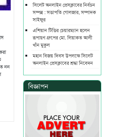
সিলেট অনলাইন প্রেসক্লাবের নির্বচন
সম্পন্ন : সভাপতি গোলজার, সম্পাদক
সাইফুর
এশিয়ান টিভির চেয়ারম্যান হলেন
রেস
রূপায়ণ গ্রুপের মো. লিয়াকত আলী
খাঁন মুকুল
িকরা
মহান বিজয় দিবস উপলক্ষে সিলেট
ে
অনলাইন প্রেসক্লাবের শ্রদ্ধা নিবেদন
িত নন
ল
বিজ্ঞাপন