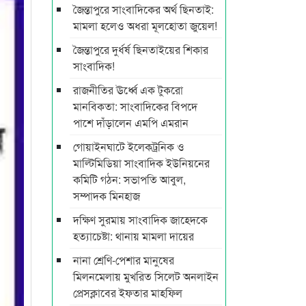
জৈন্তাপুরে সাংবাদিকের অর্থ ছিনতাই:
মামলা হলেও অধরা মূলহোতা জুয়েল!
জৈন্তাপুরে দুর্ধর্ষ ছিনতাইয়ের শিকার
সাংবাদিক!
রাজনীতির ঊর্ধ্বে এক টুকরো
মানবিকতা: সাংবাদিকের বিপদে
পাশে দাঁড়ালেন এমপি এমরান
গোয়াইনঘাটে ইলেকট্রনিক ও
মাল্টিমিডিয়া সাংবাদিক ইউনিয়নের
কমিটি গঠন: সভাপতি আবুল,
সম্পাদক মিনহাজ
দক্ষিণ সুরমায় সাংবাদিক জাহেদকে
হত্যাচেষ্টা: থানায় মামলা দায়ের
নানা শ্রেণি-পেশার মানুষের
মিলনমেলায় মুখরিত সিলেট অনলাইন
প্রেসক্লাবের ইফতার মাহফিল