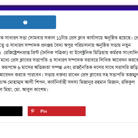
🖶
িক সাধারণ সভা সোমবার সকাল ১১টায় প্রেস ক্লাব কার্যালয়ে অনুষ্ঠিত হয়েছে। প্
বে ও সাধারণ সম্পাদক প্রনঞ্জয় বৈদ্য অপুর পরিচালনায় অনুষ্ঠিত সভায় নতুন
জিষ্ট্রেশনপ্রাপ্ত প্রিন্ট (দৈনিক পত্রিকা) বা ইলেক্ট্রনিক মিডিয়ায় কর্মরত সাংবাদ
’র মধ্যে প্রেস ক্লাবের সভাপতি ও সাধারণ সম্পাদক বরাবরে লিখিত আবেদন করত
কমপক্ষে ৬ মাসের অভিজ্ঞতা সম্পন্ন এবং রাজনৈতিক দলের সাথে সরাসরি জড়
 আবেদন করতে পারবেন। সভায় বক্তব্য রাখেন প্রেস ক্লাবের সহ সভাপতি তজম্মু
যক্ষ মোহাম্মদ আলী শিপন, কার্যনির্বাহী সদস্য মিজানুর রহমান মিজান, রফিকুল
মাল মিয়া, মো. আবুল কাশেম।
Pin