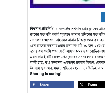
বিশ্বনাথ প্রতিনিধি ::
সিলেটের বিশ্বনাথ প্রেস ক্লাবের মাস
ক্লাবের সভাপতি কাজী মুহাম্মদ জামাল উদ্দিনের সভাপতিত্
সদস্যদের আবেদন গ্রহনসহ নানান সিদ্ধান্ত গ্রহন করা হয়। রে
প্রেস ক্লাবের সদস্য হওয়ার জন্য আগামী ১০ জুন-২১ইং
হবে। এসএসসি পাস (ফটোগ্রাফার ৮ম) ও সাংবাদিকতায় 
এমন আগ্রহীরাই কেবল প্রেস ক্লাবের সদস্য হওয়ার জন্য
আলী রাজু, যুগ্ম সম্পাদক এমদাদুর রহমান মিলাদ, কোষাধ্
ইসলাম জুবায়ের, সদস্য শহিদুর রহমান, নূর উদ্দিন, জা
Sharing is caring!
Share
Tweet