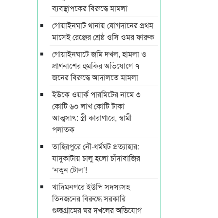
ব্যবস্থাপকের বিরুদ্ধে মামলা
গোয়াইনঘাট থানায় যোগদানের প্রথম
মাসেই রেঞ্জের শ্রেষ্ঠ ওসি ওমর ফারুক
গোয়াইনঘাটে জমি দখল, হামলা ও
প্রাণনাশের হুমকির অভিযোগে ৭
জনের বিরুদ্ধে আদালতে মামলা
ইউকে ওয়ার্ক পারমিটের নামে ৩
কোটি ৬০ লাখ কোটি টাকা
আত্মসাৎ: স্ত্রী কারাগারে, স্বামী
পলাতক
তাহিরপুরে নৌ-ধর্মঘট প্রত্যাহার:
যাদুকাটায় চালু হলো চাঁদাবাজির
‘নতুন টোল’!
খাদিমনগরে ইউপি সদস্যসহ
তিনজনের বিরুদ্ধে সরকারি
গুচ্ছগ্রামের ঘর দখলের অভিযোগ