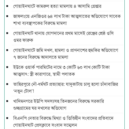
গোয়াইনঘাটে কামরুল হত্যা মামলায় ৪ আসামি গ্রেপ্তার
জাফলংয়ে এনজিওর ৬৪ লাখ টাকা আত্মসাতের অভিযোগে সাবেক
শাখা ব্যবস্থাপকের বিরুদ্ধে মামলা
গোয়াইনঘাট থানায় যোগদানের প্রথম মাসেই রেঞ্জের শ্রেষ্ঠ ওসি
ওমর ফারুক
গোয়াইনঘাটে জমি দখল, হামলা ও প্রাণনাশের হুমকির অভিযোগে
৭ জনের বিরুদ্ধে আদালতে মামলা
ইউকে ওয়ার্ক পারমিটের নামে ৩ কোটি ৬০ লাখ কোটি টাকা
আত্মসাৎ: স্ত্রী কারাগারে, স্বামী পলাতক
তাহিরপুরে নৌ-ধর্মঘট প্রত্যাহার: যাদুকাটায় চালু হলো চাঁদাবাজির
‘নতুন টোল’!
খাদিমনগরে ইউপি সদস্যসহ তিনজনের বিরুদ্ধে সরকারি
গুচ্ছগ্রামের ঘর দখলের অভিযোগ
বিএনপি নেতার বিরুদ্ধে মিথ্যা ও ভিত্তিহীন সংবাদের প্রতিবাদে
গোয়াইনঘাট প্রেসক্লাবে সংবাদ সম্মেলন