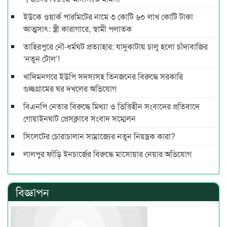
ইউকে ওয়ার্ক পারমিটের নামে ৩ কোটি ৬০ লাখ কোটি টাকা
আত্মসাৎ: স্ত্রী কারাগারে, স্বামী পলাতক
তাহিরপুরে নৌ-ধর্মঘট প্রত্যাহার: যাদুকাটায় চালু হলো চাঁদাবাজির
‘নতুন টোল’!
খাদিমনগরে ইউপি সদস্যসহ তিনজনের বিরুদ্ধে সরকারি
গুচ্ছগ্রামের ঘর দখলের অভিযোগ
বিএনপি নেতার বিরুদ্ধে মিথ্যা ও ভিত্তিহীন সংবাদের প্রতিবাদে
গোয়াইনঘাট প্রেসক্লাবে সংবাদ সম্মেলন
সিলেটের চোরাচালান সাম্রাজ্যের নতুন নিয়ন্ত্রক কারা?
লালপুর ফাঁড়ি ইনচার্জের বিরুদ্ধে মাসোয়ার নেয়ার অভিযোগ
বিজ্ঞাপন