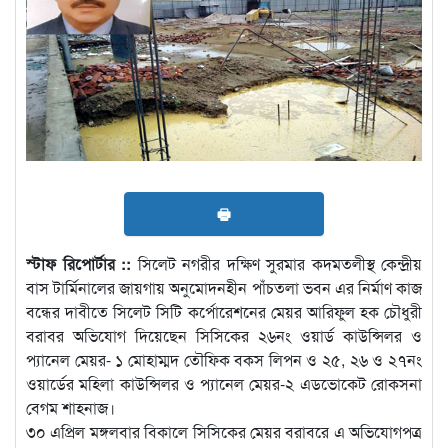
🖶
স্টাফ রিপোর্টার ::
সিলেট নগরীর দক্ষিণ সুরমার কদমতলীস্থ কেন্দ্রীয়
বাস টার্মিনালের জায়গায় অনুমোদনহীন পাঁচতলা ভবন এর নির্মাণ কাজ
বন্ধের দাবীতে সিলেট সিটি কর্পোরেশনের মেয়র আরিফুল হক চৌধুরী
বরাবর অভিযোগ দিয়েছেন সিসিকের ২৬নং ওয়ার্ড কাউন্সিলর ও
প্যানেল মেয়র- ১ মোহাম্মদ তৌফিক বকস লিপন ও ২৫, ২৬ ও ২৭নং
ওয়ার্ডের মহিলা কাউন্সিলর ও প্যানেল মেয়র-২ এডভোকেট রোকসনা
বেগম শাহনাজ।
৩০ এপ্রিল মঙ্গলবার বিকালে সিসিকের মেয়র বরাবরে এ অভিযোগপত্র