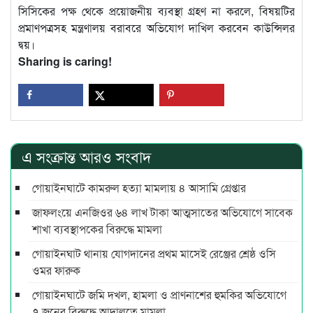
সিসিকের পক্ষ থেকে প্রয়োজনীয় ব্যবস্থা গ্রহণ না করলে, বিষয়টির
প্রমাণপত্রসহ মন্ত্রণালয় বরাবরে অভিযোগ দাখিল করবেন কাউন্সিলর
দ্বয়।
Sharing is caring!
এ সংক্রান্ত আরও সংবাদ
গোয়াইনঘাটে কামরুল হত্যা মামলায় ৪ আসামি গ্রেপ্তার
জাফলংয়ে এনজিওর ৬৪ লাখ টাকা আত্মসাতের অভিযোগে সাবেক
শাখা ব্যবস্থাপকের বিরুদ্ধে মামলা
গোয়াইনঘাট থানায় যোগদানের প্রথম মাসেই রেঞ্জের শ্রেষ্ঠ ওসি
ওমর ফারুক
গোয়াইনঘাটে জমি দখল, হামলা ও প্রাণনাশের হুমকির অভিযোগে
৭ জনের বিরুদ্ধে আদালতে মামলা