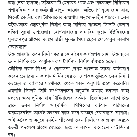
জমা দেয়া হয়েছে। অভিযোগটি মেয়রের পক্ষে গ্রহণ করেছেন সিসিকের
প্রশাসনিক শাখার কর্মচারী মাছুমা আক্তার। অভিযোগ সূত্রে জানা যায়,
সিলেট কেন্দ্রীয় বাস টার্মিনালের জায়গায় অনুমোদনহীন পাঁচতলা ভবন
অবৈধভাবে জোরপূর্বক নির্মাণ কাজ চালিয়ে যাচ্ছেন সিলেট জেলার
দক্ষিণ সুরমা উপজেলার মোগলাবাজার থানাধিন কুচাই ইউনিয়নের
সুলতানপুর গ্রামের মরহুম হাজী সুরুজ মিয়া ছেলে মো.আবুল কালাম
চেয়ারম্যান।
উক্ত জায়গায় ভবন নির্মাণ করার কোন বৈধ কাগজপত্র নেই। উক্ত স্থানে
ভবন নির্মিত হলে আধুনিক বাস টার্মিনাল নির্মাণ বাঁধাগ্রস্ত হচ্ছে।
তৌফিক বকস লিপন ও রোকসনা বেগম শাহনাজ আরো অভিযোগ
করেন চেয়ারম্যান কালাম টার্মিনালের যে ৪ শতক ভূমিতে ভবন নির্মাণ
করছেন এ ব্যাপারে মন্ত্রণালয়ে থেকে কোন অনুমতি গ্রহণ করেননি।
এমনকি সিলেট সিটি কর্পোরেশনের অনুমতি ছাড়াই ভবনের কাজ
চলছে। অত্যাধুনিক বাস টার্মিনালের বর্তমান ডিজাইনের সাথে উক্ত
স্থানে ভবন নির্মাণ সাংঘর্ষিক। সিসিকের বর্তমান পরিষদের
অনুমোদনহীন ভাবেই ভবনের কাজ করে যাচ্ছেন চেয়ারম্যান কালাম।
তাই অবৈধ ও অনুমোদনহীন পাঁচতলা ভবন নির্মাণের কাজ বন্ধ করতে
জরুরী পদক্ষেপ গ্রহণে মেয়রের হস্তক্ষেপ কামনা করেছেন কাউন্সিলর
দ্বয়।