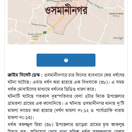
🖶
ক্রাইম সিলেট ডেস্ক :
ওসমানীনগরে চার দিনের ব্যবধানে ফের ধর্ষণের
ঘটনা ঘটেছে। এবার ধর্ষণ করা হয়েছে এক বিধবাকে (৩৮)। এ সময়
ধর্ষক মোবাইলের মাধ্যমে ধর্ষনের ভিডিও ধারণ করে।
ঘটনাটি ঘটেছে গতকাল বৃহস্পতিবার বেলা ২টার দিকে উপজেলার
গ্রামতলা গ্রামের এক কলোনিতে। এ ঘটনায় ওসমানীনগর থানায় দু’টি
মামলা দায়ের করা হয়েছে (ধর্ষণ মামলা নং-১২ ও পর্ণোগ্রাফি ধারায়
মামলা নং-১৩)।
ধর্ষক তফজ্জুল মিয়া (৩৮) উপজেলার ভাড়েরা গ্রামের মৃত আকলুছ
মিয়ার পুত্র। অভিযোগ পেয়ে থানা পুলিশ ধর্ষক তফজ্জুলকে গ্রেপ্তার