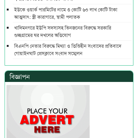
ইউকে ওয়ার্ক পারমিটের নামে ৩ কোটি ৬০ লাখ কোটি টাকা
আত্মসাৎ: স্ত্রী কারাগারে, স্বামী পলাতক
খাদিমনগরে ইউপি সদস্যসহ তিনজনের বিরুদ্ধে সরকারি
গুচ্ছগ্রামের ঘর দখলের অভিযোগ
বিএনপি নেতার বিরুদ্ধে মিথ্যা ও ভিত্তিহীন সংবাদের প্রতিবাদে
গোয়াইনঘাট প্রেসক্লাবে সংবাদ সম্মেলন
বিজ্ঞাপন