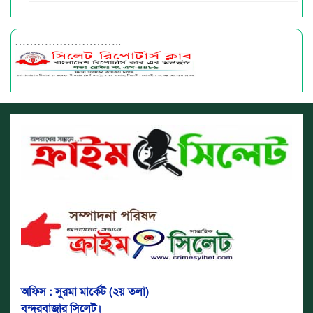
………………………..
অফিস : সুরমা মার্কেট (২য় তলা)
বন্দরবাজার সিলেট।