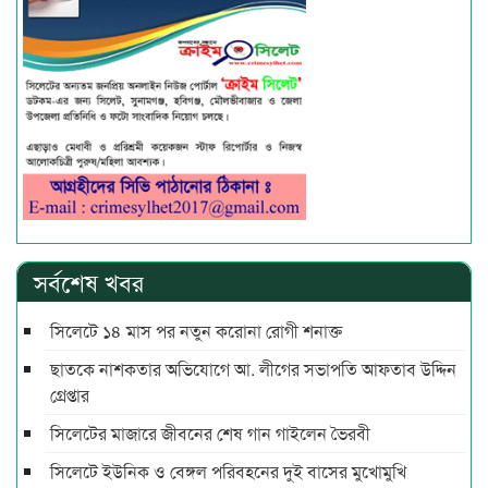
সর্বশেষ খবর
সিলেটে ১৪ মাস পর নতুন করোনা রোগী শনাক্ত
ছাতকে নাশকতার অভিযোগে আ. লীগের সভাপ‌তি আফতাব উদ্দিন
গ্রেপ্তার
সিলেটের মাজারে জীবনের শেষ গান গাইলেন ভৈরবী
সিলেটে ইউনিক ও বেঙ্গল পরিবহনের দুই বাসের মুখোমুখি