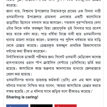
করেছে।
জানা যায়, বিশ্বনাথ উপজেলার নিয়ামতপুর গ্রামের এক বিধবা নারী
ওসমানীনগর উপজেলার গ্রামতলা এলাকার একটি কলোনিতে
ভাড়াটিয়া হিসেবে বসবাস করে আসছেন। গতকাল বৃহস্পতিবার বেলা
২টার দিকে ধর্ষক তফজ্জুল মিয়া জোরপূর্বক ওই বিধবার ঘরে প্রবেশ
করে তাকে ধর্ষণ করে। পরে ধর্ষিতা নিজে বাদী হয়ে ওসমানীনগর
থানায় মামলা দায়ের করেন। মাকলার পর পুলিশ ধর্ষককে তার বাড়ি
থেকে গ্রেপ্তার করেছে। গ্রেপ্তারকৃত তফজ্জুল প্রাথমিক জিজ্ঞাসাবাদে
ধর্ষণের কথা স্বীকার করেছেন।
নির্যাতিতাকে ডাক্তারী পরীক্ষার জন্য সিলেট ওসমানী মেডিকেল কলেজ
হাসপাতালের ওয়ান স্টপ ক্রাইসিস সেন্টারে (ওসিসিতে) ভর্তি করা
হয়েছে। আসামিকে আজ শুক্রবার আদালতের মাধ্যমে জেলহাজতে
প্রেরণ করা হয়েছে।
ওসমানীনগর থানার ভারপ্রাপ্ত কর্মকর্তা (ওসি) এস এম আল মামুন
ঘটনার সত্যতা নিশ্চিত করে বলেন, ‘আমরা আসামিকে গ্রেপ্তার করতে
সক্ষম হয়েছি। সে এ ঘটনার সাথে জড়িত বলে স্বীকারও করেছে।’
Sharing is caring!