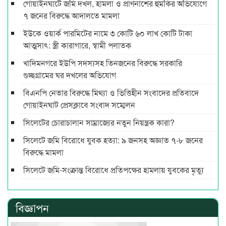
গোয়াইনঘাটে জমি দখল, হামলা ও প্রাণনাশের হুমকির অভিযোগে
৭ জনের বিরুদ্ধে আদালতে মামলা
ইউকে ওয়ার্ক পারমিটের নামে ৩ কোটি ৬০ লাখ কোটি টাকা
আত্মসাৎ: স্ত্রী কারাগারে, স্বামী পলাতক
খাদিমনগরে ইউপি সদস্যসহ তিনজনের বিরুদ্ধে সরকারি
গুচ্ছগ্রামের ঘর দখলের অভিযোগ
বিএনপি নেতার বিরুদ্ধে মিথ্যা ও ভিত্তিহীন সংবাদের প্রতিবাদে
গোয়াইনঘাট প্রেসক্লাবে সংবাদ সম্মেলন
সিলেটের চোরাচালান সাম্রাজ্যের নতুন নিয়ন্ত্রক কারা?
সিলেটে জমি বিরোধে যুবক হত্যা: ৯ জনসহ অজ্ঞাত ৭-৮ জনের
বিরুদ্ধে মামলা
সিলেটে জমি-সংক্রান্ত বিরোধে প্রতিপক্ষের হামলায় যুবকের মৃত্যু
বিজ্ঞাপন