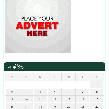
আর্কাইভ
S
S
M
T
W
T
F
1
2
3
4
5
6
7
8
9
10
11
12
13
14
15
16
17
18
19
20
21
22