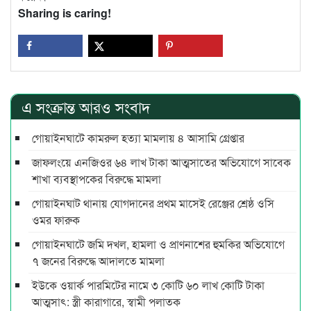
Sharing is caring!
এ সংক্রান্ত আরও সংবাদ
গোয়াইনঘাটে কামরুল হত্যা মামলায় ৪ আসামি গ্রেপ্তার
জাফলংয়ে এনজিওর ৬৪ লাখ টাকা আত্মসাতের অভিযোগে সাবেক
শাখা ব্যবস্থাপকের বিরুদ্ধে মামলা
গোয়াইনঘাট থানায় যোগদানের প্রথম মাসেই রেঞ্জের শ্রেষ্ঠ ওসি
ওমর ফারুক
গোয়াইনঘাটে জমি দখল, হামলা ও প্রাণনাশের হুমকির অভিযোগে
৭ জনের বিরুদ্ধে আদালতে মামলা
ইউকে ওয়ার্ক পারমিটের নামে ৩ কোটি ৬০ লাখ কোটি টাকা
আত্মসাৎ: স্ত্রী কারাগারে, স্বামী পলাতক