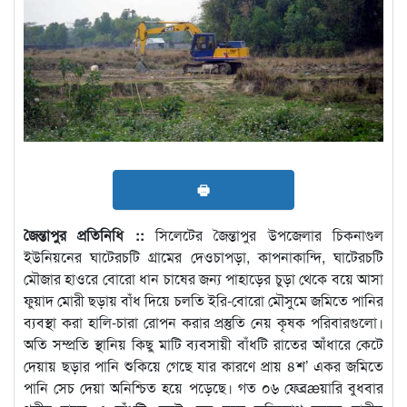
🖶
জৈন্তাপুর প্রতিনিধি ::
সিলেটের জৈন্তাপুর উপজেলার চিকনাগুল
ইউনিয়নের ঘাটেরচটি গ্রামের দেওচাপড়া, কাপনাকান্দি, ঘাটেরচটি
মৌজার হাওরে বোরো ধান চাষের জন্য পাহাড়ের চুড়া থেকে বয়ে আসা
ফুয়াদ মোরী ছড়ায় বাঁধ দিয়ে চলতি ইরি-বোরো মৌসুমে জমিতে পানির
ব্যবস্থা করা হালি-চারা রোপন করার প্রস্তুতি নেয় কৃষক পরিবারগুলো।
অতি সম্প্রতি স্থানিয় কিছু মাটি ব্যবসায়ী বাঁধটি রাতের আঁধারে কেটে
দেয়ায় ছড়ার পানি শুকিয়ে গেছে যার কারণে প্রায় ৪শ’ একর জমিতে
পানি সেচ দেয়া অনিশ্চিত হয়ে পড়েছে। গত ০৬ ফেব্রæয়ারি বুধবার