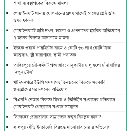
শাখা ব্যবস্থাপকের বিরুদ্ধে মামলা
গোয়াইনঘাট থানায় যোগদানের প্রথম মাসেই রেঞ্জের শ্রেষ্ঠ ওসি
ওমর ফারুক
গোয়াইনঘাটে জমি দখল, হামলা ও প্রাণনাশের হুমকির অভিযোগে
৭ জনের বিরুদ্ধে আদালতে মামলা
ইউকে ওয়ার্ক পারমিটের নামে ৩ কোটি ৬০ লাখ কোটি টাকা
আত্মসাৎ: স্ত্রী কারাগারে, স্বামী পলাতক
তাহিরপুরে নৌ-ধর্মঘট প্রত্যাহার: যাদুকাটায় চালু হলো চাঁদাবাজির
‘নতুন টোল’!
খাদিমনগরে ইউপি সদস্যসহ তিনজনের বিরুদ্ধে সরকারি
গুচ্ছগ্রামের ঘর দখলের অভিযোগ
বিএনপি নেতার বিরুদ্ধে মিথ্যা ও ভিত্তিহীন সংবাদের প্রতিবাদে
গোয়াইনঘাট প্রেসক্লাবে সংবাদ সম্মেলন
সিলেটের চোরাচালান সাম্রাজ্যের নতুন নিয়ন্ত্রক কারা?
লালপুর ফাঁড়ি ইনচার্জের বিরুদ্ধে মাসোয়ার নেয়ার অভিযোগ