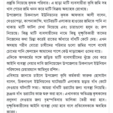
প্রস্তুতি নিয়েছে কৃষক পরিবার। এ ছাড়া মাটি ব্যবসায়ীরা কৃষি জমি সহ
খাস গোচর জমি খনন করে মাটি বিক্রয় অব্যাহত রেখেছে।
উপজেলার চিকনাগুল ইউনিয়নের কৃষক আফতাব আলী বলেন,
দেওচাপড়া, কাপনাকান্দি, ঘাটেরচটি এলাকার হাওরের জমিতে পানি না
থাকায় মাটি ফাটল দেখা দিয়েছে এবং চারাগুলো হলুদ রং রুপ
নিয়েছে। কিন্তু মাটি ব্যবসায়ীদের নামে কিছু দুষ্কৃতিকারী তাদের
নিজেদের কথা চিন্তা করেই রাতের আঁধারে বাঁধটি কেটে দেয়। এখন
অসহায় গরীব বোরো চাষীদের পরিবার গুলো জমির পাশে বসেই
চোখের পানি ফেলছেন আমাদের পাশে কেউ দাড়াচ্ছেনা ওদের বয়ে।
এদিকে অপকর্মের সঙ্গে জড়িত মাটি ব্যবসায়ীদের খুঁজে বের করে
আইনি ব্যবস্থা নেয়ার দাবি জানিয়েছেন উপজেলার চিকনাগুল ইউনিয়ন
পরিষদের চেয়ারম্যান আমিনুর রশিদ।
এবিষয়ে জানতে চাইলে উপজেলা কৃষি কর্মকর্তা ফারুক হোসাইন
বলেন, চিকনাগুল ইউনিয়নের ঘাটেরচটি এলাকায় ছড়ার বাঁধ কেটে
দেওয়ার ঘটনাটি সত্য। আমরা বাঁধটি ভরাটের জন্য ব্যবস্থা নিয়েছি।
দ্রæত বাঁধ ভরাটের কাজ শুরু করা হবে। এখানকার ক্ষতিগ্রস্ত কৃষকদের
প্রনুদনা দেওয়ার জন্য বৃহস্পতিবার তালিকা তৈরী করা হবে।
দুষ্কৃতিকারীদের আইনি ব্যবস্থা নেয়া হবে বলে প্রতিবেদককে অবহিত
করেন।