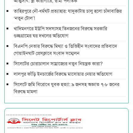
আত্মসাৎ: স্ত্রী কারাগারে, স্বামী পলাতক
তাহিরপুরে নৌ-ধর্মঘট প্রত্যাহার: যাদুকাটায় চালু হলো চাঁদাবাজির
‘নতুন টোল’!
খাদিমনগরে ইউপি সদস্যসহ তিনজনের বিরুদ্ধে সরকারি
গুচ্ছগ্রামের ঘর দখলের অভিযোগ
বিএনপি নেতার বিরুদ্ধে মিথ্যা ও ভিত্তিহীন সংবাদের প্রতিবাদে
গোয়াইনঘাট প্রেসক্লাবে সংবাদ সম্মেলন
সিলেটের চোরাচালান সাম্রাজ্যের নতুন নিয়ন্ত্রক কারা?
লালপুর ফাঁড়ি ইনচার্জের বিরুদ্ধে মাসোয়ার নেয়ার অভিযোগ
সিলেটে জমি বিরোধে যুবক হত্যা: ৯ জনসহ অজ্ঞাত ৭-৮ জনের
বিরুদ্ধে মামলা
………………………..