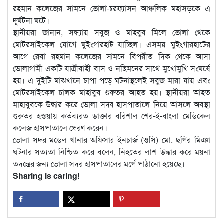
রহমান কলেজের সামনে ভোলা-চরফ্যাসন আঞ্চলিক মহাসড়কে এ
দূর্ঘটনা ঘটে।
স্থানীয়রা জানান, সন্ধ্যায় সবুজ ও মাহবুব মিলে ভোলা থেকে
মোটরসাইকেল যোগে ঘুইংগারহাট যাচ্ছিল। এসময় ঘুইংগারহাটের
আগে রেবা রহমান কলেজের সামনে বিপরীত দিক থেকে আসা
ভোলাগামী একটি যাত্রীবাহী বাস ও নছিমনের সাথে মুখোমুখি সংঘর্ষে
হয়। এ দুইটি মাঝখানে চাপা পড়ে ঘটনাস্থলেই সবুজ মারা যায় এবং
মোটরসাইকেল চালক মাহাবুব গুরুতর আহত হয়। স্থানীয়রা আহত
মাহাবুবকে উদ্ধার করে ভোলা সদর হাসপাতালে নিয়ে আসলে অবস্থা
গুরুতর হওয়ায় কর্তব্যরত ডাক্তার বরিশাল শের-ই-বাংলা মেডিকেল
কলেজ হাসপাতালে প্রেরণ করেন।
ভোলা সদর মডেল থানার অফিসার ইনচার্জ (ওসি) মো. ছগির মিঞা
ঘটনার সত্যতা নিশ্চিত করে বলেন, নিহতের লাশ উদ্ধার করে ময়না
তদন্তের জন্য ভোলা সদর হাসপাতালের মর্গে পাঠানো হয়েছে।
Sharing is caring!