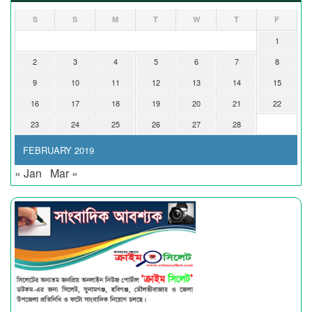
S
S
M
T
W
T
F
1
2
3
4
5
6
7
8
9
10
11
12
13
14
15
16
17
18
19
20
21
22
23
24
25
26
27
28
FEBRUARY 2019
« Jan
Mar »