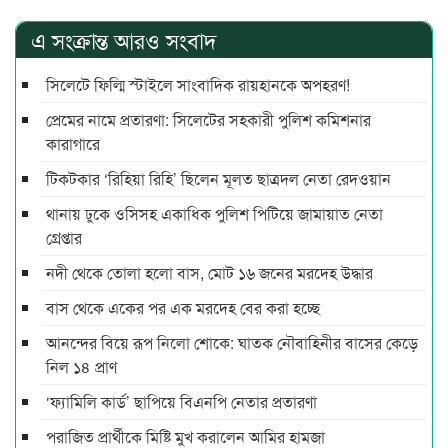
এ সংক্রান্ত আরও সংবাদ
সিলেটে ফিল্মি স্টাইলে সাংবাদিক রায়হানকে অপহরণ!
প্রেমের নামে প্রতারণা: সিলেটের সহকারী পুলিশ কমিশনার
কারাগারে
টিকটকার ‘রিহিয়া রিহি’ ছিলেন মূলত ছাত্রদল নেতা রেদওয়ান
থানায় ঢুকে ওসিসহ একাধিক পুলিশ পিটিয়ে জামায়াত নেতা
গ্রেপ্তার
নদী থেকে তোলা হলো বাস, মোট ১৬ জনের মরদেহ উদ্ধার
বাস থেকে একের পর এক মরদেহ বের করা হচ্ছে
আনন্দের বিয়ে রূপ নিলো শোকে: ঘাতক নৌবাহিনীর বাসের কেড়ে
নিল ১৪ প্রাণ
‘ফ্যামিলি কার্ড’ ছাপিয়ে বিএনপি নেতার প্রতারণা
পরাজিত প্রার্থীকে মিষ্টি মুখ করালেন আমির হামজা