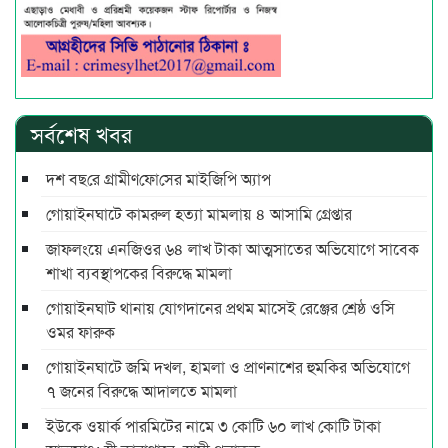
সর্বশেষ খবর
দশ বছ‌রে গ্রামীণ‌ফো‌সের মাইজিপি অ্যাপ
গোয়াইনঘাটে কামরুল হত্যা মামলায় ৪ আসামি গ্রেপ্তার
জাফলংয়ে এনজিওর ৬৪ লাখ টাকা আত্মসাতের অভিযোগে সাবেক
শাখা ব্যবস্থাপকের বিরুদ্ধে মামলা
গোয়াইনঘাট থানায় যোগদানের প্রথম মাসেই রেঞ্জের শ্রেষ্ঠ ওসি
ওমর ফারুক
গোয়াইনঘাটে জমি দখল, হামলা ও প্রাণনাশের হুমকির অভিযোগে
৭ জনের বিরুদ্ধে আদালতে মামলা
ইউকে ওয়ার্ক পারমিটের নামে ৩ কোটি ৬০ লাখ কোটি টাকা