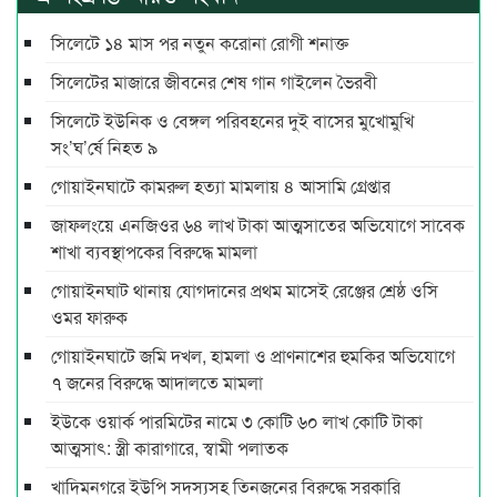
সিলেটে ১৪ মাস পর নতুন করোনা রোগী শনাক্ত
সিলেটের মাজারে জীবনের শেষ গান গাইলেন ভৈরবী
সিলেটে ইউনিক ও বেঙ্গল পরিবহনের দুই বাসের মুখোমুখি
সং’ঘ’র্ষে নিহত ৯
গোয়াইনঘাটে কামরুল হত্যা মামলায় ৪ আসামি গ্রেপ্তার
জাফলংয়ে এনজিওর ৬৪ লাখ টাকা আত্মসাতের অভিযোগে সাবেক
শাখা ব্যবস্থাপকের বিরুদ্ধে মামলা
গোয়াইনঘাট থানায় যোগদানের প্রথম মাসেই রেঞ্জের শ্রেষ্ঠ ওসি
ওমর ফারুক
গোয়াইনঘাটে জমি দখল, হামলা ও প্রাণনাশের হুমকির অভিযোগে
৭ জনের বিরুদ্ধে আদালতে মামলা
ইউকে ওয়ার্ক পারমিটের নামে ৩ কোটি ৬০ লাখ কোটি টাকা
আত্মসাৎ: স্ত্রী কারাগারে, স্বামী পলাতক
খাদিমনগরে ইউপি সদস্যসহ তিনজনের বিরুদ্ধে সরকারি