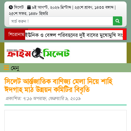
সিলেট
৯ই আগস্ট, ২০২৬ খ্রিস্টাব্দ
|
২৫শে শ্রাবণ, ১৪৩৩ বঙ্গাব্দ
|
২৫শে সফর, ১৪৪৮ হিজরি
সিলেটে ইউনিক ও বেঙ্গল পরিবহনের দুই বাসের মুখোমুখি সং’ঘ’র্ষে 
শিরোনাম
গোয়াইনঘাটে প্রেমের ফাঁদে তরুণী পাচার: মাদকাসক্ত রিমালকে গ্রেপ্তার
মেনু
সিলেট আর্ন্তজাতিক বাণিজ্য মেলা নিয়ে শাহি
ঈদগাহ মাঠ উন্নয়ন কমিটির বিবৃতি
প্রকাশিত: ৭:১৬ অপরাহ্ণ, ফেব্রুয়ারি ৯, ২০১৯