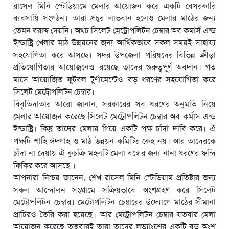
রাসেল মিনি স্টেডিয়ামে মেলার আয়োজন করে একটি বেসরকারি
ব্যবসায়ি সংগঠন। তারা প্রচুর লাভবান হলেও মেলার মাঠের জন্য
তেমন বরাদ্দ দেয়নি। অথচ সিলেট মেট্রোপলিটন চেম্বার অব কমার্স এন্ড
ইন্ডাষ্ট্রি খেলার মাঠ উন্নয়নের জন্য আর্থিকভাবে সকল সময়ই সাহায্য
সহযোগিতা করে আসছে। সদর উপজেলা পরিষদের বিভিন্ন ক্রীড়া
প্রতিযোগিতার আয়োজনেও রয়েছে তাদের গুরুত্বপূর্ণ অবদান। গত
মাসে আয়োজিত ফুটবল টুর্ণামেন্টেও বড় ধরণের সহযোগিতা করে
সিলেট মেট্রোপলিটন চেম্বার।
বিবৃতিদাতার আরো জানান, সরকারের সব ধরণের অনুমতি নিয়ে
মেলার আয়োজন করেছে সিলেট মেট্রোপলিটন চেম্বার অব কর্মাস এন্ড
ইন্ডাষ্ট্রি। কিন্তু তাদের মেলায় গিয়ে একটি পক্ষ চাঁদা দাবি করে। ঐ
পক্ষটি শাহি ঈদগাহ ও মাঠ উন্নয়ন কমিটির কেহ নয়। আর তাদেরকে
চাঁদা না দেয়ায় ঐ কুচক্রি মহলটি মেলা বন্ধের জন্য নানা ধরণের ফন্দি
ফিকির করে আসছে ।
আপনারা নিশ্চয় জানেন, শেখ রাসেল মিনি স্টেডিয়াম প্রতিষ্টার জন্য
সকল আন্দোলন সংগ্রামে সক্রিয়ভাবে অংশগ্রহণ করে সিলেট
মেট্রোপলিটন চেম্বার। মেট্রোপলিটন চেম্বারের উদ্যোগে মাঠের সীমানা
প্রাচিরও তৈরি করা হয়েছে। আর মেট্রোপলিটন চেম্বার যতবার মেলা
আয়োজন করেছে ততবারই তারা তাদের লভ্যাংশের একটি বড় অংশ