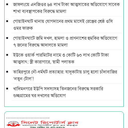
জাফলংয়ে এনজিওর ৬৪ লাখ টাকা আত্মসাতের অভিযোগে সাবেক
শাখা ব্যবস্থাপকের বিরুদ্ধে মামলা
গোয়াইনঘাট থানায় যোগদানের প্রথম মাসেই রেঞ্জের শ্রেষ্ঠ ওসি
ওমর ফারুক
গোয়াইনঘাটে জমি দখল, হামলা ও প্রাণনাশের হুমকির অভিযোগে
৭ জনের বিরুদ্ধে আদালতে মামলা
ইউকে ওয়ার্ক পারমিটের নামে ৩ কোটি ৬০ লাখ কোটি টাকা
আত্মসাৎ: স্ত্রী কারাগারে, স্বামী পলাতক
তাহিরপুরে নৌ-ধর্মঘট প্রত্যাহার: যাদুকাটায় চালু হলো চাঁদাবাজির
‘নতুন টোল’!
খাদিমনগরে ইউপি সদস্যসহ তিনজনের বিরুদ্ধে সরকারি
গুচ্ছগ্রামের ঘর দখলের অভিযোগ
………………………..