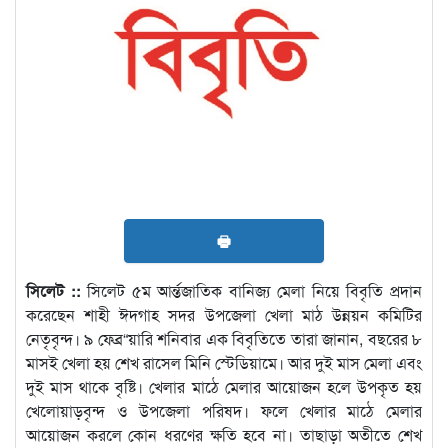
🖶
সিলেট ::
সিলেট ৫ম আর্ন্তজাতিক বানিজ্য মেলা নিয়ে বিবৃতি প্রদান
করেছেন শাহী ঈদগাহ সদর উপজেলা খেলা মাঠ উন্নয়ন কমিটির
নেতৃবৃন্দ। ৯ ফেব্র“য়ারি শনিবার এক বিবৃতিতে তারা জানান, বছরের ৮
মাসই খেলা হয় শেখ রাসেল মিনি স্টেডিয়ামে। আর দুই মাস মেলা এবং
দুই মাস থাকে বৃষ্টি। খেলার মাঠে মেলার আয়োজন হলে উপকৃত হয়
খেলোয়াড়বৃন্দ ও উপজেলা পরিষদ। ফলে খেলার মাঠে মেলার
আয়োজন করলে কোন ধরণের ক্ষতি হবে না। তাছাড়া অতীতে শেখ