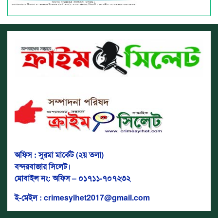
অফিস : সুরমা মার্কেট (২য় তলা)
বন্দরবাজার সিলেট।
মোবাইল নং: অফিস – ০১৭১১-৭০৭২৩২
ই-মেইল : crimesylhet2017@gmail.com