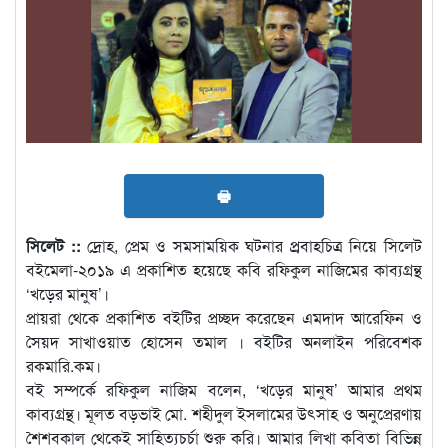
🖶
সিলেট ::
দ্রোহ, প্রেম ও সমসাময়িক ঘটনার প্র্রবাহচিত্র নিয়ে সিলেট
বইমেলা-২০১৯ এ প্রকাশিত হয়েছে কবি রফিকুল নাজিমের কাব্যগ্রন্থ
‘খড়ের মানুষ’।
প্রায়রা থেকে প্রকাশিত বইটির প্রচ্ছদ করেছেন এমদাদ আরেফিন ও
সৈয়দ সাখাওয়াত হোসেন তমাল । বইটির অনলাইন পরিবেশক
রকমারি.কম।
বই সম্পর্কে রফিকুল নাজিম বলেন, ‘খড়ের মানুষ’ আমার প্রথম
কাব্যগ্রন্থ। মূলত বড়ভাই মো. শহীদুল ইসলামের উৎসাহ ও অনুপ্রেরণায়
শৈশবকাল থেকেই সাহিত্যচর্চা শুরু করি। আমার লিখা কবিতা বিভিন্ন