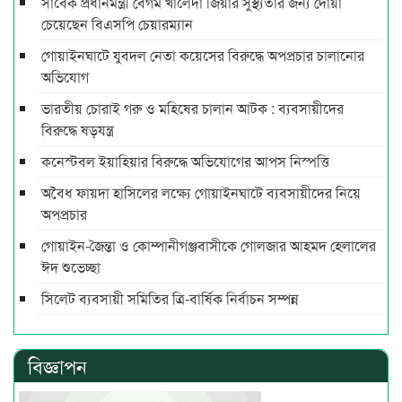
সাবেক প্রধানমন্ত্রী বেগম খালেদা জিয়ার সুস্থ্যতার জন্য দোয়া
চেয়েছেন বিএসপি চেয়ারম্যান
গোয়াইনঘাটে যুবদল নেতা কয়েসের বিরুদ্ধে অপপ্রচার চালানোর
অভিযোগ
ভারতীয় চোরাই গরু ও মহিষের চালান আটক : ব্যবসায়ীদের
বিরুদ্ধে ষড়যন্ত্র
কনেস্টবল ইয়াহিয়ার বিরুদ্ধে অভিযোগের আপস নিস্পত্তি
অবৈধ ফায়দা হাসিলের লক্ষ্যে গোয়াইনঘাটে ব্যবসায়ীদের নিয়ে
অপপ্রচার
গোয়াইন-জৈন্তা ও কোম্পানীগঞ্জবাসীকে গোলজার আহমদ হেলালের
ঈদ শুভেচ্ছা
সিলেট ব্যবসায়ী সমিতির ত্রি-বার্ষিক নির্বাচন সম্পন্ন
বিজ্ঞাপন