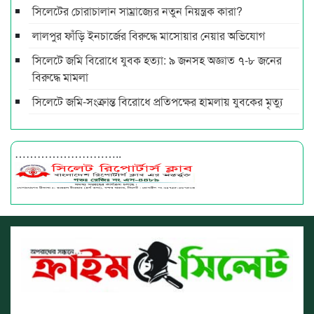
সিলেটের চোরাচালান সাম্রাজ্যের নতুন নিয়ন্ত্রক কারা?
লালপুর ফাঁড়ি ইনচার্জের বিরুদ্ধে মাসোয়ার নেয়ার অভিযোগ
সিলেটে জমি বিরোধে যুবক হত্যা: ৯ জনসহ অজ্ঞাত ৭-৮ জনের
বিরুদ্ধে মামলা
সিলেটে জমি-সংক্রান্ত বিরোধে প্রতিপক্ষের হামলায় যুবকের মৃত্যু
………………………..