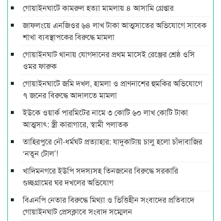
গোয়াইনঘাটে কামরুল হত্যা মামলায় ৪ আসামি গ্রেপ্তার
জাফলংয়ে এনজিওর ৬৪ লাখ টাকা আত্মসাতের অভিযোগে সাবেক
শাখা ব্যবস্থাপকের বিরুদ্ধে মামলা
গোয়াইনঘাট থানায় যোগদানের প্রথম মাসেই রেঞ্জের শ্রেষ্ঠ ওসি
ওমর ফারুক
গোয়াইনঘাটে জমি দখল, হামলা ও প্রাণনাশের হুমকির অভিযোগে
৭ জনের বিরুদ্ধে আদালতে মামলা
ইউকে ওয়ার্ক পারমিটের নামে ৩ কোটি ৬০ লাখ কোটি টাকা
আত্মসাৎ: স্ত্রী কারাগারে, স্বামী পলাতক
তাহিরপুরে নৌ-ধর্মঘট প্রত্যাহার: যাদুকাটায় চালু হলো চাঁদাবাজির
‘নতুন টোল’!
খাদিমনগরে ইউপি সদস্যসহ তিনজনের বিরুদ্ধে সরকারি
গুচ্ছগ্রামের ঘর দখলের অভিযোগ
বিএনপি নেতার বিরুদ্ধে মিথ্যা ও ভিত্তিহীন সংবাদের প্রতিবাদে
গোয়াইনঘাট প্রেসক্লাবে সংবাদ সম্মেলন