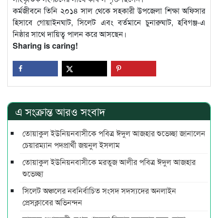
কর্মজীবনে তিনি ২০১৪ সাল থেকে সহকারী উপজেলা শিক্ষা অফিসার
হিসাবে গোয়াইনঘাট, সিলেট এবং বর্তমানে চুনারুঘাট, হবিগঞ্জ-এ
নিষ্ঠার সাথে দায়িত্ব পালন করে আসছেন।
Sharing is caring!
এ সংক্রান্ত আরও সংবাদ
তোয়াকুল ইউনিয়নবাসীকে পবিত্র ঈদুল আজহার শুভেচ্ছা জানালেন
চেয়ারম্যান পদপ্রার্থী জয়নুল ইসলাম
তোয়াকুল ইউনিয়নবাসীকে মরতুজ আলীর পবিত্র ঈদুল আজহার
শুভেচ্ছা
সিলেট অঞ্চলের নবনির্বাচিত সংসদ সদস্যদের অনলাইন
প্রেসক্লাবের অভিনন্দন