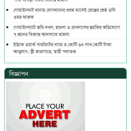
গোয়াইনঘাট থানায় যোগদানের প্রথম মাসেই রেঞ্জের শ্রেষ্ঠ ওসি
ওমর ফারুক
গোয়াইনঘাটে জমি দখল, হামলা ও প্রাণনাশের হুমকির অভিযোগে
৭ জনের বিরুদ্ধে আদালতে মামলা
ইউকে ওয়ার্ক পারমিটের নামে ৩ কোটি ৬০ লাখ কোটি টাকা
আত্মসাৎ: স্ত্রী কারাগারে, স্বামী পলাতক
বিজ্ঞাপন