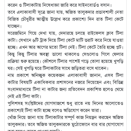
করেন ও টিলাকাটায় নিষেধাজ্ঞা জারি করে সাইনবোর্ডও বসান।
তবে এলাকাবাসী সূত্রে জানা যায়, অজিত তালুকদার প্রভাবশালী নেতা
বিজিত চৌধুরীর আত্মীয় উল্লেখ করে প্রকাশ্যে দিন রাত টিলা কেটে
যাচ্ছেন।
সরেজমিনে গিয়ে দেখা যায়, দেদারছে চলছে রাইফেলস ক্লাব টিলা
কাটা। সেখানে ৬টি ট্রাক দিয়ে টিলা কেটে মাটি ভরাট করে নিয়ে যাওয়া
হচ্ছে। এখন আর আগের মতো টিলা নেই। টিলা কেটে তৈরি হচ্ছে প্লট।
কিছু কিছু টিলার অবস্থা ভালো থাকলেও সেগুলোও গিলে ফেলার
প্রক্রিয়া শুরু হয়েছে। কৌশলে টিলার পাশেই গড়ে তোলা হয়েছে খুপড়ি
ঘর। সেই খুপড়ি ঘরে টিলাকাটার সাথে জড়িতরা বসে থাকেন।
নাম প্রকাশে অনিচ্ছুক কয়েকজন এলাকাবাসী জানান, এসব টিলা
কাটার বিষয়টি একাধিকবার প্রশাসনের নজরে দিয়েছেন এবং বিভিন্ন
সংবাদমাধ্যমে টিলা না কাটার জন্য প্রতিবেদন প্রকাশিত হলেও থেমে
নেই এই টিলা কাটা।
পুলিশসহ সংশ্লিষ্টদের যোগসাজশে শুধু রাতে নয় দিনের আলোতেও
প্রকাশ্যেই টিলা কাটা হচ্ছে বলেও অভিযোগ করেন তারা।
খোঁজ নিয়ে জানা যায় টিলাকাটার সম্পূর্ণ কাজ নিয়ন্ত্রন করছেন অজিত
তালুকদার। তবে অজিত তালুকদারকে মুঠোফোনে বার বার যোগাযোগ