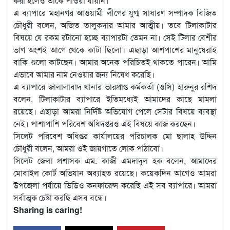
করা হলেও তাকে পাওয়া যায়নি।
এ ব্যাপারে মহানগর আওয়ামী লীগের যুগ্ম সাধারণ সম্পাদক বিজিত
চৌধুরী বলেন, অজিত তালুকদার আমার আত্মীয়। তবে টিলাকাটার
বিষয়ে যে রকম রটানো হচ্ছে ব্যাপারটা তেমন না। সেই টিলার বেশীর
ভাগ অংশই আগে থেকে কাটা ছিলো। এছাড়া আশপাশের মানুষেরাই
বাকি গুলো কাটছেন। আমার অনেক পরিচিতই থাকতে পারেন। আমি
এভাবে আমার নাম নেওয়ার জন্য নিষেধ করেছি।
এ ব্যাপারে জালালাবাদ থানার ভারপ্রাপ্ত কর্মকর্তা (ওসি) হারুনুর রশিদ
বলেন, টিলাকাটার ব্যাপারে ইতিমধ্যেই আমাদের কাছে মামলা
রয়েছে। এছাড়া আমরা নির্দিষ্ট অভিযোগ পেলে সেটার বিষয়ে ব্যবস্থা
নেই। পাশাপাশি পরিবেশ অধিদপ্তরও এই বিষয়ে কাজ করছেন।
সিলেট পরিবেশ অধিপ্তর কার্যালয়ের পরিচালক মো ছালাহ উদ্দিন
চৌধুরী বলেন, আমরা ওই জায়গাতে লোক পাঠাবো।
সিলেট জেলা প্রশাসক এম. কাজী এমদাদুল হক বলেন, আমাদের
মোবাইল কোর্ট অভিযান অব্যাহত রয়েছে। কয়েকদিন আগেও আমরা
উপজেলা পর্যায়ে ভিডিও কনফারেন্স করেছি এই সব ব্যাপারে। আমরা
সর্বাত্মক চেষ্টা করছি এসব বন্ধে।
Sharing is caring!