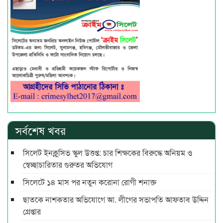
সর্বশেষ খবর
সিলেট ইনক্লুসিভ স্কুল উত্তপ্ত: চার শিক্ষকের বিরুদ্ধে অনিয়ম ও
স্বেচ্ছাচারিতার গুরুতর অভিযোগ
সিলেটে ১৪ মাস পর নতুন করোনা রোগী শনাক্ত
ছাতকে নাশকতার অভিযোগে আ. লীগের সভাপ‌তি আফতাব উদ্দিন
গ্রেপ্তার