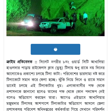
🖶
ক্রাইম প্রতিবেদক ::
সিলেট নগরীর ৮নং ওয়ার্ড সিটি আখালিয়া
হাওলদার পাড়ায় রাইফেলস ক্লাব (ভুতু) টিলায় শুধু রাতে নয় দিনের
আলোতেও প্রকাশ্যে চলছে টিলা কাটা। পরিবেশের ভারসাম্য নষ্ট করে
টিলাকেটে সমান করে ফেলা হচ্ছে। ঝুঁকি নিয়ে দিনে ও রাতে সমান
ভাবেই চলছে এই টিলাকাটার ধুম। এলাকাবাসীর পক্ষ থেকে
প্রশাসনকে জানানো হলেও তাদের পক্ষ থেকে কোন পদক্ষেপ নেই
বলেও অভিযোগ করছেন তারা। আগেও এইভাবে আখালিয়ার
মজুমদার টিলাসহ আশপাশে টিলাকাটার অভিযোগ আসলে জেলা
প্রশাসকসহ পরিবেশ অধিদপ্তরের কর্মকর্তারা গিয়ে সেখানে পরিদর্শন