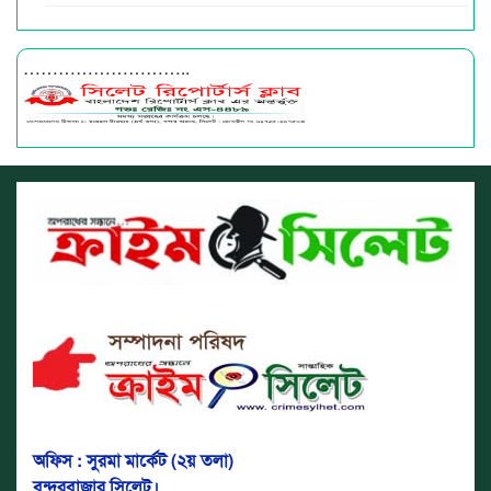
………………………..
অফিস : সুরমা মার্কেট (২য় তলা)
বন্দরবাজার সিলেট।