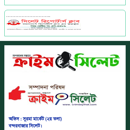
………………………..
অফিস : সুরমা মার্কেট (২য় তলা)
বন্দরবাজার সিলেট।