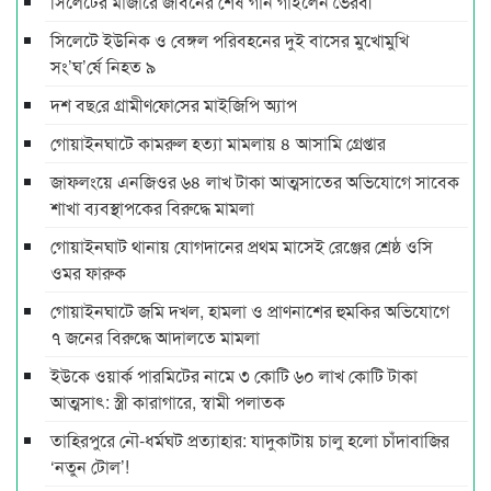
সিলেটের মাজারে জীবনের শেষ গান গাইলেন ভৈরবী
সিলেটে ইউনিক ও বেঙ্গল পরিবহনের দুই বাসের মুখোমুখি
সং’ঘ’র্ষে নিহত ৯
দশ বছ‌রে গ্রামীণ‌ফো‌সের মাইজিপি অ্যাপ
গোয়াইনঘাটে কামরুল হত্যা মামলায় ৪ আসামি গ্রেপ্তার
জাফলংয়ে এনজিওর ৬৪ লাখ টাকা আত্মসাতের অভিযোগে সাবেক
শাখা ব্যবস্থাপকের বিরুদ্ধে মামলা
গোয়াইনঘাট থানায় যোগদানের প্রথম মাসেই রেঞ্জের শ্রেষ্ঠ ওসি
ওমর ফারুক
গোয়াইনঘাটে জমি দখল, হামলা ও প্রাণনাশের হুমকির অভিযোগে
৭ জনের বিরুদ্ধে আদালতে মামলা
ইউকে ওয়ার্ক পারমিটের নামে ৩ কোটি ৬০ লাখ কোটি টাকা
আত্মসাৎ: স্ত্রী কারাগারে, স্বামী পলাতক
তাহিরপুরে নৌ-ধর্মঘট প্রত্যাহার: যাদুকাটায় চালু হলো চাঁদাবাজির
‘নতুন টোল’!