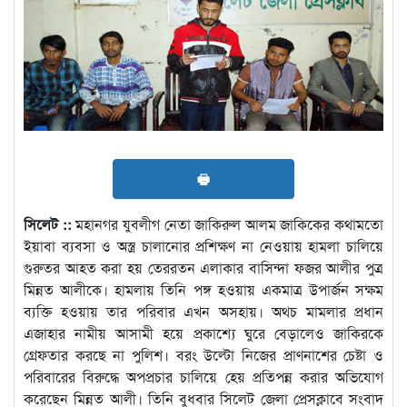
🖶
সিলেট ::
মহানগর যুবলীগ নেতা জাকিরুল আলম জাকিকের কথামতো
ইয়াবা ব্যবসা ও অস্ত্র চালানোর প্রশিক্ষণ না নেওয়ায় হামলা চালিয়ে
গুরুতর আহত করা হয় তেররতন এলাকার বাসিন্দা ফজর আলীর পুত্র
মিন্নত আলীকে। হামলায় তিনি পঙ্গ হওয়ায় একমাত্র উপার্জন সক্ষম
ব্যক্তি হওয়ায় তার পরিবার এখন অসহায়। অথচ মামলার প্রধান
এজাহার নামীয় আসামী হয়ে প্রকাশ্যে ঘুরে বেড়ালেও জাকিরকে
গ্রেফতার করছে না পুলিশ। বরং উল্টো নিজের প্রাণনাশের চেষ্টা ও
পরিবারের বিরুদ্ধে অপপ্রচার চালিয়ে হেয় প্রতিপন্ন করার অভিযোগ
করেছেন মিন্নত আলী। তিনি বুধবার সিলেট জেলা প্রেসক্লাবে সংবাদ