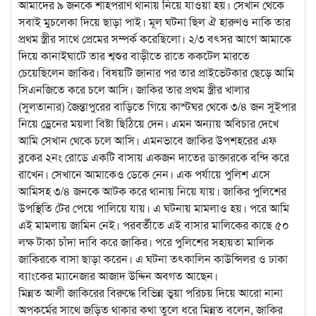
আমাদের ৯ জনকে শাহপরাণ থানায় নিয়ে যাওয়া হয়। সেখান থেকে
সবাই মুচলেকা দিয়ে ছাড়া পাই। মূল ঘটনা ছিল ঐ হারুণও নাকি তার
প্রথম স্ত্রীর সাথে প্রেমের সম্পর্ক করেছিলো। ২/৩ বৎসর আগে আমাকে
দিয়ে কানাইঘাটে তার শ্বশুর বাড়ীতে রাতে ককটেল মারতে
চেয়েছিলেন জাকির। বিষয়টি জানার পর তার প্রাইভেটকার ছেড়ে আমি
সিএনজিতে করে চলে আসি। জাকির তার প্রথম স্ত্রীর খালার
(সুলতানার) জৈন্তাপুরের বাড়িতে গিয়ে কাস্টঘর থেকে ৩/৪ জন সুইপার
নিয়ে ড্রেনের ময়লা বিষ্টা ছিঠিয়ে দেন। এমন অন্যায় অবিচার দেখে
আমি সেখান থেকে চলে আসি। এমনভাবে জাকির উপশহরের এফ
ব্লকের ২নং রোডে একটি বাসায় একজন দাতের ডাক্তারকে বন্দি করে
রাখেন। সেখানে আমাকেও ডেকে নেন। এক পর্যায়ে পুলিশ এসে
আমিসহ ৩/৪ জনকে আটক করে থানায় নিয়ে যায়। জাকির পুলিশের
উপস্থিতি টের পেয়ে পালিয়ে যায়। এ ঘটনায় মামলাও হয়। পরে আমি
এই মামলায় জামিন নেই। পরবর্তীতে এই বাসার মালিকের কাছে ৫০
লক্ষ টাকা চাঁদা দাবি করে জাকির। পরে পুলিশের সহায়তা মালিক
জাকিরকে বাসা ছাড়া করেন। এ ঘটনা তৎকালিন কাউন্সিলর ও ঢাকা
ব্যাংকের ম্যানেজার আজাদ উদ্দিন অবগত আছেন।
মিন্নত আলী জাকিরের বিরুদ্ধে বিভিন্ন ভুয়া পরিচয় দিয়ে আরো নানা
অপকর্মের সাথে জড়িত থাকার কথা তুলে ধরে মিন্নত বলেন, জাকির