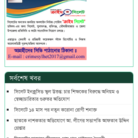
সর্বশেষ খবর
সিলেট ইনক্লুসিভ স্কুল উত্তপ্ত: চার শিক্ষকের বিরুদ্ধে অনিয়ম ও
স্বেচ্ছাচারিতার গুরুতর অভিযোগ
সিলেটে ১৪ মাস পর নতুন করোনা রোগী শনাক্ত
ছাতকে নাশকতার অভিযোগে আ. লীগের সভাপ‌তি আফতাব উদ্দিন
গ্রেপ্তার