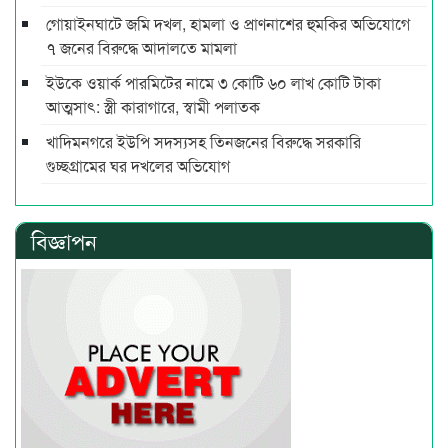
গোয়াইনঘাটে জমি দখল, হামলা ও প্রাণনাশের হুমকির অভিযোগে
৭ জনের বিরুদ্ধে আদালতে মামলা
ইউকে ওয়ার্ক পারমিটের নামে ৩ কোটি ৬০ লাখ কোটি টাকা
আত্মসাৎ: স্ত্রী কারাগারে, স্বামী পলাতক
খাদিমনগরে ইউপি সদস্যসহ তিনজনের বিরুদ্ধে সরকারি
গুচ্ছগ্রামের ঘর দখলের অভিযোগ
বিজ্ঞাপন