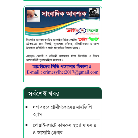
সর্বশেষ খবর
দশ বছ‌রে গ্রামীণ‌ফো‌সের মাইজিপি
অ্যাপ
গোয়াইনঘাটে কামরুল হত্যা মামলায়
৪ আসামি গ্রেপ্তার