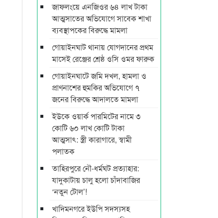
জাফলংয়ে এনজিওর ৬৪ লাখ টাকা
আত্মসাতের অভিযোগে সাবেক শাখা
ব্যবস্থাপকের বিরুদ্ধে মামলা
গোয়াইনঘাট থানায় যোগদানের প্রথম
মাসেই রেঞ্জের শ্রেষ্ঠ ওসি ওমর ফারুক
গোয়াইনঘাটে জমি দখল, হামলা ও
প্রাণনাশের হুমকির অভিযোগে ৭
জনের বিরুদ্ধে আদালতে মামলা
ইউকে ওয়ার্ক পারমিটের নামে ৩
কোটি ৬০ লাখ কোটি টাকা
আত্মসাৎ: স্ত্রী কারাগারে, স্বামী
পলাতক
তাহিরপুরে নৌ-ধর্মঘট প্রত্যাহার:
যাদুকাটায় চালু হলো চাঁদাবাজির
‘নতুন টোল’!
খাদিমনগরে ইউপি সদস্যসহ