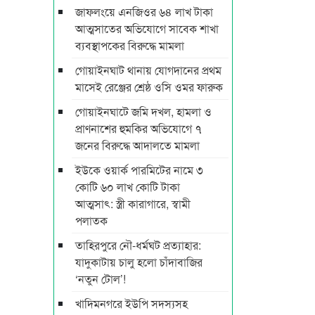
জাফলংয়ে এনজিওর ৬৪ লাখ টাকা
আত্মসাতের অভিযোগে সাবেক শাখা
ব্যবস্থাপকের বিরুদ্ধে মামলা
গোয়াইনঘাট থানায় যোগদানের প্রথম
মাসেই রেঞ্জের শ্রেষ্ঠ ওসি ওমর ফারুক
গোয়াইনঘাটে জমি দখল, হামলা ও
প্রাণনাশের হুমকির অভিযোগে ৭
জনের বিরুদ্ধে আদালতে মামলা
ইউকে ওয়ার্ক পারমিটের নামে ৩
কোটি ৬০ লাখ কোটি টাকা
আত্মসাৎ: স্ত্রী কারাগারে, স্বামী
পলাতক
তাহিরপুরে নৌ-ধর্মঘট প্রত্যাহার:
যাদুকাটায় চালু হলো চাঁদাবাজির
‘নতুন টোল’!
খাদিমনগরে ইউপি সদস্যসহ