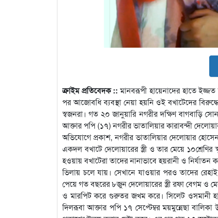
ক্রাইম প্রতিবেদক ::
মানবরূপী হায়েনাদের হাতে ইজ্জত না
পর আজোবধি ব্যবস্থা নেয়া হয়নি ওই বখাটেদের বিরুদ্ধ
স্বজনরা। গত ২০ জানুয়ারি নগরীর দক্ষিণ বাগবাড়ি সোনা
আক্তার পপি (১৭) নগরীর ভাতালিয়ার কারাবন্দী দেলোয়
অভিযোগে প্রকাশ, নগরীর ভাতালিয়ার দেলোয়ার হোসেন 
একদল বখাটে দেলোয়ারের স্ত্রী ও তার মেয়ে ১০শ্রেণির স্
হওয়ায় বখাটেরা তাদের নানাভাবে হয়রানী ও নির্যাতন করতে
ভিলায় চলে যায়। সেখানে যাওয়ার পরও তাদের রেহাই ম
পেয়ে গত বছরের ৮জুন দেলোয়ারের স্ত্রী রফা বেগম ও মে
ও মারপিট করে গুরুতর জখম করে। সিলেট ওসমানী হাসপা
দিলরূবা আক্তার পপি ১৭ সেপ্টেম্বর ময়মুন্নেছা বালিকা