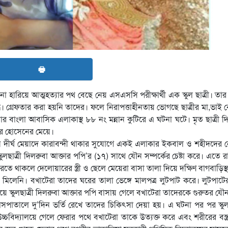
🖶
 হারিয়ে আত্মহত্যার পথ বেছে নেয় এসএসসি পরীক্ষার্থী এক স্কুল ছাত্রী। তার ম
ে। গ্রেফতার করা হয়নি তাদের। ফলে নিরাপত্তাহীনতায় ভোগছে ছাত্রীর মা,ভাই
র বাংলা আবাসিক এলাকাস্থ ৮৮ নং মন্নান কুটিরে এ ঘটনা ঘটে। মৃত ছাত্রী দ
ার হোসেনের মেয়ে।
দীর্ঘ মেয়াদে কারাবন্দী থাকার সুযোগে একই এলাকার ইকবাল ও শহীদদের নে
কুলছাত্রী দিলরুবা আক্তার পপি’র (১৭) সাথে যৌন সম্পর্কের চেষ্টা করে। এতে র
 থাকলে দেলোয়ারের স্ত্রী ও ছেলে মেয়েরা বাসা তালা দিয়ে দক্ষিণ বাগবাড়িস্থ 
িলেনি। বখাটেরা তাদের ঘরের তালা ভেঙ্গে মালপত্র লুটপাট করে। লুটপাট
য়ে স্কুলছাত্রী দিলরুবা আক্তার পপি বাসায় গেলে বখাটেরা তাদেরকে গুরুতর য
তালে দু’দিন ভর্তি রেখে তাদের চিকিৎসা দেয়া হয়। এ ঘটনা পর পর স্কুল 
 উচ্চবিদ্যালয়ে গেলে ফেরার পথে বখাটেরা তাকে উত্যক্ত করে এবং শরীরের বস্ত্