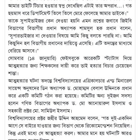
আমার ভাইটি টিচার হওয়ার স্বপ্ন দেখেছিল এটাই তার অপরাধ…। গত
ছয়মাস ধরে ডিপার্টমেন্ট তিলে তিলে মেরে ফেলেছে আমার ভাইকে।”
তাকে সুপাইভাইজর কেন দেওয়া হয়নি এমন প্রশ্নের জবাবে জিইবি
বিভাগের বিভাগীয় প্রধান অধ্যাপক শামসুল হক প্রধান বলেন,
“সুপারভাইজার না দেওয়ার বিষয়ে আমি কিছু বলতে পারছি না। আমি
কিছুদিন হল বিভাগীয় প্রধানের দায়িত্বে এসেছি। এটি তদন্তের মাধ্যমে
বেরিয়ে আসবে।”
সোমবার (১৪ জানুয়ারি) ফেইসবুকে আরেকটি স্ট্যাটাস দিয়ে
আত্মহত্যার জন্য শিক্ষকদের দায়ী করে ভাই হত্যার বিচার চেয়েছেন
শান্তা।
আত্মহত্যার ঘটনা তদন্তে বিশ্ববিদ্যালয়ের এগ্রিকালচার এন্ড মিনারেল
সায়েন্স অনুষদের ডিন অধ্যাপক ড. মোহাম্মদ বেলাল উদ্দিনকে প্রধান
করে একটি কমিটি গঠন করা হয়েছে। কমিটির অন্য দুইজন সদস্য
হলেন গণিত বিভাগের অধ্যাপক ড. মো আনোয়ারুল ইসলাম ও
সহকারী প্রক্টর মো. সামিউল ইসলাম।
বিশ্ববিদ্যালয়ের প্রক্টর জহীর উদ্দিন আহমেদ বলেন, “গত দুই-একদিন
আগে সে বাইরে যাওয়ার জন্য বিভাগ থেকে রিকোমেন্ডেশন নিয়েছিল।
কিন্তু এরই মধ্যে সে আত্মহত্যা করল। আমার মনে হয় ঘটনাটি আরও