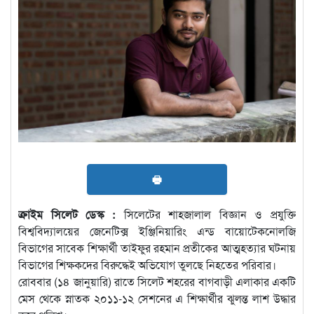
🖶
ক্রাইম সিলেট ডেস্ক :
সিলেটের শাহজালাল বিজ্ঞান ও প্রযুক্তি
বিশ্ববিদ্যালয়ের জেনেটিক্স ইঞ্জিনিয়ারিং এন্ড বায়োটেকনোলজি
বিভাগের সাবেক শিক্ষার্থী তাইফুর রহমান প্রতীকের আত্মহত্যার ঘটনায়
বিভাগের শিক্ষকদের বিরুদ্ধেই অভিযোগ তুলছে নিহতের পরিবার।
রোববার (১৪ জানুয়ারি) রাতে সিলেট শহরের বাগবাড়ী এলাকার একটি
মেস থেকে স্নাতক ২০১১-১২ সেশনের এ শিক্ষার্থীর ঝুলন্ত লাশ উদ্ধার