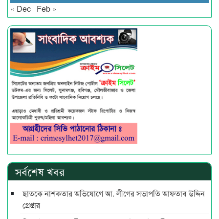
« Dec
Feb »
সর্বশেষ খবর
ছাতকে নাশকতার অভিযোগে আ. লীগের সভাপ‌তি আফতাব উদ্দিন
গ্রেপ্তার