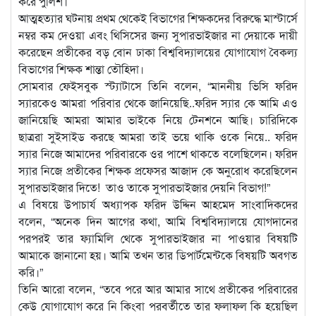
করে পুলিশ।
আত্মহত্যার ঘটনায় প্রথম থেকেই বিভাগের শিক্ষকদের বিরুদ্ধে মাস্টার্সে
নম্বর কম দেওয়া এবং থিসিসের জন্য সুপারভাইজার না দেয়াকে দায়ী
করেছেন প্রতীকের বড় বোন ঢাকা বিশ্ববিদ্যালয়ের যোগাযোগ বৈকল্য
বিভাগের শিক্ষক শান্তা তৌহিদা।
সোমবার ফেইসবুক স্ট্যাটাসে তিনি বলেন, “মাননীয় ভিসি ফরিদ
স্যারকেও আমরা পরিবার থেকে জানিয়েছি..ফরিদ স্যার কে আমি এও
জানিয়েছি আমরা আমার ভাইকে নিয়ে টেনশনে আছি। চারিদিকে
ছাত্ররা সুইসাইড করছে আমরা তাই ভয়ে থাকি ওকে নিয়ে.. ফরিদ
স্যার নিজে আমাদের পরিবারকে ওর পাশে থাকতে বলেছিলেন। ফরিদ
স্যার নিজে প্রতীকের শিক্ষক প্রফেসর আজাদ কে অনুরোধ করেছিলেন
সুপারভাইজার দিতে! তাও তাকে সুপারভাইজার দেয়নি বিভাগ!”
এ বিষয়ে উপাচার্য অধ্যাপক ফরিদ উদ্দিন আহমেদ সাংবাদিকদের
বলেন, “অনেক দিন আগের কথা, আমি বিশ্ববিদ্যালয়ে যোগদানের
পরপরই তার ফ্যামিলি থেকে সুপারভাইজার না পাওয়ার বিষয়টি
আমাকে জানানো হয়। আমি তখন তার ডিপার্টমেন্টকে বিষয়টি অবগত
করি।”
তিনি আরো বলেন, “তবে পরে আর আমার সাথে প্রতীকের পরিবারের
কেউ যোগাযোগ করে নি কিংবা পরবর্তীতে তার ফলাফল কি হয়েছিল