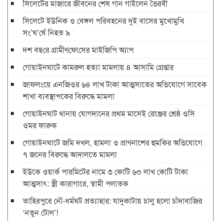
সিলেটের মাজারে জীবনের শেষ গান গাইলেন ভৈরবী
সিলেটে ইউনিক ও বেঙ্গল পরিবহনের দুই বাসের মুখোমুখি
সং’ঘ’র্ষে নিহত ৯
দশ বছ‌রে গ্রামীণ‌ফো‌সের মাইজিপি অ্যাপ
গোয়াইনঘাটে কামরুল হত্যা মামলায় ৪ আসামি গ্রেপ্তার
জাফলংয়ে এনজিওর ৬৪ লাখ টাকা আত্মসাতের অভিযোগে সাবেক
শাখা ব্যবস্থাপকের বিরুদ্ধে মামলা
গোয়াইনঘাট থানায় যোগদানের প্রথম মাসেই রেঞ্জের শ্রেষ্ঠ ওসি
ওমর ফারুক
গোয়াইনঘাটে জমি দখল, হামলা ও প্রাণনাশের হুমকির অভিযোগে
৭ জনের বিরুদ্ধে আদালতে মামলা
ইউকে ওয়ার্ক পারমিটের নামে ৩ কোটি ৬০ লাখ কোটি টাকা
আত্মসাৎ: স্ত্রী কারাগারে, স্বামী পলাতক
তাহিরপুরে নৌ-ধর্মঘট প্রত্যাহার: যাদুকাটায় চালু হলো চাঁদাবাজির
‘নতুন টোল’!