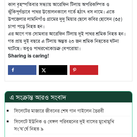
কাল বৃহস্পতিবার সন্ধ্যায় আরেফিন টিলায় অপরিকল্পিত ও
ঝুঁকিপূর্ণভাবে পাথর উত্তোলনকালে গর্তে হঠাৎ ধস নামে। এতে
উপজেলার লামনিগাঁও গ্রামের দুদু মিয়ার ছেলে কবির হোসেন (৩৫)
চাপা পড়ে নিহত হন।
এর আগে গত সোমবার আরেফিন টিলায় দুই পাথর শ্রমিক নিহত হন।
গত প্রায় দুই বছরে এ টিলায় অন্তত ২০ জন শ্রমিক নিহতের ঘটনা
ঘটেছে। তবুও পাথরখেকোচক্র বেপরোয়া।
Sharing is caring!
এ সংক্রান্ত আরও সংবাদ
সিলেটের মাজারে জীবনের শেষ গান গাইলেন ভৈরবী
সিলেটে ইউনিক ও বেঙ্গল পরিবহনের দুই বাসের মুখোমুখি
সং’ঘ’র্ষে নিহত ৯