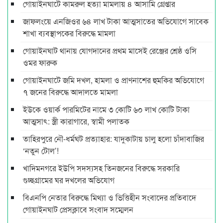
গোয়াইনঘাটে কামরুল হত্যা মামলায় ৪ আসামি গ্রেপ্তার
জাফলংয়ে এনজিওর ৬৪ লাখ টাকা আত্মসাতের অভিযোগে সাবেক
শাখা ব্যবস্থাপকের বিরুদ্ধে মামলা
গোয়াইনঘাট থানায় যোগদানের প্রথম মাসেই রেঞ্জের শ্রেষ্ঠ ওসি
ওমর ফারুক
গোয়াইনঘাটে জমি দখল, হামলা ও প্রাণনাশের হুমকির অভিযোগে
৭ জনের বিরুদ্ধে আদালতে মামলা
ইউকে ওয়ার্ক পারমিটের নামে ৩ কোটি ৬০ লাখ কোটি টাকা
আত্মসাৎ: স্ত্রী কারাগারে, স্বামী পলাতক
তাহিরপুরে নৌ-ধর্মঘট প্রত্যাহার: যাদুকাটায় চালু হলো চাঁদাবাজির
‘নতুন টোল’!
খাদিমনগরে ইউপি সদস্যসহ তিনজনের বিরুদ্ধে সরকারি
গুচ্ছগ্রামের ঘর দখলের অভিযোগ
বিএনপি নেতার বিরুদ্ধে মিথ্যা ও ভিত্তিহীন সংবাদের প্রতিবাদে
গোয়াইনঘাট প্রেসক্লাবে সংবাদ সম্মেলন