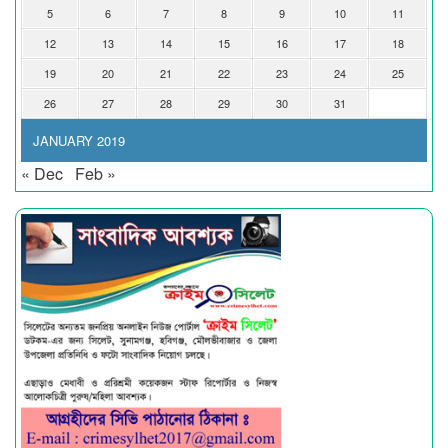
5
6
7
8
9
10
11
12
13
14
15
16
17
18
19
20
21
22
23
24
25
26
27
28
29
30
31
JANUARY 2019
« Dec
Feb »