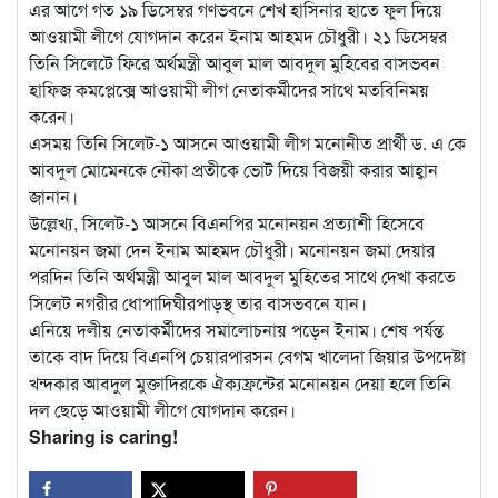
এর আগে গত ১৯ ডিসেম্বর গণভবনে শেখ হাসিনার হাতে ফুল দিয়ে
আওয়ামী লীগে যোগদান করেন ইনাম আহমদ চৌধুরী। ২১ ডিসেম্বর
তিনি সিলেটে ফিরে অর্থমন্ত্রী আবুল মাল আবদুল মুহিবের বাসভবন
হাফিজ কমপ্লেক্সে আওয়ামী লীগ নেতাকর্মীদের সাথে মতবিনিময়
করেন।
এসময় তিনি সিলেট-১ আসনে আওয়ামী লীগ মনোনীত প্রার্থী ড. এ কে
আবদুল মোমেনকে নৌকা প্রতীকে ভোট দিয়ে বিজয়ী করার আহ্বান
জানান।
উল্লেখ্য, সিলেট-১ আসনে বিএনপির মনোনয়ন প্রত্যাশী হিসেবে
মনোনয়ন জমা দেন ইনাম আহমদ চৌধুরী। মনোনয়ন জমা দেয়ার
পরদিন তিনি অর্থমন্ত্রী আবুল মাল আবদুল মুহিতের সাথে দেখা করতে
সিলেট নগরীর ধোপাদিঘীরপাড়স্থ তার বাসভবনে যান।
এনিয়ে দলীয় নেতাকর্মীদের সমালোচনায় পড়েন ইনাম। শেষ পর্যন্ত
তাকে বাদ দিয়ে বিএনপি চেয়ারপারসন বেগম খালেদা জিয়ার উপদেষ্টা
খন্দকার আবদুল মুক্তাদিরকে ঐক্যফ্রন্টের মনোনয়ন দেয়া হলে তিনি
দল ছেড়ে আওয়ামী লীগে যোগদান করেন।
Sharing is caring!