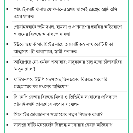
গোয়াইনঘাট থানায় যোগদানের প্রথম মাসেই রেঞ্জের শ্রেষ্ঠ ওসি
ওমর ফারুক
গোয়াইনঘাটে জমি দখল, হামলা ও প্রাণনাশের হুমকির অভিযোগে
৭ জনের বিরুদ্ধে আদালতে মামলা
ইউকে ওয়ার্ক পারমিটের নামে ৩ কোটি ৬০ লাখ কোটি টাকা
আত্মসাৎ: স্ত্রী কারাগারে, স্বামী পলাতক
তাহিরপুরে নৌ-ধর্মঘট প্রত্যাহার: যাদুকাটায় চালু হলো চাঁদাবাজির
‘নতুন টোল’!
খাদিমনগরে ইউপি সদস্যসহ তিনজনের বিরুদ্ধে সরকারি
গুচ্ছগ্রামের ঘর দখলের অভিযোগ
বিএনপি নেতার বিরুদ্ধে মিথ্যা ও ভিত্তিহীন সংবাদের প্রতিবাদে
গোয়াইনঘাট প্রেসক্লাবে সংবাদ সম্মেলন
সিলেটের চোরাচালান সাম্রাজ্যের নতুন নিয়ন্ত্রক কারা?
লালপুর ফাঁড়ি ইনচার্জের বিরুদ্ধে মাসোয়ার নেয়ার অভিযোগ