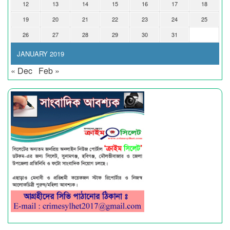
12
13
14
15
16
17
18
19
20
21
22
23
24
25
26
27
28
29
30
31
JANUARY 2019
« Dec
Feb »