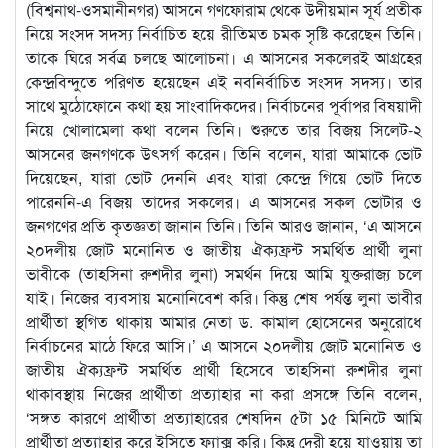
(বিশ্বনাথ-ওসমানীনগর) আসনে গণফোরাম থেকে উদীয়মান সূর্য প্রতীক
নিয়ে সংসদ সদস্য নির্বাচিত হয়ে রীতিমত চমক সৃষ্টি করেছেন তিনি।
তাকে ঘিরে সর্বত্র চলছে আলোচনা। এ আসনের সকলেরই আগ্রহের
কেন্দ্রবিন্দুতে পরিণত হয়েছেন এই নবনির্বাচিত সংসদ সদস্য। তার
সাথে মুঠোফোনে কথা হয় সাংবাদিকদের। নির্বাচনের পূর্বাপর বিষয়াদী
নিয়ে খোলামেলা কথা বলেন তিনি। শুরুতে তার বিজয় সিলেট-২
আসনের জনগণকে উৎসর্গ করেন। তিনি বলেন, যারা আমাকে ভোট
দিয়েছেন, যারা ভোট দেননি এবং যারা কেন্দ্রে গিয়ে ভোট দিতে
পারেননি-এ বিজয় তাদের সকলের। এ আসনের সকল ভোটার ও
জনগণের প্রতি কৃতজ্ঞতা জানান তিনি। তিনি আরও জানান, ‘এ আসনে
২০দলীয় জোট মনোনিত ও জাতীয় ঐক্যফ্রন্ট সমর্থিত প্রার্থী লুনা
ভাবীকে (তাহসিনা রুশদীর লুনা) সমর্থন দিয়ে আমি যুক্তরাজ্য চলে
যাই। নিজের ব্যবসায় মনোনিবেশ করি। কিন্তু শেষ পর্যন্ত লুনা ভাবীর
প্রার্থীতা স্থগিত থাকায় আমার নেতা ড. কামাল হোসেনের অনুরোধে
নির্বাচনের মাঠে ফিরে আসি।’ এ আসনে ২০দলীয় জোট মনোনিত ও
জাতীয় ঐক্যফ্রন্ট সমর্থিত প্রার্থী হিসেবে তাহসিনা রুশদীর লুনা
থাকাবস্থায় নিজের প্রার্থীতা প্রত্যাহার না করা প্রসঙ্গে তিনি বলেন,
‘সঙ্গত কারণে প্রার্থীতা প্রত্যাহারের শেষদিন ৫টা ১৫ মিনিটে আমি
প্রার্থীতা প্রত্যাহার করে ইসিতে ফ্যাক্স করি। কিন্তু দেরী হয়ে যাওয়ায় তা