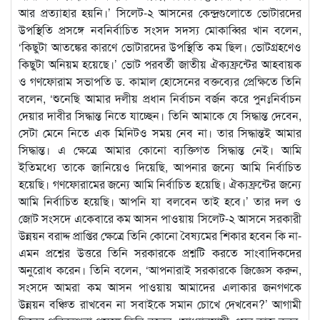
আর প্রত্যাহার হয়নি।’ সিলেট-২ আসনের কেন্দ্রগুলোতে ভোটারদের
উপস্থিতি প্রসঙ্গে নবনির্বাচিত সংসদ সদস্য মোকাব্বির খান বলেন,
‘কিছুটা আতঙ্কের কারণে ভোটারদের উপস্থিতি কম ছিল। ভোটগ্রহণেও
কিছুটা অনিয়ম হয়েছে।’ ভোট পরবর্তী জাতীয় ঐক্যফ্রন্টের আহবায়ক
ও গণফোরাম সভাপতি ড. কামাল হোসেনের বক্তব্যের প্রেক্ষিতে তিনি
বলেন, ‘শুনেছি আমার দলীয় প্রধান নির্বাচন বর্জন করে পুনঃনির্বাচন
দেয়ার দাবীর সিদ্ধান্ত নিতে যাচ্ছেন। তিনি আমাকে যে সিদ্ধান্ত দেবেন,
সেটা মেনে নিতে এক মিনিটও সময় নেব না। তার সিদ্ধান্তই আমার
সিদ্ধান্ত। এ ক্ষেত্রে আমার কোনো ব্যক্তিগত সিদ্ধান্ত নেই। আমি
ইতিমধ্যে তাকে জানিয়েও দিয়েছি, আপনার জন্যে আমি নির্বাচিত
হয়েছি। গণফোরামের জন্যে আমি নির্বাচিত হয়েছি। ঐক্যফ্রন্টের জন্যে
আমি নির্বাচিত হয়েছি। আপনি যা বলবেন তাই হবে।’ তার দল ও
জোট সংসদে একেবারে কম আসন পাওয়ায় সিলেট-২ আসনে সরকারী
উন্নয়ন বরাদ্দ প্রাপ্তির ক্ষেত্রে তিনি কোনো বৈষ্যমের শিকার হবেন কি না-
এমন প্রশ্নের উত্তরে তিনি সরকারকে প্রশ্নটি করতে সাংবাদিকদের
অনুরোধ করেন। তিনি বলেন, ‘আপনারাই সরকারকে জিজ্ঞেস করুন,
সংসদে আমরা কম আসন পাওয়ায় আমাদের এলাকার জনগণকে
উন্নয়ন বঞ্চিত রাখবেন না সবাইকে সমান চোখে দেখবেন?’ আগামী