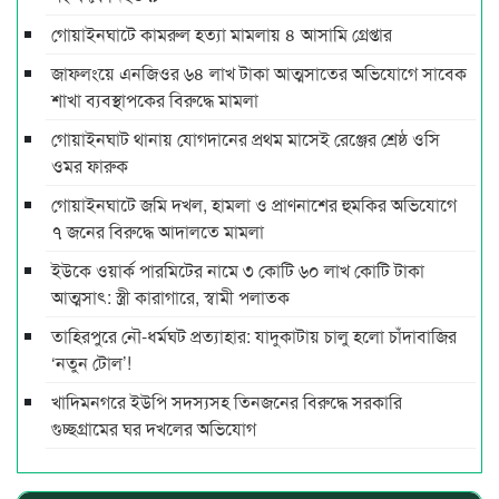
গোয়াইনঘাটে কামরুল হত্যা মামলায় ৪ আসামি গ্রেপ্তার
জাফলংয়ে এনজিওর ৬৪ লাখ টাকা আত্মসাতের অভিযোগে সাবেক
শাখা ব্যবস্থাপকের বিরুদ্ধে মামলা
গোয়াইনঘাট থানায় যোগদানের প্রথম মাসেই রেঞ্জের শ্রেষ্ঠ ওসি
ওমর ফারুক
গোয়াইনঘাটে জমি দখল, হামলা ও প্রাণনাশের হুমকির অভিযোগে
৭ জনের বিরুদ্ধে আদালতে মামলা
ইউকে ওয়ার্ক পারমিটের নামে ৩ কোটি ৬০ লাখ কোটি টাকা
আত্মসাৎ: স্ত্রী কারাগারে, স্বামী পলাতক
তাহিরপুরে নৌ-ধর্মঘট প্রত্যাহার: যাদুকাটায় চালু হলো চাঁদাবাজির
‘নতুন টোল’!
খাদিমনগরে ইউপি সদস্যসহ তিনজনের বিরুদ্ধে সরকারি
গুচ্ছগ্রামের ঘর দখলের অভিযোগ