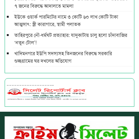
৭ জনের বিরুদ্ধে আদালতে মামলা
ইউকে ওয়ার্ক পারমিটের নামে ৩ কোটি ৬০ লাখ কোটি টাকা
আত্মসাৎ: স্ত্রী কারাগারে, স্বামী পলাতক
তাহিরপুরে নৌ-ধর্মঘট প্রত্যাহার: যাদুকাটায় চালু হলো চাঁদাবাজির
‘নতুন টোল’!
খাদিমনগরে ইউপি সদস্যসহ তিনজনের বিরুদ্ধে সরকারি
গুচ্ছগ্রামের ঘর দখলের অভিযোগ
………………………..