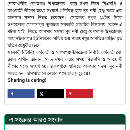
নোয়াখালীর বেগমগঞ্জ উপজেলায় কেন্দ্র দখল নিয়ে বিএনপি ও
আওয়ামী লীগের মধ্যে সংঘর্ষে গুলিবিদ্ধ হয়ে নুর নবী হেঞ্জু নামে এক
আনসার সদস্য নিহত হয়েছেন। সোমবার দুপুর ১২টার দিকে
উপজেলার গোপালপুর তুলাচরা সরকারি প্রাথমিক বিদ্যালয় কেন্দ্রে এ
ঘটনা ঘটে। নিহত আনসার সদস্য নুর নবী হেঞ্জু বেগমগঞ্জ উপজেলার
আমানউল্যাপুর ইউনিয়নের পশ্চিম জয় নারায়ণপুর আনতির বাড়ির মৃত
মতিন মেস্তুরীর ছেলে।
সহকারী রিটার্নিং কর্মকর্তা ও বেগমগঞ্জ উপজেলা নির্বাহী কর্মকর্তা মো.
রুহুল আমীন জানান, কেন্দ্র দখল করার সময় বিএনপি ও আওয়ামী
লীগের মধ্যে সংঘর্ষ হয়। একপর্যায়ে গুলিতে আনসার সদস্য নুর নবী
আহত হন। হাসপাতালে নেয়ার পথে তার মৃত্যু হয়।
Sharing is caring!
এ সংক্রান্ত আরও সংবাদ