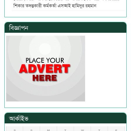
শিকার তদন্তকারী কর্মকর্তা এসআই হামিদুর রহমান
বিজ্ঞাপন
আর্কাইভ
S
S
M
T
W
T
F