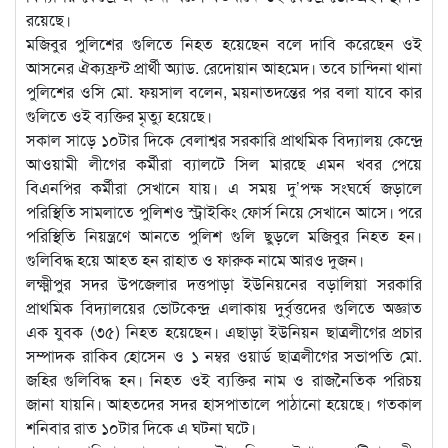
রয়েছে।
মজিবুর পুলিশের গুলিতে নিহত হয়েছেন বলে দাবি করেছেন ওই
আসনের ঐক্যফ্রন্ট প্রার্থী অ্যাড. রেদোয়ান আহমেদ। তবে চান্দিনা থানা
পুলিশের ওসি মো. ফয়সাল বলেন, ময়নাতদন্তের পর বলা যাবে কার
গুলিতে ওই ব্যক্তির মৃত্যু হয়েছে।
সকাল সাড়ে ১০টার দিকে বেলাশ্বর সরকারি প্রাথমিক বিদ্যালয় কেন্দ্রে
আওয়ামী লীগের কর্মীরা ব্যালটে সিল মারছে এমন খবর পেয়ে
বিএনপির কর্মীরা সেখানে যায়। এ সময় দু’পক্ষ সংঘর্ষে জড়ালে
পরিস্থিতি সামলাতে পুলিশও স্ট্রাইকিং ফোর্স নিয়ে সেখানে আসে। পরে
পরিস্থিতি নিয়ন্ত্রণে আনতে পুলিশ গুলি ছুড়লে মজিবুর নিহত হন।
গুলিবিদ্ধ হয়ে আহত হন রাহাত ও ফারুক নামে আরও দুজন।
লক্ষ্মীপুর সদর উপজেলার দত্তপাড়া ইউনিয়নের বড়ালিয়া সরকারি
প্রাথমিক বিদ্যালয়ের ভোটকেন্দ্র এলাকায় দুর্বৃত্তদের গুলিতে অজ্ঞাত
এক যুবক (৩৫) নিহত হয়েছেন। এছাড়া ইউনিয়ন ছাত্রলীগের প্রচার
সম্পাদক রাকিব হোসেন ও ১ নম্বর ওয়ার্ড ছাত্রলীগের সভাপতি মো.
জহির গুলিবিদ্ধ হন। নিহত ওই ব্যক্তির নাম ও রাজনৈতিক পরিচয়
জানা যায়নি। আহতদের সদর হাসপাতালে পাঠানো হয়েছে। গতকাল
শনিবার রাত ১০টার দিকে এ ঘটনা ঘটে।