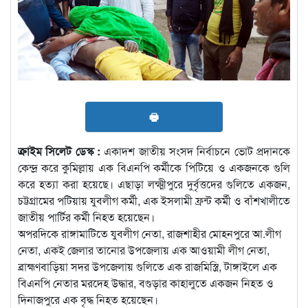
🖶
ক্রাইম সিলেট ডেস্ক :
একাদশ জাতীয় সংসদ নির্বাচনে ভোট প্রদানকে
কেন্দ্র করে কুমিল্লায় এক বিএনপি কর্মীকে পিটিয়ে ও একজনকে গুলি
করে হত্যা করা হয়েছে। এছাড়া লক্ষ্মীপুরে দুর্বৃত্তদের গুলিতে একজন,
চট্টগ্রামের পটিয়ায় যুবলীগ কর্মী, এক ইসলামী ফ্রন্ট কর্মী ও বাঁশখালীতে
জাতীয় পার্টির কর্মী নিহত হয়েছেন।
অপরদিকে রাঙ্গামাটিতে যুবলীগ নেতা, রাজশাহীর মোহনপুরে আ.লীগ
নেতা, একই জেলার তানোর উপজেলায় এক আওয়ামী লীগ নেতা,
ব্রাহ্মণবাড়িয়া সদর উপজেলায় গুলিতে এক রাজমিস্ত্রি, টাঙ্গাইলে এক
বিএনপি নেতার মরদেহ উদ্ধার, বগুড়ার কাহালুতে একজন নিহত ও
দিনাজপুরে এক বৃদ্ধ নিহত হয়েছেন।