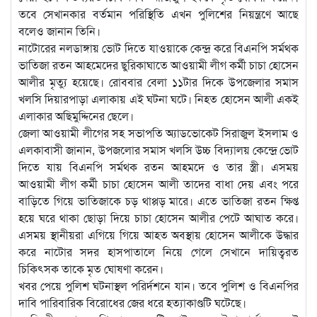
তবে সেখানকার বর্তমান পরিস্থিতি এখন পুলিশের নিয়ন্ত্রণে আছে
বলেও জানান তিনি।
নাটোরের নলডাঙ্গায় ভোট দিতে যাওয়াকে কেন্দ্র করে বিএনপি সর্মথক
ভাতিজা রতন আহমেদের ছুরিকাঘাতে আওয়ামী লীগ কর্মী চাচা হোসেন
আলীর মৃত্যু হয়েছে। রোববার বেলা ১১টার দিকে উপজেলার সমাস
খলসি দিয়ারপাড়া এলাকায় এই ঘটনা ঘটে। নিহত হোসেন আলী একই
এলাকার অছিমুদ্দিনের ছেলে।
জেলা আওয়ামী লীগের সহ সভাপতি অ্যাডভোকেট সিরাজুল ইসলাম ও
এলকাবাসী জানান, উপজলোর সমাস খলসি উচ্চ বিদ্যালয় কেন্দ্রে ভোট
দিতে যায় বিএনপি সর্মথক রতন আহমদে ও তার স্ত্রী। এসময়
আওয়ামী লীগ কর্মী চাচা হোসেন আলী তাদের বাধা দেয় এবং পরে
বাড়িতে গিয়ে ভাতিজাকে চড় থাপ্পড় মারে। এতে ভাতিজা রতন ক্ষিপ্ত
হয়ে ঘরে থাকা ছোড়া দিয়ে চাচা হোসেন আলীর পেটে আঘাত করে।
এসময় স্থানীয়রা এগিয়ে গিয়ে আহত অবস্থায় হোসেন আলীকে উদ্ধার
করে নাটোর সদর হাসপাতালে নিয়ে গেলে সেখানে দায়িত্বরত
চিকিৎসক তাকে মৃত ঘোষণা করেন।
খবর পেয়ে পুলিশ ঘটনাস্থল পরির্দশনে যান। তবে পুলিশ ও বিএনপির
দাবি পারিবারিক বিরোধের জের ধরে হত্যাকাণ্ডটি ঘটেছে।