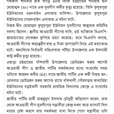
গতকাল শনিবার রাত সাড়ে ৯টার দিকে চট্টগ্রামের পটিয়ায় দ্বীন
মোহাম্মদ (২৮) নামে এক যুবলীগ কর্মীর মৃত্যু হয়েছে। তিনি কুসুমপুরা
ইউনিয়নের গুরনখাইন এলাকার বাসিন্দা। উপজেলার কুসুমপুরা
ইউনিয়নের গোরনখাইন এলাকায় এ ঘটনা ঘটে।
নিহত দ্বীন মোহাম্মদ কুসুমপুরা ইউনিয়ন যুবলীগের আহ্বায়ক কমিটির
সদস্য ছিলেন। স্থানীয় আওয়ামী লীগের দাবি, ওই ব্যক্তিকে বিএনপি-
জামায়াতের লোকজন কুপিয়ে হত্যা করেছে। তবে বিএনপি বলছে,
আওয়ামী লীগের অভ্যন্তরীণ দ্বন্দ্ব ও টাকা ভাগাভাগি নিয়ে এই হত্যাকাণ্ড
ঘটে। অন্যদিকে নির্বাচনী সহিংসতায় পটিয়া উপজেলায় এক ইসলামী
ফন্ট্র কর্মীর মৃত্যু হয়েছে।
এছাড়া চট্টগ্রামের বাঁশখালী উপজেলায় ভোটগ্রহণ শুরুর আগেই
আওয়ামী লীগ ও জাতীয় পার্টির সমর্থকদের মধ্যে সংঘর্ষের সময়
গুলিতে আহমদ কবীর (৪৫) নামে জাতীয় পার্টির এক কর্মী নিহত হন।
রোববার ভোটগ্রহণ শুরুর আগের রাতে বাঁশখালী পৌরসভার কাথারিয়া
ইউনিয়নের বড়ইতলী সরকারি প্রাথমিক বিদ্যালয় কেন্দ্রে এ সংঘর্ষের
ঘটনা ঘটে।
জাতীয় পার্টির প্রার্থী মাহমুদুল ইসলাম চৌধুরী অভিযোগ করেন, রাত
থেকে আওয়ামী লীগ-যুবলীগের সন্ত্রাসীরা কেন্দ্র দখল করে ব্যালটে সিল
মারার চেষ্টা করলে তার সমর্থকরা বাধা দিতে গেলে সন্ত্রাসীরা গুলি