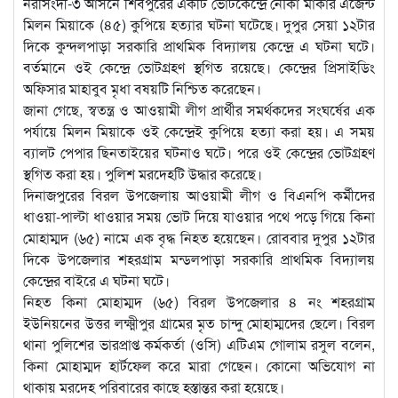
নরসিংদী-৩ আসনে শিবপুরের একটি ভোটকেন্দ্রে নৌকা মার্কার এজেন্ট
মিলন মিয়াকে (৪৫) কুপিয়ে হত্যার ঘটনা ঘটেছে। দুপুর সেয়া ১২টার
দিকে কুন্দলপাড়া সরকারি প্রাথমিক বিদ্যালয় কেন্দ্রে এ ঘটনা ঘটে।
বর্তমানে ওই কেন্দ্রে ভোটগ্রহণ স্থগিত রয়েছে। কেন্দ্রের প্রিসাইডিং
অফিসার মাহাবুব মৃধা বষয়টি নিশ্চিত করেছেন।
জানা গেছে, স্বতন্ত্র ও আওয়ামী লীগ প্রার্থীর সমর্থকদের সংঘর্ষের এক
পর্যায়ে মিলন মিয়াকে ওই কেন্দ্রেই কুপিয়ে হত্যা করা হয়। এ সময়
ব্যালট পেপার ছিনতাইয়ের ঘটনাও ঘটে। পরে ওই কেন্দ্রের ভোটগ্রহণ
স্থগিত করা হয়। পুলিশ মরদেহটি উদ্ধার করেছে।
দিনাজপুরের বিরল উপজেলায় আওয়ামী লীগ ও বিএনপি কর্মীদের
ধাওয়া-পাল্টা ধাওয়ার সময় ভোট দিয়ে যাওয়ার পথে পড়ে গিয়ে কিনা
মোহাম্মদ (৬৫) নামে এক বৃদ্ধ নিহত হয়েছেন। রোববার দুপুর ১২টার
দিকে উপজেলার শহরগ্রাম মন্ডলপাড়া সরকারি প্রাথমিক বিদ্যালয়
কেন্দ্রের বাইরে এ ঘটনা ঘটে।
নিহত কিনা মোহাম্মদ (৬৫) বিরল উপজেলার ৪ নং শহরগ্রাম
ইউনিয়নের উত্তর লক্ষ্মীপুর গ্রামের মৃত চান্দু মোহাম্মদের ছেলে। বিরল
থানা পুলিশের ভারপ্রাপ্ত কর্মকর্তা (ওসি) এটিএম গোলাম রসুল বলেন,
কিনা মোহাম্মদ হার্টফেল করে মারা গেছেন। কোনো অভিযোগ না
থাকায় মরদেহ পরিবারের কাছে হস্তান্তর করা হয়েছে।