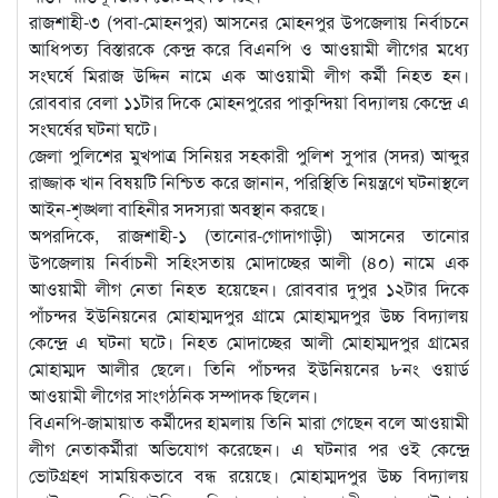
রাজশাহী-৩ (পবা-মোহনপুর) আসনের মোহনপুর উপজেলায় নির্বাচনে
আধিপত্য বিস্তারকে কেন্দ্র করে বিএনপি ও আওয়ামী লীগের মধ্যে
সংঘর্ষে মিরাজ উদ্দিন নামে এক আওয়ামী লীগ কর্মী নিহত হন।
রোববার বেলা ১১টার দিকে মোহনপুরের পাকুন্দিয়া বিদ্যালয় কেন্দ্রে এ
সংঘর্ষের ঘটনা ঘটে।
জেলা পুলিশের মুখপাত্র সিনিয়র সহকারী পুলিশ সুপার (সদর) আব্দুর
রাজ্জাক খান বিষয়টি নিশ্চিত করে জানান, পরিস্থিতি নিয়ন্ত্রণে ঘটনাস্থলে
আইন-শৃঙ্খলা বাহিনীর সদস্যরা অবস্থান করছে।
অপরদিকে, রাজশাহী-১ (তানোর-গোদাগাড়ী) আসনের তানোর
উপজেলায় নির্বাচনী সহিংসতায় মোদাচ্ছের আলী (৪০) নামে এক
আওয়ামী লীগ নেতা নিহত হয়েছেন। রোববার দুপুর ১২টার দিকে
পাঁচন্দর ইউনিয়নের মোহাম্মদপুর গ্রামে মোহাম্মদপুর উচ্চ বিদ্যালয়
কেন্দ্রে এ ঘটনা ঘটে। নিহত মোদাচ্ছের আলী মোহাম্মদপুর গ্রামের
মোহাম্মদ আলীর ছেলে। তিনি পাঁচন্দর ইউনিয়নের ৮নং ওয়ার্ড
আওয়ামী লীগের সাংগঠনিক সম্পাদক ছিলেন।
বিএনপি-জামায়াত কর্মীদের হামলায় তিনি মারা গেছেন বলে আওয়ামী
লীগ নেতাকর্মীরা অভিযোগ করেছেন। এ ঘটনার পর ওই কেন্দ্রে
ভোটগ্রহণ সাময়িকভাবে বন্ধ রয়েছে। মোহাম্মদপুর উচ্চ বিদ্যালয়