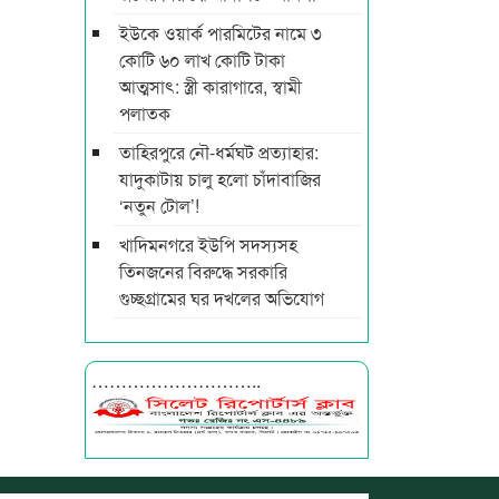
ইউকে ওয়ার্ক পারমিটের নামে ৩
কোটি ৬০ লাখ কোটি টাকা
আত্মসাৎ: স্ত্রী কারাগারে, স্বামী
পলাতক
তাহিরপুরে নৌ-ধর্মঘট প্রত্যাহার:
যাদুকাটায় চালু হলো চাঁদাবাজির
‘নতুন টোল’!
খাদিমনগরে ইউপি সদস্যসহ
তিনজনের বিরুদ্ধে সরকারি
গুচ্ছগ্রামের ঘর দখলের অভিযোগ
………………………..