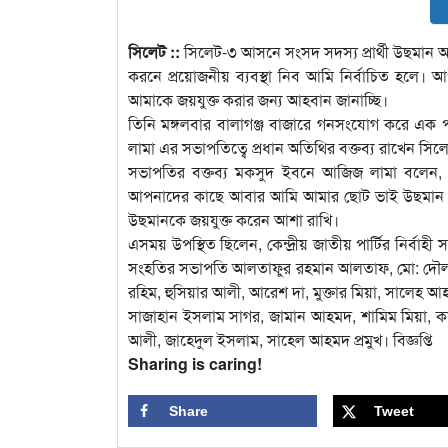
সিলেট ::
সিলেট-৩ আসনে সংসদ সদস্য প্রার্থী উছমান আলী
করনে প্রয়োজনীয় ব্যবস্থা নিব আমি নির্বাচিত হলে। আপ
আমাকে জয়যুক্ত করার জন্য আহবান জানাচ্ছি।
তিনি মঙ্গলবার বালাগঞ্জ বাজারে গনসংযোগ করে এ
লামা এর সভাপতিত্বে প্রধান অতিথির বক্তব্য রাখেন সিলে
সভাপতির বক্তব্য মকসুদ ইবনে আজিজ লামা বলেন, 
আপনাদের কাছে আবার আমি আমার ছোট ভাই উছমান আল
উছমানকে জয়যুক্ত করেন আশা রাখি।
এসময় উপস্থিত ছিলেন, কেন্দ্রীয় জাতীয় পার্টির নির্
সংহতির সভাপতি আলতাফুর রহমান আলতাফ, মো: দৌলা মিয়
রহিম, হুসিয়ার আলী, আরেশ দা, মুক্তার মিয়া, সালেহ আহ
সাজাহান ইসলাম সাগর, জামান আহমদ, শামিম মিয়া, কা
আলী, জাহেদুল ইসলাম, সাহেল আহমদ প্রমুখ। বিজ্ঞপ্তি
Sharing is caring!
Share
Tweet