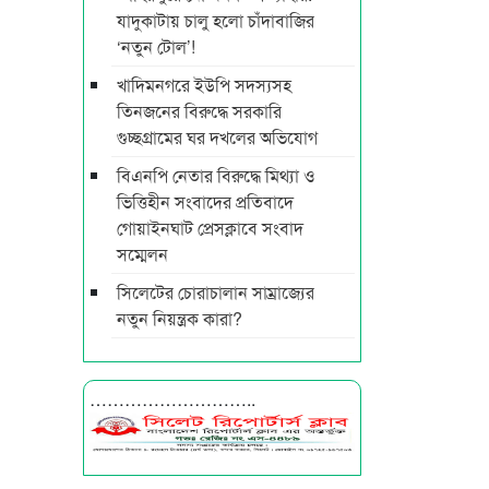
যাদুকাটায় চালু হলো চাঁদাবাজির
‘নতুন টোল’!
খাদিমনগরে ইউপি সদস্যসহ
তিনজনের বিরুদ্ধে সরকারি
গুচ্ছগ্রামের ঘর দখলের অভিযোগ
বিএনপি নেতার বিরুদ্ধে মিথ্যা ও
ভিত্তিহীন সংবাদের প্রতিবাদে
গোয়াইনঘাট প্রেসক্লাবে সংবাদ
সম্মেলন
সিলেটের চোরাচালান সাম্রাজ্যের
নতুন নিয়ন্ত্রক কারা?
………………………..