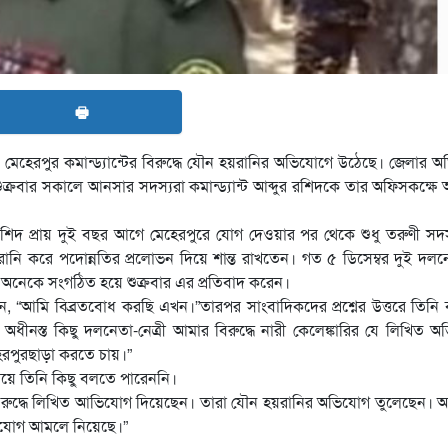
🖶
র মেহেরপুর কমান্ড্যান্টের বিরুদ্ধে যৌন হয়রানির অভিযোগে উঠেছে। জেলার অত
ুক্রবার সকালে আনসার সদস্যরা কমান্ড্যান্ট আব্দুর রশিদকে তার অফিসকক্ষে অ
 রশিদ প্রায় দুই বছর আগে মেহেরপুরে যোগ দেওয়ার পর থেকে শুধু তরুণী সদ
নি করে পদোন্নতির প্রলোভন দিয়ে শান্ত রাখতেন। গত ৫ ডিসেম্বর দুই দলনে
 অনেকে সংগঠিত হয়ে শুক্রবার এর প্রতিবাদ করেন।
েন, “আমি বিব্রতবোধ করছি এখন।”তারপর সাংবাদিকদের প্রশ্নের উত্তরে তিনি
ধীনস্ত কিছু দলনেতা-নেত্রী আমার বিরুদ্ধে নারী কেলেঙ্কারির যে লিখিত 
েরপুরছাড়া করতে চায়।”
িষয়ে তিনি কিছু বলতে পারেননি।
ার বিরুদ্ধে লিখিত আভিযোগ দিয়েছেন। তারা যৌন হয়রানির অভিযোগ তুলেছেন।
অভিযোগ আমলে নিয়েছে।”