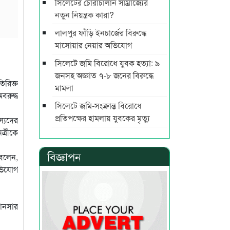
সিলেটের চোরাচালান সাম্রাজ্যের
নতুন নিয়ন্ত্রক কারা?
লালপুর ফাঁড়ি ইনচার্জের বিরুদ্ধে
মাসোয়ার নেয়ার অভিযোগ
সিলেটে জমি বিরোধে যুবক হত্যা: ৯
জনসহ অজ্ঞাত ৭-৮ জনের বিরুদ্ধে
িরিক্ত
মামলা
বরুদ্ধ
সিলেটে জমি-সংক্রান্ত বিরোধে
প্রতিপক্ষের হামলায় যুবকের মৃত্যু
স্যদের
ত্রীকে
বিজ্ঞাপন
 বলেন,
অভিযোগ
 আনসার