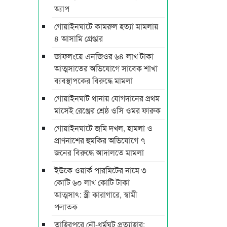
অ্যাপ
গোয়াইনঘাটে কামরুল হত্যা মামলায়
৪ আসামি গ্রেপ্তার
জাফলংয়ে এনজিওর ৬৪ লাখ টাকা
আত্মসাতের অভিযোগে সাবেক শাখা
ব্যবস্থাপকের বিরুদ্ধে মামলা
গোয়াইনঘাট থানায় যোগদানের প্রথম
মাসেই রেঞ্জের শ্রেষ্ঠ ওসি ওমর ফারুক
গোয়াইনঘাটে জমি দখল, হামলা ও
প্রাণনাশের হুমকির অভিযোগে ৭
জনের বিরুদ্ধে আদালতে মামলা
ইউকে ওয়ার্ক পারমিটের নামে ৩
কোটি ৬০ লাখ কোটি টাকা
আত্মসাৎ: স্ত্রী কারাগারে, স্বামী
পলাতক
তাহিরপুরে নৌ-ধর্মঘট প্রত্যাহার: