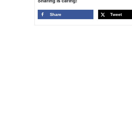
Sharing is caring!
Share
Tweet