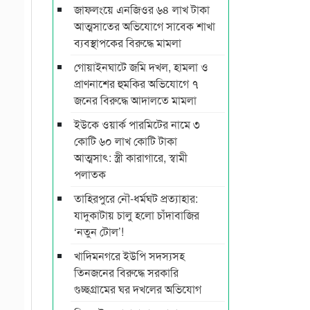
জাফলংয়ে এনজিওর ৬৪ লাখ টাকা
আত্মসাতের অভিযোগে সাবেক শাখা
ব্যবস্থাপকের বিরুদ্ধে মামলা
গোয়াইনঘাটে জমি দখল, হামলা ও
প্রাণনাশের হুমকির অভিযোগে ৭
জনের বিরুদ্ধে আদালতে মামলা
ইউকে ওয়ার্ক পারমিটের নামে ৩
কোটি ৬০ লাখ কোটি টাকা
আত্মসাৎ: স্ত্রী কারাগারে, স্বামী
পলাতক
তাহিরপুরে নৌ-ধর্মঘট প্রত্যাহার:
যাদুকাটায় চালু হলো চাঁদাবাজির
‘নতুন টোল’!
খাদিমনগরে ইউপি সদস্যসহ
তিনজনের বিরুদ্ধে সরকারি
গুচ্ছগ্রামের ঘর দখলের অভিযোগ