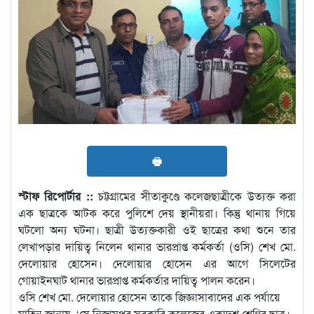
🖶
স্টাফ রিপোর্টার ::
চট্টগ্রামের সীতাকুণ্ডে কলেজছাত্রীকে উত্যক্ত করা
এক ছাত্রকে আটক করে পুলিশে দেয় স্থানীয়রা। কিন্তু থানায় গিয়ে
ঘটলো অন্য ঘটনা। ছাত্রী উত্যক্তকারী ওই ছাত্রের কথা শুনে তার
লেখাপড়ার দায়িত্ব নিলেন থানার ভারপ্রাপ্ত কর্মকর্তা (ওসি) শেখ মো.
দেলোয়ার হোসেন। দেলোয়ার হোসেন এর আগে সিলেটের
গোয়াইনঘাট থানার ভারপ্রাপ্ত কর্মকর্তার দায়িত্ব পালন করেন।
ওসি শেখ মো. দেলোয়ার হোসেন তাকে জিজ্ঞাসাবাদের এক পর্যায়ে
মাহিন জানায়, ‘সে নিজামপুর সরকারি কলেজের একাদশ শ্রেণির ছাত্র।