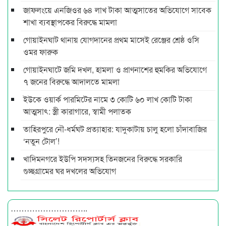
জাফলংয়ে এনজিওর ৬৪ লাখ টাকা আত্মসাতের অভিযোগে সাবেক
শাখা ব্যবস্থাপকের বিরুদ্ধে মামলা
গোয়াইনঘাট থানায় যোগদানের প্রথম মাসেই রেঞ্জের শ্রেষ্ঠ ওসি
ওমর ফারুক
গোয়াইনঘাটে জমি দখল, হামলা ও প্রাণনাশের হুমকির অভিযোগে
৭ জনের বিরুদ্ধে আদালতে মামলা
ইউকে ওয়ার্ক পারমিটের নামে ৩ কোটি ৬০ লাখ কোটি টাকা
আত্মসাৎ: স্ত্রী কারাগারে, স্বামী পলাতক
তাহিরপুরে নৌ-ধর্মঘট প্রত্যাহার: যাদুকাটায় চালু হলো চাঁদাবাজির
‘নতুন টোল’!
খাদিমনগরে ইউপি সদস্যসহ তিনজনের বিরুদ্ধে সরকারি
গুচ্ছগ্রামের ঘর দখলের অভিযোগ
………………………..