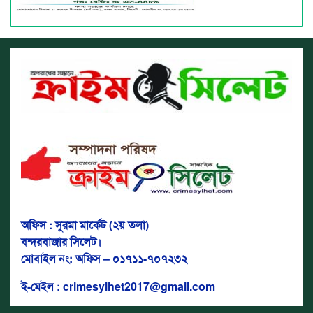
অফিস : সুরমা মার্কেট (২য় তলা)
বন্দরবাজার সিলেট।
মোবাইল নং: অফিস – ০১৭১১-৭০৭২৩২
ই-মেইল : crimesylhet2017@gmail.com