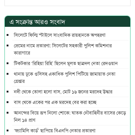
এ সংক্রান্ত আরও সংবাদ
সিলেটে ফিল্মি স্টাইলে সাংবাদিক রায়হানকে অপহরণ!
প্রেমের নামে প্রতারণা: সিলেটের সহকারী পুলিশ কমিশনার
কারাগারে
টিকটকার ‘রিহিয়া রিহি’ ছিলেন মূলত ছাত্রদল নেতা রেদওয়ান
থানায় ঢুকে ওসিসহ একাধিক পুলিশ পিটিয়ে জামায়াত নেতা
গ্রেপ্তার
নদী থেকে তোলা হলো বাস, মোট ১৬ জনের মরদেহ উদ্ধার
বাস থেকে একের পর এক মরদেহ বের করা হচ্ছে
আনন্দের বিয়ে রূপ নিলো শোকে: ঘাতক নৌবাহিনীর বাসের কেড়ে
নিল ১৪ প্রাণ
‘ফ্যামিলি কার্ড’ ছাপিয়ে বিএনপি নেতার প্রতারণা