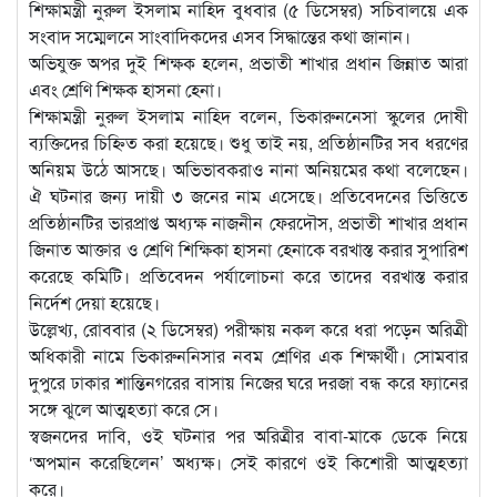
শিক্ষামন্ত্রী নুরুল ইসলাম নাহিদ বুধবার (৫ ডিসেম্বর) সচিবালয়ে এক
সংবাদ সম্মেলনে সাংবাদিকদের এসব সিদ্ধান্তের কথা জানান।
অভিযুক্ত অপর দুই শিক্ষক হলেন, প্রভাতী শাখার প্রধান জিন্নাত আরা
এবং শ্রেণি শিক্ষক হাসনা হেনা।
শিক্ষামন্ত্রী নুরুল ইসলাম নাহিদ বলেন, ভিকারুননেসা স্কুলের দোষী
ব্যক্তিদের চিহ্নিত করা হয়েছে। শুধু তাই নয়, প্রতিষ্ঠানটির সব ধরণের
অনিয়ম উঠে আসছে। অভিভাবকরাও নানা অনিয়মের কথা বলেছেন।
ঐ ঘটনার জন্য দায়ী ৩ জনের নাম এসেছে। প্রতিবেদনের ভিত্তিতে
প্রতিষ্ঠানটির ভারপ্রাপ্ত অধ্যক্ষ নাজনীন ফেরদৌস, প্রভাতী শাখার প্রধান
জিনাত আক্তার ও শ্রেণি শিক্ষিকা হাসনা হেনাকে বরখাস্ত করার সুপারিশ
করেছে কমিটি। প্রতিবেদন পর্যালোচনা করে তাদের বরখাস্ত করার
নির্দেশ দেয়া হয়েছে।
উল্লেখ্য, রোববার (২ ডিসেম্বর) পরীক্ষায় নকল করে ধরা পড়েন অরিত্রী
অধিকারী নামে ভিকারুননিসার নবম শ্রেণির এক শিক্ষার্থী। সোমবার
দুপুরে ঢাকার শান্তিনগরের বাসায় নিজের ঘরে দরজা বন্ধ করে ফ্যানের
সঙ্গে ঝুলে আত্মহত্যা করে সে।
স্বজনদের দাবি, ওই ঘটনার পর অরিত্রীর বাবা-মাকে ডেকে নিয়ে
‘অপমান করেছিলেন’ অধ্যক্ষ। সেই কারণে ওই কিশোরী আত্মহত্যা
করে।