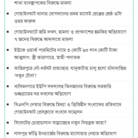
শাখা ব্যবস্থাপকের বিরুদ্ধে মামলা
গোয়াইনঘাট থানায় যোগদানের প্রথম মাসেই রেঞ্জের শ্রেষ্ঠ ওসি
ওমর ফারুক
গোয়াইনঘাটে জমি দখল, হামলা ও প্রাণনাশের হুমকির অভিযোগে
৭ জনের বিরুদ্ধে আদালতে মামলা
ইউকে ওয়ার্ক পারমিটের নামে ৩ কোটি ৬০ লাখ কোটি টাকা
আত্মসাৎ: স্ত্রী কারাগারে, স্বামী পলাতক
তাহিরপুরে নৌ-ধর্মঘট প্রত্যাহার: যাদুকাটায় চালু হলো চাঁদাবাজির
‘নতুন টোল’!
খাদিমনগরে ইউপি সদস্যসহ তিনজনের বিরুদ্ধে সরকারি
গুচ্ছগ্রামের ঘর দখলের অভিযোগ
বিএনপি নেতার বিরুদ্ধে মিথ্যা ও ভিত্তিহীন সংবাদের প্রতিবাদে
গোয়াইনঘাট প্রেসক্লাবে সংবাদ সম্মেলন
সিলেটের চোরাচালান সাম্রাজ্যের নতুন নিয়ন্ত্রক কারা?
লালপুর ফাঁড়ি ইনচার্জের বিরুদ্ধে মাসোয়ার নেয়ার অভিযোগ