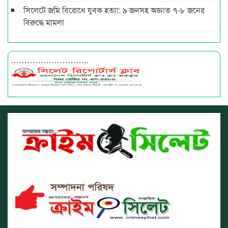
সিলেটে জমি বিরোধে যুবক হত্যা: ৯ জনসহ অজ্ঞাত ৭-৮ জনের
বিরুদ্ধে মামলা
………………………..