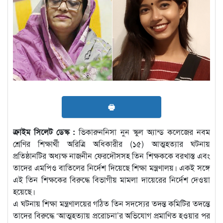
🖶
ক্রাইম সিলেট ডেস্ক :
ভিকারুননিসা নুন স্কুল অ্যান্ড কলেজের নবম
শ্রেণির শিক্ষার্থী অরিত্রি অধিকারীর (১৫) আত্মহত্যার ঘটনায়
প্রতিষ্ঠানটির অধ্যক্ষ নাজনীন ফেরদৌসসহ তিন শিক্ষককে বরখাস্ত এবং
তাদের এমপিও বাতিলের নির্দেশ দিয়েছে শিক্ষা মন্ত্রণালয়। একই সঙ্গে
এই তিন শিক্ষকের বিরুদ্ধে বিভাগীয় মামলা দায়েরের নির্দেশ দেওয়া
হয়েছে।
এ ঘটনায় শিক্ষা মন্ত্রণালয়ের গঠিত তিন সদস্যের তদন্ত কমিটির তদন্তে
তাদের বিরুদ্ধে ‘আত্মহত্যায় প্ররোচনা’র অভিযোগ প্রমাণিত হওয়ার পর