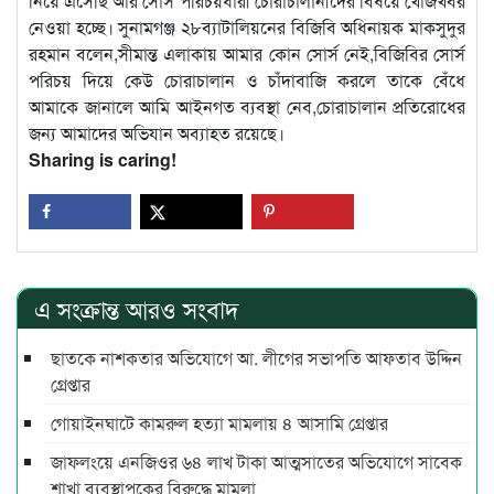
নিয়ে এসেছি আর সোর্স পরিচয়ধারী চোরাচালানীদের বিষয়ে খোঁজখবর
নেওয়া হচ্ছে। সুনামগঞ্জ ২৮ব্যাটালিয়নের বিজিবি অধিনায়ক মাকসুদুর
রহমান বলেন,সীমান্ত এলাকায় আমার কোন সোর্স নেই,বিজিবির সোর্স
পরিচয় দিয়ে কেউ চোরাচালান ও চাঁদাবাজি করলে তাকে বেঁধে
আমাকে জানালে আমি আইনগত ব্যবস্থা নেব,চোরাচালান প্রতিরোধের
জন্য আমাদের অভিযান অব্যাহত রয়েছে।
Sharing is caring!
এ সংক্রান্ত আরও সংবাদ
ছাতকে নাশকতার অভিযোগে আ. লীগের সভাপ‌তি আফতাব উদ্দিন
গ্রেপ্তার
গোয়াইনঘাটে কামরুল হত্যা মামলায় ৪ আসামি গ্রেপ্তার
জাফলংয়ে এনজিওর ৬৪ লাখ টাকা আত্মসাতের অভিযোগে সাবেক
শাখা ব্যবস্থাপকের বিরুদ্ধে মামলা