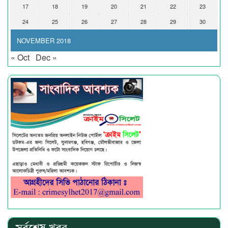
17
18
19
20
21
22
23
24
25
26
27
28
29
30
NOVEMBER 2018
« Oct
Dec »
সর্বশেষ খবর