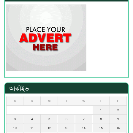
আর্কাইভ
S
S
M
T
W
T
F
1
2
3
4
5
6
7
8
9
10
11
12
13
14
15
16