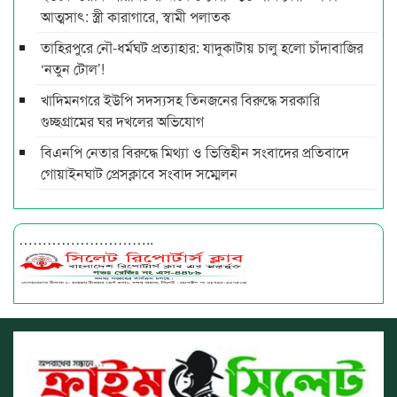
আত্মসাৎ: স্ত্রী কারাগারে, স্বামী পলাতক
তাহিরপুরে নৌ-ধর্মঘট প্রত্যাহার: যাদুকাটায় চালু হলো চাঁদাবাজির
‘নতুন টোল’!
খাদিমনগরে ইউপি সদস্যসহ তিনজনের বিরুদ্ধে সরকারি
গুচ্ছগ্রামের ঘর দখলের অভিযোগ
বিএনপি নেতার বিরুদ্ধে মিথ্যা ও ভিত্তিহীন সংবাদের প্রতিবাদে
গোয়াইনঘাট প্রেসক্লাবে সংবাদ সম্মেলন
………………………..