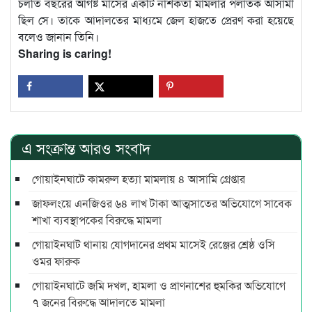
চলতি বছরের আগষ্ট মাসের একটি নাশকতা মামলার পলাতক আসামী
ছিল সে। তাকে আদালতের মাধ্যমে জেল হাজতে প্রেরণ করা হয়েছে
বলেও জানান তিনি।
Sharing is caring!
এ সংক্রান্ত আরও সংবাদ
গোয়াইনঘাটে কামরুল হত্যা মামলায় ৪ আসামি গ্রেপ্তার
জাফলংয়ে এনজিওর ৬৪ লাখ টাকা আত্মসাতের অভিযোগে সাবেক
শাখা ব্যবস্থাপকের বিরুদ্ধে মামলা
গোয়াইনঘাট থানায় যোগদানের প্রথম মাসেই রেঞ্জের শ্রেষ্ঠ ওসি
ওমর ফারুক
গোয়াইনঘাটে জমি দখল, হামলা ও প্রাণনাশের হুমকির অভিযোগে
৭ জনের বিরুদ্ধে আদালতে মামলা