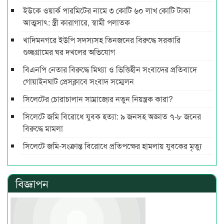
ইউকে ওয়ার্ক পারমিটের নামে ৩ কোটি ৬০ লাখ কোটি টাকা
আত্মসাৎ: স্ত্রী কারাগারে, স্বামী পলাতক
খাদিমনগরে ইউপি সদস্যসহ তিনজনের বিরুদ্ধে সরকারি
গুচ্ছগ্রামের ঘর দখলের অভিযোগ
বিএনপি নেতার বিরুদ্ধে মিথ্যা ও ভিত্তিহীন সংবাদের প্রতিবাদে
গোয়াইনঘাট প্রেসক্লাবে সংবাদ সম্মেলন
সিলেটের চোরাচালান সাম্রাজ্যের নতুন নিয়ন্ত্রক কারা?
সিলেটে জমি বিরোধে যুবক হত্যা: ৯ জনসহ অজ্ঞাত ৭-৮ জনের
বিরুদ্ধে মামলা
সিলেটে জমি-সংক্রান্ত বিরোধে প্রতিপক্ষের হামলায় যুবকের মৃত্যু
বিজ্ঞাপন