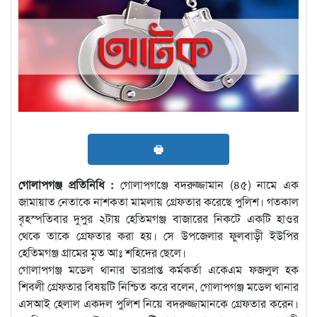
🖶
গোলাপগঞ্জ প্রতিনিধি :
গোলাপগঞ্জে বদরুজ্জামান (৪৫) নামে এক
জামায়াত নেতাকে নাশকতা মামলায় গ্রেফতার করেছে পুলিশ। গতকাল
বৃহস্পতিবার দুপুর ২টায় হেতিমগঞ্জ বাজারের নিকটে একটি হাওর
থেকে তাকে গ্রেফতার করা হয়। সে উপজেলার ফুলবাড়ী ইউপির
হেতিমগঞ্জ গ্রামের মৃত আঃ শহিদের ছেলে।
গোলাপগঞ্জ মডেল থানার ভারপ্রাপ্ত কর্মকর্তা একেএম ফজলুল হক
শিবলী গ্রেফতার বিষয়টি নিশ্চিত করে বলেন, গোলাপগঞ্জ মডেল থানার
এসআই হেলাল একদল পুলিশ নিয়ে বদরুজ্জামানকে গ্রেফতার করেন।