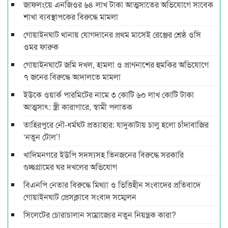
জাফলংয়ে এনজিওর ৬৪ লাখ টাকা আত্মসাতের অভিযোগে সাবেক
শাখা ব্যবস্থাপকের বিরুদ্ধে মামলা
গোয়াইনঘাট থানায় যোগদানের প্রথম মাসেই রেঞ্জের শ্রেষ্ঠ ওসি
ওমর ফারুক
গোয়াইনঘাটে জমি দখল, হামলা ও প্রাণনাশের হুমকির অভিযোগে
৭ জনের বিরুদ্ধে আদালতে মামলা
ইউকে ওয়ার্ক পারমিটের নামে ৩ কোটি ৬০ লাখ কোটি টাকা
আত্মসাৎ: স্ত্রী কারাগারে, স্বামী পলাতক
তাহিরপুরে নৌ-ধর্মঘট প্রত্যাহার: যাদুকাটায় চালু হলো চাঁদাবাজির
‘নতুন টোল’!
খাদিমনগরে ইউপি সদস্যসহ তিনজনের বিরুদ্ধে সরকারি
গুচ্ছগ্রামের ঘর দখলের অভিযোগ
বিএনপি নেতার বিরুদ্ধে মিথ্যা ও ভিত্তিহীন সংবাদের প্রতিবাদে
গোয়াইনঘাট প্রেসক্লাবে সংবাদ সম্মেলন
সিলেটের চোরাচালান সাম্রাজ্যের নতুন নিয়ন্ত্রক কারা?