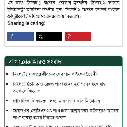
এর আগে সিলেট-১ আসনে খন্দকার মুক্তাদির, সিলেট-২ আসনে
ইলিয়াসত্নী তাহসিনা রুশদীর লুনা, সিলেট-৬ আসনে ফয়সল আহমদ
চৌধুরীকে চিঠি দিয়ে মনোনয়ন দেয় বিএনপি।
Sharing is caring!
এ সংক্রান্ত আরও সংবাদ
সিলেটের মাজারে জীবনের শেষ গান গাইলেন ভৈরবী
সিলেটে ইউনিক ও বেঙ্গল পরিবহনের দুই বাসের মুখোমুখি
সং’ঘ’র্ষে নিহত ৯
গোয়াইনঘাটে কামরুল হত্যা মামলায় ৪ আসামি গ্রেপ্তার
জাফলংয়ে এনজিওর ৬৪ লাখ টাকা আত্মসাতের অভিযোগে সাবেক
শাখা ব্যবস্থাপকের বিরুদ্ধে মামলা