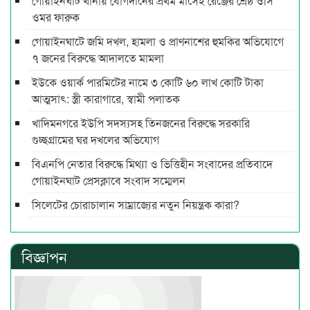
গোয়াইনঘাট থানায় যোগদানের প্রথম মাসেই রেঞ্জের শ্রেষ্ঠ ওসি
ওমর ফারুক
গোয়াইনঘাটে জমি দখল, হামলা ও প্রাণনাশের হুমকির অভিযোগে
৭ জনের বিরুদ্ধে আদালতে মামলা
ইউকে ওয়ার্ক পারমিটের নামে ৩ কোটি ৬০ লাখ কোটি টাকা
আত্মসাৎ: স্ত্রী কারাগারে, স্বামী পলাতক
খাদিমনগরে ইউপি সদস্যসহ তিনজনের বিরুদ্ধে সরকারি
গুচ্ছগ্রামের ঘর দখলের অভিযোগ
বিএনপি নেতার বিরুদ্ধে মিথ্যা ও ভিত্তিহীন সংবাদের প্রতিবাদে
গোয়াইনঘাট প্রেসক্লাবে সংবাদ সম্মেলন
সিলেটের চোরাচালান সাম্রাজ্যের নতুন নিয়ন্ত্রক কারা?
বিজ্ঞাপন