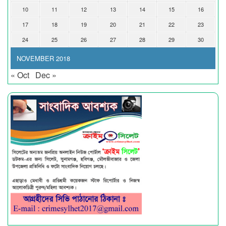
10
11
12
13
14
15
16
17
18
19
20
21
22
23
24
25
26
27
28
29
30
NOVEMBER 2018
« Oct
Dec »