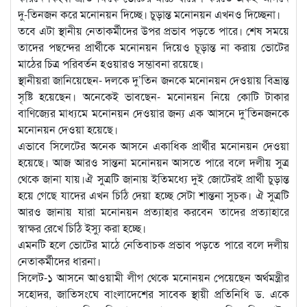
দু-তিনজন করে মনোনয়ন দিচ্ছে। চুড়ান্ত মনোনয়ন এখনও দিচ্ছেনা।
তবে এটা স্থানীয় নেতাকর্মীদের উপর প্রভাব পড়তে পারে। শেষ সময়ে
তাদের পছন্দের প্রার্থীকে মনোনয়ন দিয়েও চূড়ান্ত না করায় ভোটের
মাঠের চিত্র পরিবর্তন হওয়ারও সম্ভাবনা রয়েছে।
স্থানীয়রা জানিয়েছেন- দলকে দু’তিন জনকে মনোনয়ন দেওয়ায় বিভ্রান্ত
সৃষ্টি হয়েছেন। অনেকেই ভাবছেন- মনোনয়ন নিয়ে কোটি টাকার
বাণিজ্যের মাধ্যমে মনোনয়ন দেওয়ার জন্য এক আসনে দু’তিনজনকে
মনোনয়ন দেওয়া হয়েছে।
এভাবে সিলেটের অনেক আসনে একাধিক প্রার্থীর মনোনয়ন দেওয়া
হয়েছে। আজ আরও সান্তনা মনোনয়ন আসতে পারে বলে দলীয় সুত্র
থেকে জানা যায়।ঐ সুত্রটি জানায় ইতিমধ্যে দুই জোটেরই প্রার্থী চুড়ান্ত
হয়ে গেছে যাদের এখন চিঠি দেয়া হচ্ছে সেটা শান্তনা সুচক। ঐ সুত্রটি
আরও জানায় যারা মনোনয়ন প্রত্যাহার করবেন তাদের প্রত্যাহারে
স্বাক্ষর রেখে চিঠি ইস্যু করা হচ্ছে।
এমনটি হলে ভোটের মাঠে নেতিবাচক প্রভাব পড়তে পারে বলে দলীয়
নেতাকর্মীদের ধারনা।
সিলেট-১ আসনে আওয়ামী লীগ থেকে মনোনয়ন পেয়েছেন অর্থমন্ত্রীর
সহোদর, জাতিসংঘে বাংলাদেশের সাবেক স্থায়ী প্রতিনিধি ড. একে