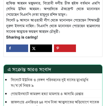
হাফিজ আহমদ মজুমদার, বিরোধী দলীয় চীফ হুইফ বর্তমান এমপি
সেলিম উদ্দিন আহমদ। অপরদিকে ঐক্যফ্রন্ট থেকে মনোনয়ন
পেয়েছেন বিএনপি নেতা মামুনুর রশিদ মামুন।
সিলেট ৬ আসনে আওয়ামী লীগ থেকে মনোনয়ন পেয়েছেন শিক্ষামন্ত্রী
নুরুল ইসলাম নাহিদ। বিএনপি থেকে মনোনয়ন পেয়েছেন ছাত্রদলের
সাবেক আহ্বায়ক ফয়ছল আহমদ চৌধুরী।
Sharing is caring!
এ সংক্রান্ত আরও সংবাদ
সিলেটে ইউনিক ও বেঙ্গল পরিবহনের দুই বাসের মুখোমুখি
সং’ঘ’র্ষে নিহত ৯
গোয়াইনঘাটে কামরুল হত্যা মামলায় ৪ আসামি গ্রেপ্তার
জাফলংয়ে এনজিওর ৬৪ লাখ টাকা আত্মসাতের অভিযোগে সাবেক