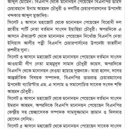
আব্দুল মোমেন। বিএনপি থেকে মনোনয়ন পেয়েছেন বিএনপির ভাইস
চেয়ারম্যান ইনাম আহমদ চৌধুরী ও দলটির চেয়ারপারসনের উপদেষ্টা
খন্দকার আব্দুল মুক্তাদির।
সিলেট ২ আসনে মহাজোট থেকে মনোনয়ন পেয়েছেন বিরোধী দল
জাতীয় পার্টি নেতা বর্তমান সাংসদ ইয়াহিয়া চৌধুরী। অপরদিকে এ
আসনে ঐক্যফ্রন্ট থেকে মনোনয়ন পেয়েছেন নিখোঁজ বিএনপি নেতা
ইলিয়াস আলীর পত্নী বিএনপি চেয়ারপার্সনের উপদেষ্টা তাহসীনা
রুশদীর লুনা।
সিলেট ৩ আসনে মহাজোট থেকে মনোনয়ন পেয়েছেন বর্তমান সাংসদ
আওয়ামী লীগ নেতা মাহমুদুস সামাদ চৌধুরী কয়েস, অপরদিকে
বিএনপি থেকে মনোনয়ন দেওয়া হয়েছে দুজনকে। তারা হলেন, দলের
আন্তর্জাতিক বিষয়ক সম্পাদক, বিএনপির ভারপ্রাপ্ত চেয়ারম্যানের
উপদেষ্টা ব্যারিস্টার এম. এ সালাম ও সমালোচিত সাবেক সংসদ শফি
আহমদ চৌধুরী।
সিলেট ৪ আসনে মহাজোট থেকে মনোনয়ন পেয়েছেন বর্তমান সাংসদ
ইমরান আহমদ, অপরদিকে বিএনপি মনোনয়ন পেয়েছেন বিএনপির
কেন্দ্রীয় সহ স্বেচ্ছাসেবক সম্পাদক সামসুজ্জামান জামান ও দিলদার
হোসেন সেলিম।
সিলেট ৫ আসনে মহাজোট থেকে মনোনয়ন পেয়েছেন সাবেক সাংসদ