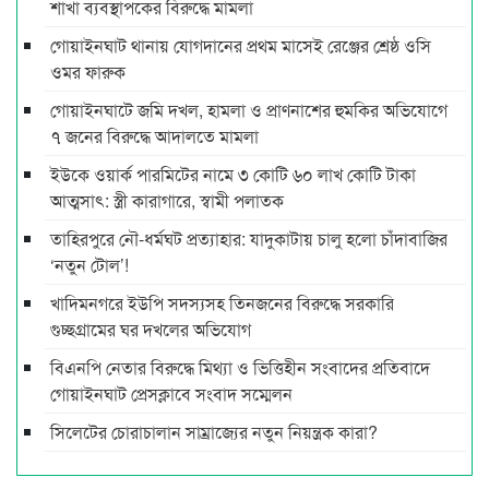
শাখা ব্যবস্থাপকের বিরুদ্ধে মামলা
গোয়াইনঘাট থানায় যোগদানের প্রথম মাসেই রেঞ্জের শ্রেষ্ঠ ওসি
ওমর ফারুক
গোয়াইনঘাটে জমি দখল, হামলা ও প্রাণনাশের হুমকির অভিযোগে
৭ জনের বিরুদ্ধে আদালতে মামলা
ইউকে ওয়ার্ক পারমিটের নামে ৩ কোটি ৬০ লাখ কোটি টাকা
আত্মসাৎ: স্ত্রী কারাগারে, স্বামী পলাতক
তাহিরপুরে নৌ-ধর্মঘট প্রত্যাহার: যাদুকাটায় চালু হলো চাঁদাবাজির
‘নতুন টোল’!
খাদিমনগরে ইউপি সদস্যসহ তিনজনের বিরুদ্ধে সরকারি
গুচ্ছগ্রামের ঘর দখলের অভিযোগ
বিএনপি নেতার বিরুদ্ধে মিথ্যা ও ভিত্তিহীন সংবাদের প্রতিবাদে
গোয়াইনঘাট প্রেসক্লাবে সংবাদ সম্মেলন
সিলেটের চোরাচালান সাম্রাজ্যের নতুন নিয়ন্ত্রক কারা?