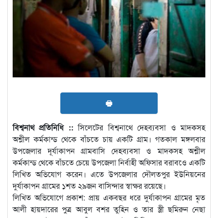
🖶
বিশ্বনাথ প্রতিনিধি ::
সিলেটের বিশ্বনাথে দেহব্যবসা ও মাদকসহ
অশ্লীল কর্মকান্ড থেকে বাঁচতে চায় একটি গ্রাম। গতকাল মঙ্গলবার
উপজেলার দূর্যাকাপন গ্রামবাসি দেহব্যবসা ও মাদকসহ অশ্লীল
কর্মকান্ড থেকে বাঁচতে চেয়ে উপজেলা নির্বাহী অফিসার বরাবওে একটি
লিখিত অভিযোগ করেন। এতে উপজেলার দৌলতপুর ইউনিয়নের
দুর্যাকাপন গ্রামের ১শত ২৯জন বাসিন্দার স্বাক্ষর রয়েছে।
লিখিত অভিযোগে প্রকাশ: প্রায় একবছর ধরে দুর্যাকাপন গ্রামের মৃত
আলী হায়দারের পুত্র আবুল বশর তুহিন ও তার স্ত্রী ছমিরুন নেছা