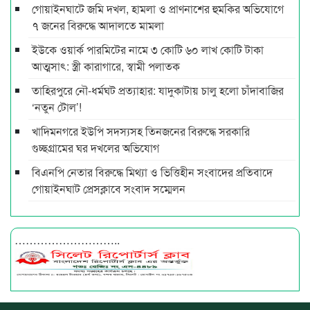
গোয়াইনঘাটে জমি দখল, হামলা ও প্রাণনাশের হুমকির অভিযোগে
৭ জনের বিরুদ্ধে আদালতে মামলা
ইউকে ওয়ার্ক পারমিটের নামে ৩ কোটি ৬০ লাখ কোটি টাকা
আত্মসাৎ: স্ত্রী কারাগারে, স্বামী পলাতক
তাহিরপুরে নৌ-ধর্মঘট প্রত্যাহার: যাদুকাটায় চালু হলো চাঁদাবাজির
‘নতুন টোল’!
খাদিমনগরে ইউপি সদস্যসহ তিনজনের বিরুদ্ধে সরকারি
গুচ্ছগ্রামের ঘর দখলের অভিযোগ
বিএনপি নেতার বিরুদ্ধে মিথ্যা ও ভিত্তিহীন সংবাদের প্রতিবাদে
গোয়াইনঘাট প্রেসক্লাবে সংবাদ সম্মেলন
………………………..