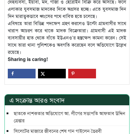
দেহব্যবসা, ইয়াবা, মদ, গাঁজা ও হেরোইন বিক্রি করে আসছে। ফলে
এলাকার যুবসমাজ মাদকের দিকে অগ্রসর হচ্ছে। এতে যুবসমাজ দিন
দিন মারাত্বকভাবে ধ্বংসের পথে ধাবিত হতে চলেছে।
এবিষয়ে তারা বিভিন্ন পদক্ষেপ গ্রহণ করলেও উল্টো গ্রামবাসীর সাথে
খারাপ আচরণ করে থাকে মাদক বিক্রেতারা। গ্রামবাসী এই মাদক
ব্যবসায়ীর হাত থেকে বাঁতে ইউএনও’র হস্তক্ষেপ কামনা করেন। সেই
সাথে তারা থানা পুলিশকেও অবগতি করেছেন বলে অভিযোগে উল্লেখ
রয়েছে।
Sharing is caring!
এ সংক্রান্ত আরও সংবাদ
ছাতকে নাশকতার অভিযোগে আ. লীগের সভাপ‌তি আফতাব উদ্দিন
গ্রেপ্তার
সিলেটের মাজারে জীবনের শেষ গান গাইলেন ভৈরবী