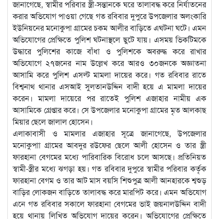
জানাগেছে, স্বামীর পরিবার স্ত্রী-সন্তানকে ঘরে তালাবদ্ধ করে নির্যাতনের
করার অভিযোগ পাওয়া গেছে গত রবিবার দুপুরে উপজেলার অলংকারি
ইউনিয়নের মনোকুপা গ্রামের চকম আলীর বাড়িতে এঘটনা ঘটে। এমন
অভিযোগের প্রেক্ষিতে পুলিশ ঘটনাস্থলে ছুটে যায়। এসময় ভিকটিমকে
উদ্ধারে পুলিশের কাজে বাঁধা ও পুলিশকে অবরুদ্ধ করে রাখার
অভিযোগে ২৭জনের নাম উল্লেখ করে আরও ৩০জনকে অজ্ঞাতনা
আসামি করে পুলিশ এসল্ট মামলা দায়ের করে। গত রবিবার রাতে
বিশ্বনাথ থানার এসআই সুলতানউদ্দিন বাদী হয়ে এ মামলা দায়ের
করেন। মামলা দায়েরে পর রাতেই পুলিশ এজাহার নামীয় এক
আসামিকে গ্রেপ্তার করে। সে উপজেলার মনোকুপা গ্রামের মৃত আলকাছ
মিয়ার ছেলে জালাল হোসেন।
এলাকাবাসী ও মামলার এজাহার সূত্রে জানাগেছে, উপজেলার
মনোকুপাা গ্রামের আবদুর রউফের ছেলে আলী হোসেন ও তার স্ত্রী
ফারহানা বেগমের মধ্যে পারিবারিক বিরোধ চলে আসছে। প্রতিনিয়ত
স্বামী-স্ত্রীর মধ্যে ঝগড়া হয়। গত রবিবার দুপুরে স্বামীর পরিবার কর্তৃক
ফারহানা বেগম ও তার আট মাস বয়সি শিশুপুত্র আলী আনহারকে শ্বশুড়
বাড়ির লোকজন বাড়িতে তালাবদ্ধ করে মারপিট করে। এমন অভিযোগ
এনে গত রবিবার সকালে ফারহানা বেগমের ভাই জয়নালউদ্দিন বাদী
হয়ে থানায় লিখিত অভিযোগ দায়ের করেন। অভিযোগের প্রেক্ষিতে