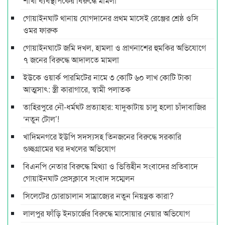
শাখা ব্যবস্থাপকের বিরুদ্ধে মামলা
গোয়াইনঘাট থানায় যোগদানের প্রথম মাসেই রেঞ্জের শ্রেষ্ঠ ওসি
ওমর ফারুক
গোয়াইনঘাটে জমি দখল, হামলা ও প্রাণনাশের হুমকির অভিযোগে
৭ জনের বিরুদ্ধে আদালতে মামলা
ইউকে ওয়ার্ক পারমিটের নামে ৩ কোটি ৬০ লাখ কোটি টাকা
আত্মসাৎ: স্ত্রী কারাগারে, স্বামী পলাতক
তাহিরপুরে নৌ-ধর্মঘট প্রত্যাহার: যাদুকাটায় চালু হলো চাঁদাবাজির
‘নতুন টোল’!
খাদিমনগরে ইউপি সদস্যসহ তিনজনের বিরুদ্ধে সরকারি
গুচ্ছগ্রামের ঘর দখলের অভিযোগ
বিএনপি নেতার বিরুদ্ধে মিথ্যা ও ভিত্তিহীন সংবাদের প্রতিবাদে
গোয়াইনঘাট প্রেসক্লাবে সংবাদ সম্মেলন
সিলেটের চোরাচালান সাম্রাজ্যের নতুন নিয়ন্ত্রক কারা?
লালপুর ফাঁড়ি ইনচার্জের বিরুদ্ধে মাসোয়ার নেয়ার অভিযোগ