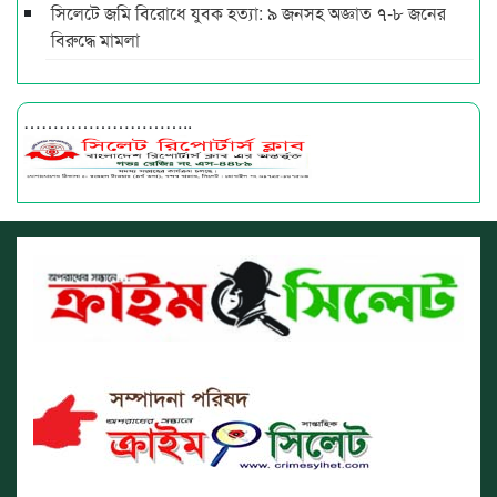
সিলেটে জমি বিরোধে যুবক হত্যা: ৯ জনসহ অজ্ঞাত ৭-৮ জনের
বিরুদ্ধে মামলা
………………………..