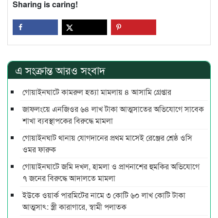
Sharing is caring!
এ সংক্রান্ত আরও সংবাদ
গোয়াইনঘাটে কামরুল হত্যা মামলায় ৪ আসামি গ্রেপ্তার
জাফলংয়ে এনজিওর ৬৪ লাখ টাকা আত্মসাতের অভিযোগে সাবেক
শাখা ব্যবস্থাপকের বিরুদ্ধে মামলা
গোয়াইনঘাট থানায় যোগদানের প্রথম মাসেই রেঞ্জের শ্রেষ্ঠ ওসি
ওমর ফারুক
গোয়াইনঘাটে জমি দখল, হামলা ও প্রাণনাশের হুমকির অভিযোগে
৭ জনের বিরুদ্ধে আদালতে মামলা
ইউকে ওয়ার্ক পারমিটের নামে ৩ কোটি ৬০ লাখ কোটি টাকা
আত্মসাৎ: স্ত্রী কারাগারে, স্বামী পলাতক