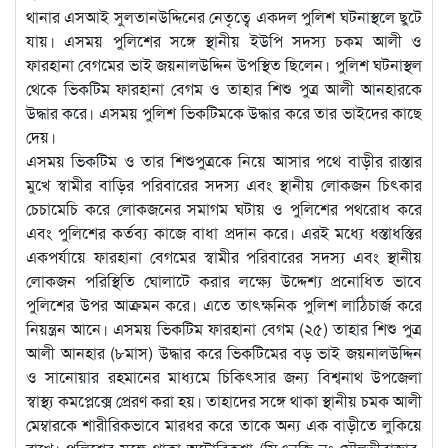
থানার এসআই সুলতানউদ্দিনের নেতৃত্বে একদল পুলিশ ঘটনাস্থলে ছুটে
যায়। এসময় পুলিশের সঙ্গে স্থানীয় ইউপি সদস্য চকম আলী ও
ফারহানা বেগমের ভাই জয়নালউদ্দিন উপস্থিত ছিলেন। পুলিশ ঘটনাস্থল
থেকে ভিকটিম ফারহানা বেগম ও তাহার শিশু পুত্র আলী আনহারকে
উদ্ধার করে। এসময় পুলিশ ভিকটিমকে উদ্ধার করে তার ভাইদের কাছে
দেয়।
এসময় ভিকটিম ও তার শিশুপুত্রকে নিয়ে আসার পথে বাড়ীর রাস্তার
মুখে স্বামীর বাড়ির পরিবারের সদস্য এবং স্থানীয় লোকজন চিৎকার
চেচামেচি করে লোকজনের সমাগম ঘটায় ও পুলিশের পথরোধ করে
এবং পুলিশের কর্তব্য কাজে বাধা প্রদান করে। এরই মধ্যে ধস্তাধস্তির
একপর্যায়ে ফারহানা বেগমের স্বামীর পরিবারের সদস্য এবং স্থানীয়
লোকজন পরিস্থিতি ঘোলাটে করার লক্ষ্যে উদ্দেশ্য প্রনোধিত ভাবে
পুলিশের উপর আক্রমন করে। এতে তাৎক্ষনিক পুলিশ লাঠিচার্জ করে
নিয়ন্ত্রন আনে। এসময় ভিকটিম ফারহানা বেগম (২৫) তাহার শিশু পুত্র
আলী আনহার (৮মাস) উদ্ধার করে ভিকটিমের বড় ভাই জয়নালউদ্দিন
ও সানোয়ার রহমানের মাধ্যমে চিকিৎসার জন্য বিশ্বনাথ উপজেলা
স্বাস্থ্য কমপ্লেক্সে প্রেরণ করা হয়। তাহাদের সঙ্গে থাকা স্থানীয় চমক আলী
মেম্বারকে শারীরিকভাবে মারধর করে তাকে অন্য এক বাড়ীতে লুকিয়ে