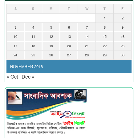
S
S
M
T
W
T
F
1
2
3
4
5
6
7
8
9
10
11
12
13
14
15
16
17
18
19
20
21
22
23
24
25
26
27
28
29
30
NOVEMBER 2018
« Oct
Dec »