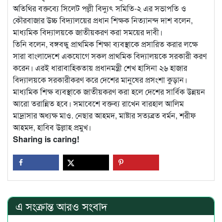
অতিথির বক্তব্যে সিলেট পল্লী বিদ্যুৎ সমিতি-২ এর সভাপতি ও
কৌরবাজার উচ্চ বিদ্যালয়ের প্রধান শিক্ষক নিত্যানন্দ দাশ বলেন,
মাধ্যমিক বিদ্যালয়কে জাতীয়করণ করা সময়ের দাবী।
তিনি বলেন, বঙ্গবন্ধু প্রাথমিক শিক্ষা ব্যবস্থাকে প্রসারিত করার লক্ষে
সারা বাংলাদেশে একযোগে সকল প্রাথমিক বিদ্যালয়কে সরকারী করণ
করেন। এরই ধারাবাহিকতায় প্রধানমন্ত্রী শেখ হাসিনা ২৬ হাজার
বিদ্যালয়কে সরকারীকরণ করে দেশের মানুষের প্রসংশা কুড়ান।
মাধ্যমিক শিক্ষ ব্যবস্থাকে জাতীয়করণ করা হলে দেশের সার্বিক উন্নয়ন
আরো তরান্নিত হবে। সমাবেশে বক্তব্য রাখেন বারহাল আলিম
মাদ্রাসার অধ্যক্ষ মাও. নেছার আহমদ, মাষ্টার সত্যব্রত বর্মন, শরীফ
আহমদ, হাবিব উল্লাহ প্রমুখ।
Sharing is caring!
এ সংক্রান্ত আরও সংবাদ