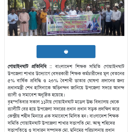
🖶
গোয়াইনঘাট
প্রতিনিধি
:: বাংলাদেশ শিক্ষক সমিতি গোয়াইনঘাট
উপজেলা শাখার উদ্যোগে বেসরকারী শিক্ষক কর্মচারীদের মূল বেতনের
৫% বার্ষিক প্রবিদ্ধি ও ২০% বৈশাখী ভাতার ঘোষণা প্রদানের জন্য
প্রধানমন্ত্রী শেখ হাসিনাকে অভিনন্দন জানিয়ে উপজেলা সদরে আনন্দ
র‌্যালী ও সমাবেশ অনুষ্ঠিত হয়েছে।
বৃহস্পতিবার সকাল ১১টায় গোয়াইনঘাট মডেল উচ্চ বিদ্যালয় থেকে
র‌্যালীটি বের হয়ে উপজেলা সদরের প্রধান প্রধান সড়ক প্রদক্ষিণ করে
কেন্দ্রীয় শহীদ মিনারে এক সমাবেশে মিলিত হন। বাংলাদেশ শিক্ষক
সমিতি গোয়াইনঘাট উপজেলা শাখার সভাপতি মো. আব্দু শহিদের
সভাপতিত্বে ও সাধারন সম্পাদক মো. মুনিমের পরিচালনায় প্রধান