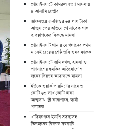
গোয়াইনঘাটে কামরুল হত্যা মামলায়
৪ আসামি গ্রেপ্তার
জাফলংয়ে এনজিওর ৬৪ লাখ টাকা
আত্মসাতের অভিযোগে সাবেক শাখা
ব্যবস্থাপকের বিরুদ্ধে মামলা
গোয়াইনঘাট থানায় যোগদানের প্রথম
মাসেই রেঞ্জের শ্রেষ্ঠ ওসি ওমর ফারুক
গোয়াইনঘাটে জমি দখল, হামলা ও
প্রাণনাশের হুমকির অভিযোগে ৭
জনের বিরুদ্ধে আদালতে মামলা
ইউকে ওয়ার্ক পারমিটের নামে ৩
কোটি ৬০ লাখ কোটি টাকা
আত্মসাৎ: স্ত্রী কারাগারে, স্বামী
পলাতক
খাদিমনগরে ইউপি সদস্যসহ
তিনজনের বিরুদ্ধে সরকারি