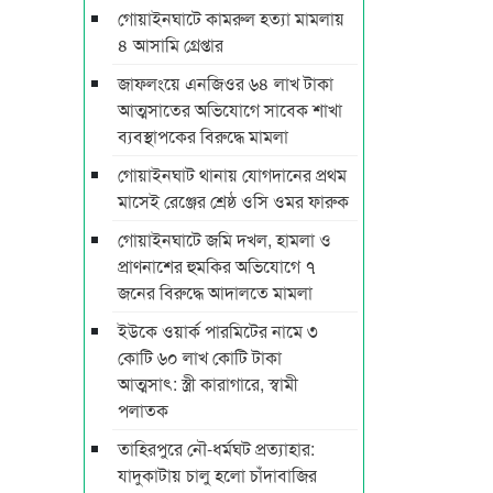
গোয়াইনঘাটে কামরুল হত্যা মামলায়
৪ আসামি গ্রেপ্তার
জাফলংয়ে এনজিওর ৬৪ লাখ টাকা
আত্মসাতের অভিযোগে সাবেক শাখা
ব্যবস্থাপকের বিরুদ্ধে মামলা
গোয়াইনঘাট থানায় যোগদানের প্রথম
মাসেই রেঞ্জের শ্রেষ্ঠ ওসি ওমর ফারুক
গোয়াইনঘাটে জমি দখল, হামলা ও
প্রাণনাশের হুমকির অভিযোগে ৭
জনের বিরুদ্ধে আদালতে মামলা
ইউকে ওয়ার্ক পারমিটের নামে ৩
কোটি ৬০ লাখ কোটি টাকা
আত্মসাৎ: স্ত্রী কারাগারে, স্বামী
পলাতক
তাহিরপুরে নৌ-ধর্মঘট প্রত্যাহার:
যাদুকাটায় চালু হলো চাঁদাবাজির