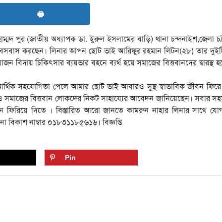
🖶
ম্মদ পুর (জাতীয় অধ্যাপক ডা. ইুরুল ইসলামের বাড়ি) থানা চন্দনাইশ,জেলা চট্র
 বসবাস করছেন। লিনার আপন ছোট ভাই আরিফুর রহমান লিটন(২৮) তার দুইটি
য়োজন বিদায় চিকিৎসার ব্যয়ভার বহনে ব্যর্থ হয়ে সমাজের বিত্তবানদের দ্বারস্থ 
 আর্থিক সহযোগিতা পেলে আমার ছোট ভাই আবারও সুস্থ-স্বাভাবিক জীবন ফির
ও সমাজের বিত্তবান লোকদের নিকট সাহায্যের আবেদন জানিয়েছেন। সবার সহম
ফিরিয়ে দিতে । বিস্তারিত আরো জানতে কামরুন নাহার লিনার সাথে যো
 বিকাশ নাম্বার ০১৮৩১১৮৫৬১৬। বিজ্ঞপ্তি
Pin