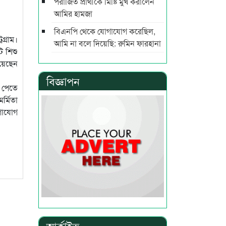
পরাজিত প্রার্থীকে মিষ্টি মুখ করালেন
আমির হামজা
বিএনপি থেকে যোগাযোগ করেছিল,
গ্রাম।
আমি না বলে দিয়েছি: রুমিন ফারহানা
 শিশু
হয়েছেন
বিজ্ঞাপন
ে পেতে
র্মিতা
গাযোগ
আর্কাইভ