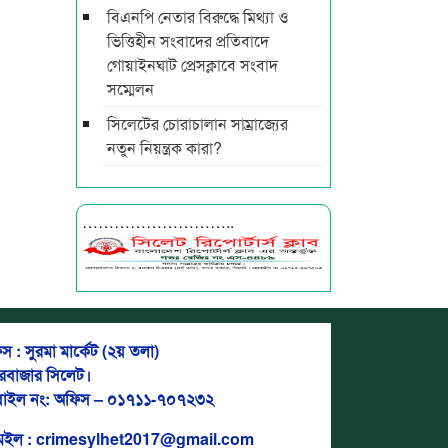
বিএনপি নেতার বিরুদ্ধে মিথ্যা ও
ভিত্তিহীন সংবাদের প্রতিবাদে
গোয়াইনঘাট প্রেসক্লাবে সংবাদ
সম্মেলন
সিলেটের চোরাচালান সাম্রাজ্যের
নতুন নিয়ন্ত্রক কারা?
………………………..
স : সুরমা মার্কেট (২য় তলা)
দরবাজার সিলেট।
াইল নং: অফিস – ০১৭১১-৭০৭২৩২
মেইল : crimesylhet2017@gmail.com