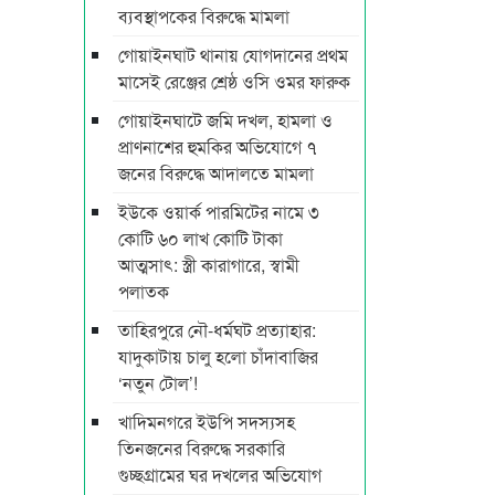
ব্যবস্থাপকের বিরুদ্ধে মামলা
গোয়াইনঘাট থানায় যোগদানের প্রথম
মাসেই রেঞ্জের শ্রেষ্ঠ ওসি ওমর ফারুক
গোয়াইনঘাটে জমি দখল, হামলা ও
প্রাণনাশের হুমকির অভিযোগে ৭
জনের বিরুদ্ধে আদালতে মামলা
ইউকে ওয়ার্ক পারমিটের নামে ৩
কোটি ৬০ লাখ কোটি টাকা
আত্মসাৎ: স্ত্রী কারাগারে, স্বামী
পলাতক
তাহিরপুরে নৌ-ধর্মঘট প্রত্যাহার:
যাদুকাটায় চালু হলো চাঁদাবাজির
‘নতুন টোল’!
খাদিমনগরে ইউপি সদস্যসহ
তিনজনের বিরুদ্ধে সরকারি
গুচ্ছগ্রামের ঘর দখলের অভিযোগ