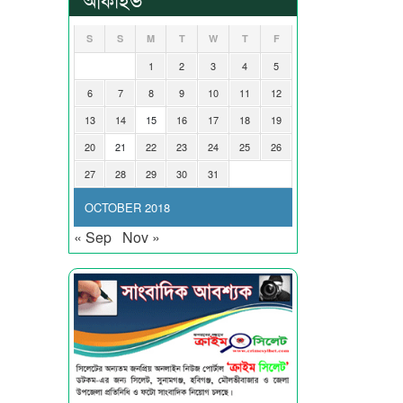
S
S
M
T
W
T
F
1
2
3
4
5
6
7
8
9
10
11
12
13
14
15
16
17
18
19
20
21
22
23
24
25
26
27
28
29
30
31
OCTOBER 2018
« Sep
Nov »