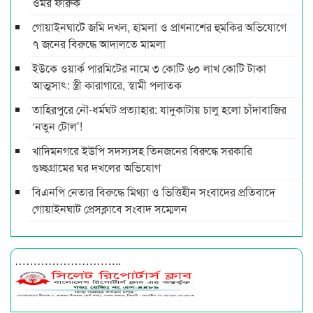
ওমর ফারুক
গোয়াইনঘাটে জমি দখল, হামলা ও প্রাণনাশের হুমকির অভিযোগে
৭ জনের বিরুদ্ধে আদালতে মামলা
ইউকে ওয়ার্ক পারমিটের নামে ৩ কোটি ৬০ লাখ কোটি টাকা
আত্মসাৎ: স্ত্রী কারাগারে, স্বামী পলাতক
তাহিরপুরে নৌ-ধর্মঘট প্রত্যাহার: যাদুকাটায় চালু হলো চাঁদাবাজির
‘নতুন টোল’!
খাদিমনগরে ইউপি সদস্যসহ তিনজনের বিরুদ্ধে সরকারি
গুচ্ছগ্রামের ঘর দখলের অভিযোগ
বিএনপি নেতার বিরুদ্ধে মিথ্যা ও ভিত্তিহীন সংবাদের প্রতিবাদে
গোয়াইনঘাট প্রেসক্লাবে সংবাদ সম্মেলন
………………………..