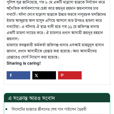
পুলিশ সূত্র জানিয়েছে, গত ৮ মে একটি মাদ্রাসা ছাত্রকে নির্যাতন করে
অনৈতিক কার্যকলাপের চেষ্ঠা করে জয়নুর রহমান জয়নালসহ চার
বখাটে। ঘটনা দেখে মাদ্রাসা ছাত্রকে উদ্ধার করতে নালুরচক মসজিদের
ইমাম আব্দুল্লাহ আল মাসুদ এগিয়ে আসলে তার উপরও হামলা করে
বখাটেরা। এ ঘটনায় ঐ ছাত্র বাদী হয়ে গত ১১ মে জকিগঞ্জ থানায়
একটি মামলা দায়ের করে। ঐ মামলার প্রধান আসামী জয়নুর রহমান
জয়নাল।
মামলার তদন্তকারী কর্মকর্তা জকিগঞ্জ থানার এসআই মাহমুদুল হাসান
জানান, প্রধান আসামীকে গ্রেপ্তার করা হয়েছে। অন্য আসামীদের
গ্রেপ্তারেও সোর্স নিয়োগ করা হয়েছে।
Sharing is caring!
এ সংক্রান্ত আরও সংবাদ
সিলেটের মাজারে জীবনের শেষ গান গাইলেন ভৈরবী