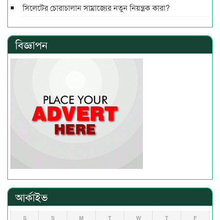
সিলেটের চোরাচালান সাম্রাজ্যের নতুন নিয়ন্ত্রক কারা?
বিজ্ঞাপন
আর্কাইভ
S
S
M
T
W
T
F