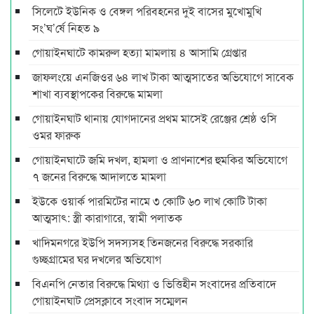
সিলেটে ইউনিক ও বেঙ্গল পরিবহনের দুই বাসের মুখোমুখি
সং’ঘ’র্ষে নিহত ৯
গোয়াইনঘাটে কামরুল হত্যা মামলায় ৪ আসামি গ্রেপ্তার
জাফলংয়ে এনজিওর ৬৪ লাখ টাকা আত্মসাতের অভিযোগে সাবেক
শাখা ব্যবস্থাপকের বিরুদ্ধে মামলা
গোয়াইনঘাট থানায় যোগদানের প্রথম মাসেই রেঞ্জের শ্রেষ্ঠ ওসি
ওমর ফারুক
গোয়াইনঘাটে জমি দখল, হামলা ও প্রাণনাশের হুমকির অভিযোগে
৭ জনের বিরুদ্ধে আদালতে মামলা
ইউকে ওয়ার্ক পারমিটের নামে ৩ কোটি ৬০ লাখ কোটি টাকা
আত্মসাৎ: স্ত্রী কারাগারে, স্বামী পলাতক
খাদিমনগরে ইউপি সদস্যসহ তিনজনের বিরুদ্ধে সরকারি
গুচ্ছগ্রামের ঘর দখলের অভিযোগ
বিএনপি নেতার বিরুদ্ধে মিথ্যা ও ভিত্তিহীন সংবাদের প্রতিবাদে
গোয়াইনঘাট প্রেসক্লাবে সংবাদ সম্মেলন