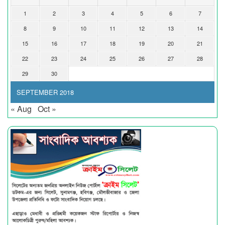
1
2
3
4
5
6
7
8
9
10
11
12
13
14
15
16
17
18
19
20
21
22
23
24
25
26
27
28
29
30
SEPTEMBER 2018
« Aug
Oct »