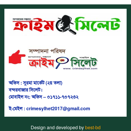
অফিস : সুরমা মার্কেট (২য় তলা)
বন্দরবাজার সিলেট।
মোবাইল নং: অফিস – ০১৭১১-৭০৭২৩২
ই-মেইল : crimesylhet2017@gmail.com
Design and developed by
best-bd