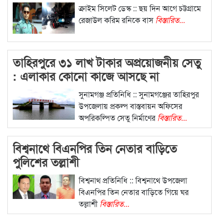
ক্রাইম সিলেট ডেস্ক :: ছয় দিন আগে চট্টগ্রামে
রেজাউল করিম রনিকে বাস
বিস্তারিত...
তাহিরপুরে ৩১ লাখ টাকার অপ্রয়োজনীয় সেতু
: এলাকার কোনো কাজে আসছে না
সুনামগঞ্জ প্রতিনিধি :: সুনামগঞ্জের তাহিরপুর
উপজেলায় প্রকল্প বাস্তবায়ন অফিসের
অপরিকল্পিত সেতু নির্মাণের
বিস্তারিত...
বিশ্বনাথে বিএনপির তিন নেতার বাড়িতে
পুলিশের তল্লাশী
বিশ্বনাথ প্রতিনিধি :: বিশ্বনাথে উপজেলা
বিএনপির তিন নেতার বাড়িতে গিয়ে ঘর
তল্লাশী
বিস্তারিত...