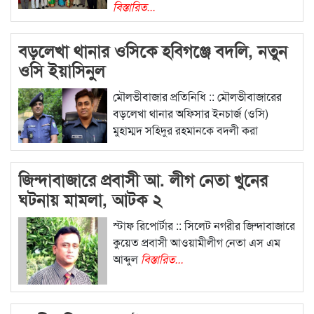
বিস্তারিত...
বড়লেখা থানার ওসিকে হবিগঞ্জে বদলি, নতুন
ওসি ইয়াসিনুল
মৌলভীবাজার প্রতিনিধি :: মৌলভীবাজারের
বড়লেখা থানার অফিসার ইনচার্জ (ওসি)
মুহাম্মদ সহিদুর রহমানকে বদলী করা
বিস্তারিত...
জিন্দাবাজারে প্রবাসী আ. লীগ নেতা খুনের
ঘটনায় মামলা, আটক ২
স্টাফ রিপোর্টার :: সিলেট নগরীর জিন্দাবাজারে
কুয়েত প্রবাসী আওয়ামীলীগ নেতা এস এম
আব্দুল
বিস্তারিত...