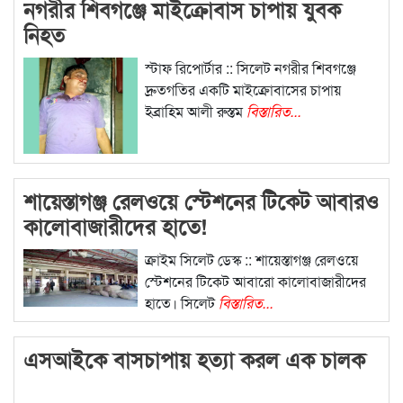
নগরীর শিবগঞ্জে মাইক্রোবাস চাপায় যুবক
নিহত
স্টাফ রিপোর্টার :: সিলেট নগরীর শিবগঞ্জে
দ্রুতগতির একটি মাইক্রোবাসের চাপায়
ইব্রাহিম আলী রুস্তম
বিস্তারিত...
শায়েস্তাগঞ্জ রেলওয়ে স্টেশনের টিকেট আবারও
কালোবাজারীদের হাতে!
ক্রাইম সিলেট ডেস্ক :: শায়েস্তাগঞ্জ রেলওয়ে
স্টেশনের টিকেট আবারো কালোবাজারীদের
হাতে। সিলেট
বিস্তারিত...
এসআইকে বাসচাপায় হত্যা করল এক চালক