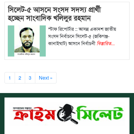
সিলেট-৫ আসনে সংসদ সদস্য প্রার্থী
হচ্ছেন সাংবাদিক খলিলুর রহমান
স্টাফ রিপোর্টার :: আসন্ন একাদশ জাতীয়
সংসদ নির্বাচনে সিলেট-৫ (জকিগঞ্জ-
কানাইঘাট) আসনে নির্বাচনী
বিস্তারিত...
1
2
3
Next »