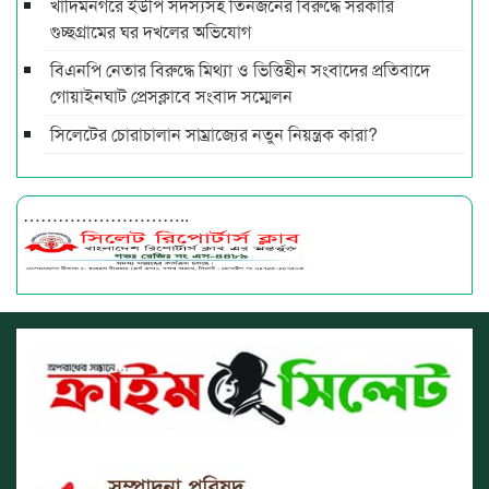
খাদিমনগরে ইউপি সদস্যসহ তিনজনের বিরুদ্ধে সরকারি
গুচ্ছগ্রামের ঘর দখলের অভিযোগ
বিএনপি নেতার বিরুদ্ধে মিথ্যা ও ভিত্তিহীন সংবাদের প্রতিবাদে
গোয়াইনঘাট প্রেসক্লাবে সংবাদ সম্মেলন
সিলেটের চোরাচালান সাম্রাজ্যের নতুন নিয়ন্ত্রক কারা?
………………………..