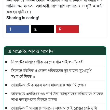
জানিয়াছেন সচেতন এলাকাবী, পাশাপাশি প্রশাসনের ও দৃষ্টি আকর্ষন
করছেন স্থানীয়রা।
Sharing is caring!
এ সংক্রান্ত আরও সংবাদ
সিলেটের মাজারে জীবনের শেষ গান গাইলেন ভৈরবী
সিলেটে ইউনিক ও বেঙ্গল পরিবহনের দুই বাসের মুখোমুখি
সং’ঘ’র্ষে নিহত ৯
গোয়াইনঘাটে কামরুল হত্যা মামলায় ৪ আসামি গ্রেপ্তার
জাফলংয়ে এনজিওর ৬৪ লাখ টাকা আত্মসাতের অভিযোগে সাবেক
শাখা ব্যবস্থাপকের বিরুদ্ধে মামলা
গোয়াইনঘাট থানায় যোগদানের প্রথম মাসেই রেঞ্জের শ্রেষ্ঠ ওসি