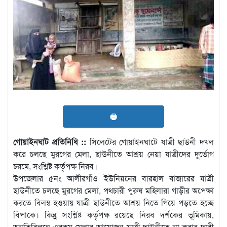
🖶
গোয়াইনঘাট প্রতিনিধি ::
সিলেটের গোয়াইনঘাটে যাত্রী ছাউনী দখল
করে চলছে মুরগের মেলা, ছাউনীতে আশ্রয় নেয়া যাত্রীদের দুর্ভোগ
চরমে, সংশ্লিষ্ট কর্তৃপক্ষ নিরব।
উপজেলার ৫নং আলীরগাঁও ইউনিয়নের বারহাল বাজারের যাত্রী
ছাউনীতে চলছে মুরগের মেলা, পথচারী পুরুষ মহিলারা গাড়ীর অপেক্ষা
করতে বিলম্ব হওয়ায় যাত্রী ছাউনীতে আশ্রয় নিতে গিয়ে পড়তে হচ্ছে
বিপাকে। কিন্তুু সংশ্লিষ্ট কর্তৃপক্ষ রয়েছে নিরব দর্শকের ভূমিকায়,
অনতিবিলম্বে এরকম মেলার আয়োজন যাত্রী ছাউনীতে না করার দাবী