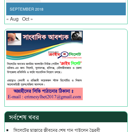
SEPTEMBER 2018
« Aug
Oct »
সর্বশেষ খবর
সিলেটের মাজারে জীবনের শেষ গান গাইলেন ভৈরবী