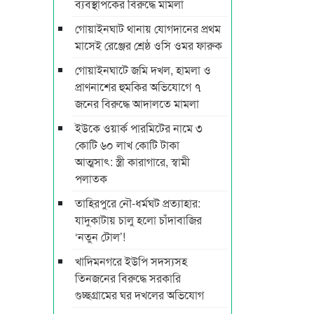
ব্যবস্থাপকের বিরুদ্ধে মামলা
গোয়াইনঘাট থানায় যোগদানের প্রথম
মাসেই রেঞ্জের শ্রেষ্ঠ ওসি ওমর ফারুক
গোয়াইনঘাটে জমি দখল, হামলা ও
প্রাণনাশের হুমকির অভিযোগে ৭
জনের বিরুদ্ধে আদালতে মামলা
ইউকে ওয়ার্ক পারমিটের নামে ৩
কোটি ৬০ লাখ কোটি টাকা
আত্মসাৎ: স্ত্রী কারাগারে, স্বামী
পলাতক
তাহিরপুরে নৌ-ধর্মঘট প্রত্যাহার:
যাদুকাটায় চালু হলো চাঁদাবাজির
‘নতুন টোল’!
খাদিমনগরে ইউপি সদস্যসহ
তিনজনের বিরুদ্ধে সরকারি
গুচ্ছগ্রামের ঘর দখলের অভিযোগ