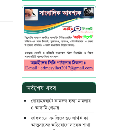
সর্বশেষ খবর
গোয়াইনঘাটে কামরুল হত্যা মামলায়
৪ আসামি গ্রেপ্তার
জাফলংয়ে এনজিওর ৬৪ লাখ টাকা
আত্মসাতের অভিযোগে সাবেক শাখা