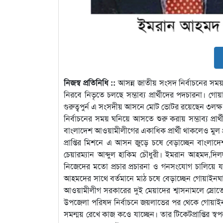
নিজস্ব প্রতিনিধি ::
আসন্ন জাতীয় সংসদ নির্বাচনের সময় 
নিরবে নিভৃতে চলছে সম্ভাব্য প্রার্থীদের পদচারনা। 
গুরুত্বপুর্ন এ সংসদীয় আসনে মোট ভোটর রয়েছেন ৩লক
নির্বাচনের সময় ঘনিয়ে আসতে শুরু করায় সম্ভাব্য প্রার্থী
বাংলাদেশ আওয়ামীলীগের একাধিক প্রার্থী থাকলেও মুল প
প্রাপ্তির মিশনে এ আসন জুড়ে চষে বেড়াচ্ছেন বাংলা
চেয়ারম্যান আব্দুল হাকিম চৌধুরী। ইমরান আহমদ,দিলদ
নিজেদের মতো প্রচার প্রচারনা ও গনসংযোগ চালিয়ে যা
আহমদের সাথে বর্তমানে মাঠ চষে বেড়াচ্ছেন গোয়াইনঘাট
আওয়ামীলীগ সরকারের দুই মেয়াদের শ্বাসনামলে স্রোত
উপজেলা পরিষদ নির্বাচনে জয়লাভের পর থেকে গোয়াইনঘ
সমন্ময় রেখে কাজ কওে যাচ্ছেন। তার টিকেটপ্রাপ্তির স