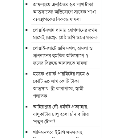
জাফলংয়ে এনজিওর ৬৪ লাখ টাকা
আত্মসাতের অভিযোগে সাবেক শাখা
ব্যবস্থাপকের বিরুদ্ধে মামলা
গোয়াইনঘাট থানায় যোগদানের প্রথম
মাসেই রেঞ্জের শ্রেষ্ঠ ওসি ওমর ফারুক
গোয়াইনঘাটে জমি দখল, হামলা ও
প্রাণনাশের হুমকির অভিযোগে ৭
জনের বিরুদ্ধে আদালতে মামলা
ইউকে ওয়ার্ক পারমিটের নামে ৩
কোটি ৬০ লাখ কোটি টাকা
আত্মসাৎ: স্ত্রী কারাগারে, স্বামী
পলাতক
তাহিরপুরে নৌ-ধর্মঘট প্রত্যাহার:
যাদুকাটায় চালু হলো চাঁদাবাজির
‘নতুন টোল’!
খাদিমনগরে ইউপি সদস্যসহ