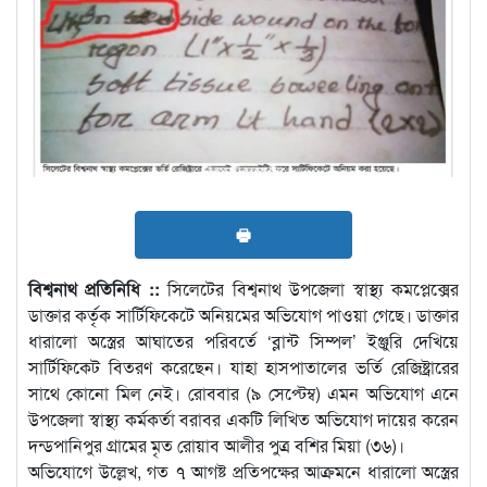
🖶
বিশ্বনাথ প্রতিনিধি ::
সিলেটের বিশ্বনাথ উপজেলা স্বাস্থ্য কমপ্লেক্সের
ডাক্তার কর্তৃক সার্টিফিকেটে অনিয়মের অভিযোগ পাওয়া গেছে। ডাক্তার
ধারালো অস্ত্রের আঘাতের পরিবর্তে ‘ব্লান্ট সিম্পল’ ইঞ্জুরি দেখিয়ে
সার্টিফিকেট বিতরণ করেছেন। যাহা হাসপাতালের ভর্তি রেজিষ্ট্রারের
সাথে কোনো মিল নেই। রোববার (৯ সেপ্টেম্ব) এমন অভিযোগ এনে
উপজেলা স্বাস্থ্য কর্মকর্তা বরাবর একটি লিখিত অভিযোগ দায়ের করেন
দন্ডপানিপুর গ্রামের মৃত রোয়াব আলীর পুত্র বশির মিয়া (৩৬)।
অভিযোগে উল্লেখ, গত ৭ আগষ্ট প্রতিপক্ষের আক্রমনে ধারালো অস্ত্রের