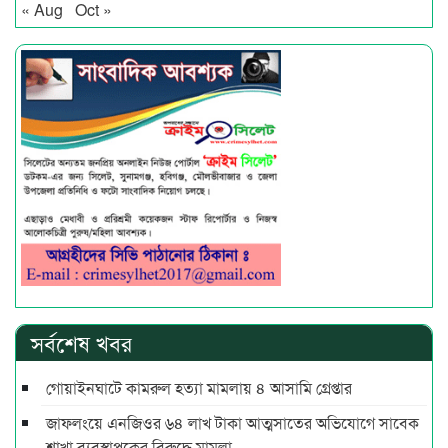
« Aug
Oct »
সর্বশেষ খবর
গোয়াইনঘাটে কামরুল হত্যা মামলায় ৪ আসামি গ্রেপ্তার
জাফলংয়ে এনজিওর ৬৪ লাখ টাকা আত্মসাতের অভিযোগে সাবেক
শাখা ব্যবস্থাপকের বিরুদ্ধে মামলা