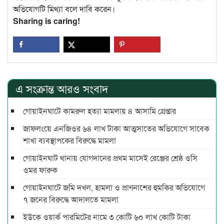
অভিযোগটি মিথ্যা বলে দাবি করেন।
Sharing is caring!
এ সংক্রান্ত আরও সংবাদ
গোয়াইনঘাটে কামরুল হত্যা মামলায় ৪ আসামি গ্রেপ্তার
জাফলংয়ে এনজিওর ৬৪ লাখ টাকা আত্মসাতের অভিযোগে সাবেক
শাখা ব্যবস্থাপকের বিরুদ্ধে মামলা
গোয়াইনঘাট থানায় যোগদানের প্রথম মাসেই রেঞ্জের শ্রেষ্ঠ ওসি
ওমর ফারুক
গোয়াইনঘাটে জমি দখল, হামলা ও প্রাণনাশের হুমকির অভিযোগে
৭ জনের বিরুদ্ধে আদালতে মামলা
ইউকে ওয়ার্ক পারমিটের নামে ৩ কোটি ৬০ লাখ কোটি টাকা