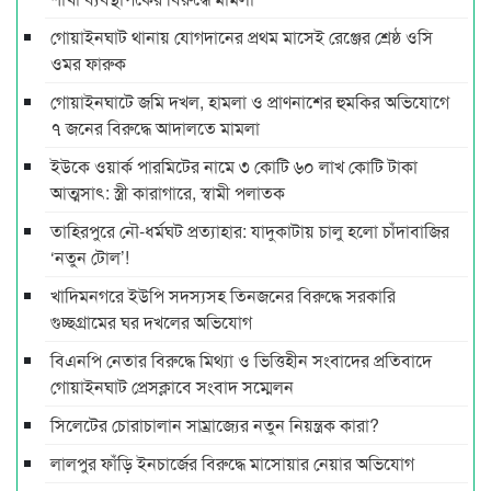
গোয়াইনঘাট থানায় যোগদানের প্রথম মাসেই রেঞ্জের শ্রেষ্ঠ ওসি
ওমর ফারুক
গোয়াইনঘাটে জমি দখল, হামলা ও প্রাণনাশের হুমকির অভিযোগে
৭ জনের বিরুদ্ধে আদালতে মামলা
ইউকে ওয়ার্ক পারমিটের নামে ৩ কোটি ৬০ লাখ কোটি টাকা
আত্মসাৎ: স্ত্রী কারাগারে, স্বামী পলাতক
তাহিরপুরে নৌ-ধর্মঘট প্রত্যাহার: যাদুকাটায় চালু হলো চাঁদাবাজির
‘নতুন টোল’!
খাদিমনগরে ইউপি সদস্যসহ তিনজনের বিরুদ্ধে সরকারি
গুচ্ছগ্রামের ঘর দখলের অভিযোগ
বিএনপি নেতার বিরুদ্ধে মিথ্যা ও ভিত্তিহীন সংবাদের প্রতিবাদে
গোয়াইনঘাট প্রেসক্লাবে সংবাদ সম্মেলন
সিলেটের চোরাচালান সাম্রাজ্যের নতুন নিয়ন্ত্রক কারা?
লালপুর ফাঁড়ি ইনচার্জের বিরুদ্ধে মাসোয়ার নেয়ার অভিযোগ