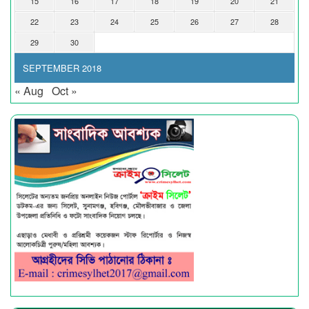
15
16
17
18
19
20
21
22
23
24
25
26
27
28
29
30
SEPTEMBER 2018
« Aug
Oct »