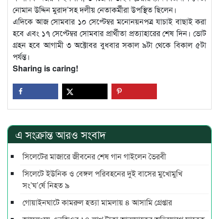
নোমান উদ্দিন মুরাদ’সহ দলীয় নেতাকর্মীরা উপস্থিত ছিলেন।
এদিকে আজ সোমবার ১০ সেপ্টেম্বর মনোনয়নপত্র যাচাই বাছাই করা
হবে এবং ১৭ সেপ্টেম্বর সোমবার প্রার্থীতা প্রত্যাহারের শেষ দিন। ভোট
গ্রহন হবে আগামী ৩ অক্টোবর বুধবার সকাল ৯টা থেকে বিকাল ৫টা
পর্যন্ত।
Sharing is caring!
এ সংক্রান্ত আরও সংবাদ
সিলেটের মাজারে জীবনের শেষ গান গাইলেন ভৈরবী
সিলেটে ইউনিক ও বেঙ্গল পরিবহনের দুই বাসের মুখোমুখি
সং’ঘ’র্ষে নিহত ৯
গোয়াইনঘাটে কামরুল হত্যা মামলায় ৪ আসামি গ্রেপ্তার