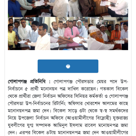
🖶
গোলাপগঞ্জ প্রতিনিধি :
গোলাপগঞ্জ পৌরসভার মেয়র পদে উপ-
নির্বাচনে ৫ প্রার্থী মনোনয়ন পত্র দাখিল করেছেন। গতকাল বিকেল
থেকে প্রার্থীরা জেলা নির্বাচন অফিসের সিনিয়র কর্মকর্তা ও গোলাপগঞ্জ
পৌরসভা উপ-নির্বাচনের রিটার্নিং অফিসার খোরশেদ আলমের কাছে
মনোনয়নপত্র জমা দেন। বিকেল সাড়ে ৩টা থেকে স্ব-স্ব সমর্থকদের
নিয়ে উপজেলা নির্বাচন অফিসে (আওয়ামীলীগের বিদ্রোহী) যুক্তরাজ্য
যুবলীগের যুগ্ম সম্পাদক আমিনুল ইসলাম রাবেল মনোয়নপত্র জমা
দেন। এরপর বিকেল ৪টায় মনোনয়নপত্র জমা দেন আওয়ামীলীগের