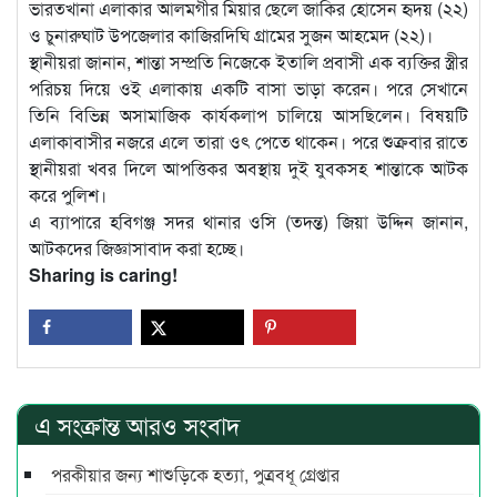
ভারতখানা এলাকার আলমগীর মিয়ার ছেলে জাকির হোসেন হৃদয় (২২)
ও চুনারুঘাট উপজেলার কাজিরদিঘি গ্রামের সুজন আহমেদ (২২)।
স্থানীয়রা জানান, শান্তা সম্প্রতি নিজেকে ইতালি প্রবাসী এক ব্যক্তির স্ত্রীর
পরিচয় দিয়ে ওই এলাকায় একটি বাসা ভাড়া করেন। পরে সেখানে
তিনি বিভিন্ন অসামাজিক কার্যকলাপ চালিয়ে আসছিলেন। বিষয়টি
এলাকাবাসীর নজরে এলে তারা ওৎ পেতে থাকেন। পরে শুক্রবার রাতে
স্থানীয়রা খবর দিলে আপত্তিকর অবস্থায় দুই যুবকসহ শান্তাকে আটক
করে পুলিশ।
এ ব্যাপারে হবিগঞ্জ সদর থানার ওসি (তদন্ত) জিয়া উদ্দিন জানান,
আটকদের জিজ্ঞাসাবাদ করা হচ্ছে।
Sharing is caring!
এ সংক্রান্ত আরও সংবাদ
পরকীয়ার জন্য শাশুড়িকে হত্যা, পুত্রবধূ গ্রেপ্তার