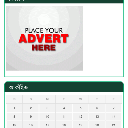
আর্কাইভ
S
S
M
T
W
T
F
1
2
3
4
5
6
7
8
9
10
11
12
13
14
15
16
17
18
19
20
21