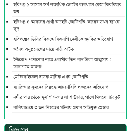
হবিগঞ্জ-১ আসনে অর্ধ লক্ষাধিক ভোটের ব্যবধানে রেজা কিবরিয়ার
জয়
হবিগঞ্জ-৪ আসনের প্রার্থী তাহেরি কোটিপতি, আয়ের উৎস ব্যাংক
সুদ
হবিগঞ্জের ডিসির বিরুদ্ধে বিএনপি নেত্রীকে হুমকির অভিযোগ
অবৈধ অনুপ্রবেশের দায়ে নারী আটক
ইউরোপ পাঠানোর নামে প্রবাসীর তিন লাখ টাকা আত্মসাৎ :
আদালতে মামলা!
মোটরসাইকেল চালক মানিক এখন কোটিপতি !
ব্যারিস্টার সুমনের বিরুদ্ধে আচরণবিধি লঙ্ঘনের অভিযোগ
নদীর পার থেকে স্কুলশিক্ষিকার লা শ উদ্ধার, পাশে মিললো চিরকুট
বানিয়াচংয়ে ৩ জন নিহতের ঘটনায় প্রধান অভিযুক্ত গ্রেপ্তার
বিজ্ঞাপন