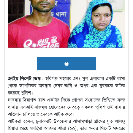
🖶
ক্রাইম সিলেট ডেস্ক :
হবিগঞ্জ শহরের ৩নং পুল এলাকার একটি বাসা
থেকে আপত্তিকর অবস্থায় দেবর-ভাবি ও অপর এক যুবককে আটক
করেছে পুলিশ।
শুক্রবার দিবাগত রাত একটার দিকে গোপন সংবাদের ভিত্তিতে সদর
থানার এসআই নাজমুল হোসেনের নেতৃত্বে একদল পুলিশ ওই বাসায়
অভিযান চালিয়ে তাদেরকে আটক করে।
আটকরা হলেন, চুনারুঘাট উপজেলার আসামপাড়া গ্রামের মৃত আলফু
মিয়ার মেয়ে ফাহিমা আক্তার শান্তা (২০), তার দেবর সিলেট সদরের