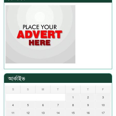
আর্কাইভ
S
S
M
T
W
T
F
1
2
3
4
5
6
7
8
9
10
11
12
13
14
15
16
17