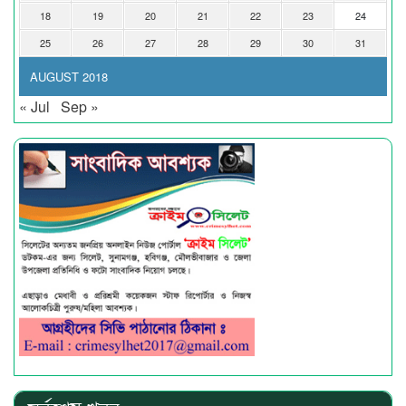
18
19
20
21
22
23
24
25
26
27
28
29
30
31
AUGUST 2018
« Jul
Sep »