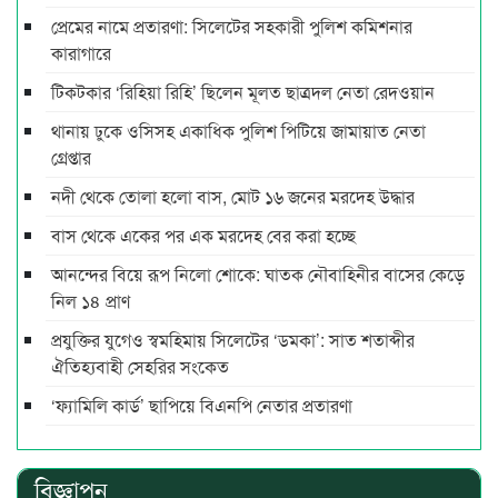
প্রেমের নামে প্রতারণা: সিলেটের সহকারী পুলিশ কমিশনার
কারাগারে
টিকটকার ‘রিহিয়া রিহি’ ছিলেন মূলত ছাত্রদল নেতা রেদওয়ান
থানায় ঢুকে ওসিসহ একাধিক পুলিশ পিটিয়ে জামায়াত নেতা
গ্রেপ্তার
নদী থেকে তোলা হলো বাস, মোট ১৬ জনের মরদেহ উদ্ধার
বাস থেকে একের পর এক মরদেহ বের করা হচ্ছে
আনন্দের বিয়ে রূপ নিলো শোকে: ঘাতক নৌবাহিনীর বাসের কেড়ে
নিল ১৪ প্রাণ
প্রযুক্তির যুগেও স্বমহিমায় সিলেটের ‘ডমকা’: সাত শতাব্দীর
ঐতিহ্যবাহী সেহরির সংকেত
‘ফ্যামিলি কার্ড’ ছাপিয়ে বিএনপি নেতার প্রতারণা
বিজ্ঞাপন