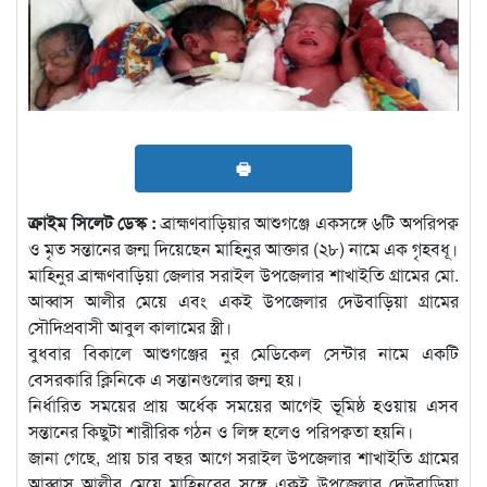
🖶
ক্রাইম সিলেট ডেস্ক :
ব্রাহ্মণবাড়িয়ার আশুগঞ্জে একসঙ্গে ৬টি অপরিপক্ব
ও মৃত সন্তানের জন্ম দিয়েছেন মাহিনুর আক্তার (২৮) নামে এক গৃহবধূ।
মাহিনুর ব্রাহ্মণবাড়িয়া জেলার সরাইল উপজেলার শাখাইতি গ্রামের মো.
আব্বাস আলীর মেয়ে এবং একই উপজেলার দেউবাড়িয়া গ্রামের
সৌদিপ্রবাসী আবুল কালামের স্ত্রী।
বুধবার বিকালে আশুগঞ্জের নুর মেডিকেল সেন্টার নামে একটি
বেসরকারি ক্লিনিকে এ সন্তানগুলোর জন্ম হয়।
নির্ধারিত সময়ের প্রায় অর্ধেক সময়ের আগেই ভূমিষ্ঠ হওয়ায় এসব
সন্তানের কিছুটা শারীরিক গঠন ও লিঙ্গ হলেও পরিপক্বতা হয়নি।
জানা গেছে, প্রায় চার বছর আগে সরাইল উপজেলার শাখাইতি গ্রামের
আব্বাস আলীর মেয়ে মাহিনুরের সঙ্গে একই উপজেলার দেউবাড়িয়া