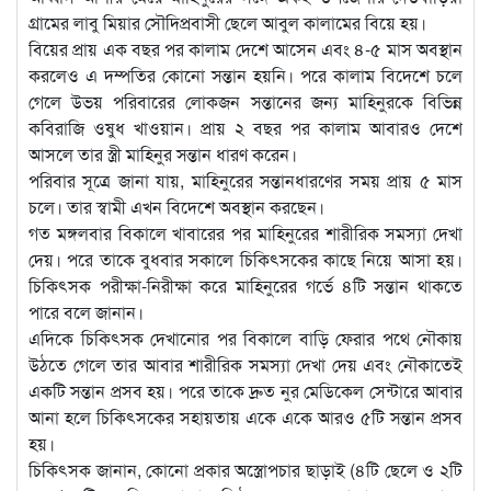
গ্রামের লাবু মিয়ার সৌদিপ্রবাসী ছেলে আবুল কালামের বিয়ে হয়।
বিয়ের প্রায় এক বছর পর কালাম দেশে আসেন এবং ৪-৫ মাস অবস্থান
করলেও এ দম্পতির কোনো সন্তান হয়নি। পরে কালাম বিদেশে চলে
গেলে উভয় পরিবারের লোকজন সন্তানের জন্য মাহিনুরকে বিভিন্ন
কবিরাজি ওষুধ খাওয়ান। প্রায় ২ বছর পর কালাম আবারও দেশে
আসলে তার স্ত্রী মাহিনুর সন্তান ধারণ করেন।
পরিবার সূত্রে জানা যায়, মাহিনুরের সন্তানধারণের সময় প্রায় ৫ মাস
চলে। তার স্বামী এখন বিদেশে অবস্থান করছেন।
গত মঙ্গলবার বিকালে খাবারের পর মাহিনুরের শারীরিক সমস্যা দেখা
দেয়। পরে তাকে বুধবার সকালে চিকিৎসকের কাছে নিয়ে আসা হয়।
চিকিৎসক পরীক্ষা-নিরীক্ষা করে মাহিনুরের গর্ভে ৪টি সন্তান থাকতে
পারে বলে জানান।
এদিকে চিকিৎসক দেখানোর পর বিকালে বাড়ি ফেরার পথে নৌকায়
উঠতে গেলে তার আবার শারীরিক সমস্যা দেখা দেয় এবং নৌকাতেই
একটি সন্তান প্রসব হয়। পরে তাকে দ্রুত নুর মেডিকেল সেন্টারে আবার
আনা হলে চিকিৎসকের সহায়তায় একে একে আরও ৫টি সন্তান প্রসব
হয়।
চিকিৎসক জানান, কোনো প্রকার অস্ত্রোপচার ছাড়াই (৪টি ছেলে ও ২টি