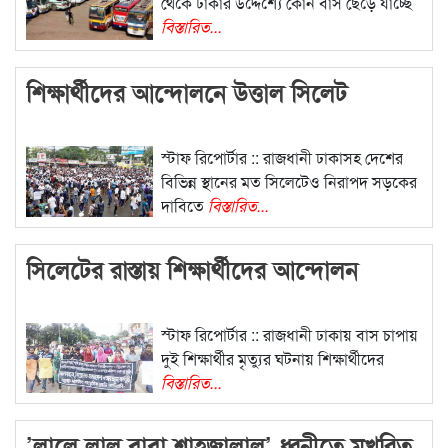
থেকে ঢাকার উদ্দেশ্যে কোন বাস ছেড়ে যাচ্ছে
বিস্তারিত...
শিক্ষার্থীদের আন্দোলনে উত্তাল সিলেট
স্টাফ রিপোর্টার :: রাজধানী ঢাকাসহ দেশের
বিভিন্ন স্থানের মত সিলেটেও নিরাপদ সড়কের
দাবিতে
বিস্তারিত...
সিলেটের রাস্তায় শিক্ষার্থীদের আন্দোলন
স্টাফ রিপোর্টার :: রাজধানী ঢাকায় বাস চাপায়
দুই শিক্ষার্থীর মৃত্যুর ঘটনায় শিক্ষার্থীদের
বিস্তারিত...
’লালে লাল বাবা শাহজালাল’ ধ্বনীতে মুখরিত