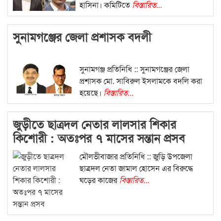
হাসিনা। কমিটিতে
বিস্তারিত...
সুনামগঞ্জের জেলা প্রশাসক বদলী
সুনামগঞ্জ প্রতিনিধি :: সুনামগঞ্জের জেলা
প্রশাসক মো. সাবিরুল ইসলামকে বদলি করা
হয়েছে।
বিস্তারিত...
জুড়ীতে ছাত্রদল নেতার লালসার শিকার
কিশোরী : অতঃপর ৭ মাসের সন্তান প্রসব
মৌলভীবাজার প্রতিনিধি :: জুড়ি উপজেলা
ছাত্রদল নেতা জামাল হোসেন এর বিরুদ্ধে
ঘড়ের কাজের
বিস্তারিত...