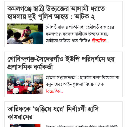
কমলগঞ্জে ছাত্রী উত্যক্তের আসামী ধরতে
হামলায় দুই পুলিশ আহত : আটক ২
মৌলভীবাজার প্রতিনিধি :: মৌলভীবাজারের
কমলগঞ্জে কলেজ ছাত্রীকে উত্যক্ত করা,
ছাত্রীকে জড়িয়ে ধরে ভিডিও
বিস্তারিত...
গোবিন্দগঞ্জ-সৈদেরগাঁও ইউপি পরিদর্শনে ছয়
প্রশাসনিক কর্মকর্তা
ছাতক সংবাদদাতা :: ছাতকে বাল্য বিয়েকে না
বলুন এবং আইনশৃঙ্খলা বিষয়ক এক
বিস্তারিত...
আরিফকে ‘জড়িয়ে ধরে’ নির্বাচনী হাসি
কামরানের