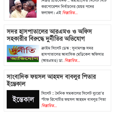
নিজস্ব প্রতিবেদক :: অমীমাংসিত সিলেট সিটি
করপোরেশন নির্বাচনের মেয়র পদের
ফলাফল। এই
বিস্তারিত...
সদর হাসপাতালের আরএমও ও অফিস
সহকারীর বিরুদ্ধে দুর্নীতির অভিযোগ
ক্রাইম সিলেট ডেস্ক : সুনামগঞ্জ সদর
হাসপাতালের আবাসিক মেডিকেল অফিসার
(আরএমও) ডা.
বিস্তারিত...
সাংবাদিক ফয়সল আহমদ বাবলুর পিতার
ইন্তেকাল
সিলেট :: দৈনিক সমকালের সিলেট ব্যুরো’র
স্টাফ রিপোর্টার ফয়সল আহমদ বাবলুর পিতা
বিস্তারিত...