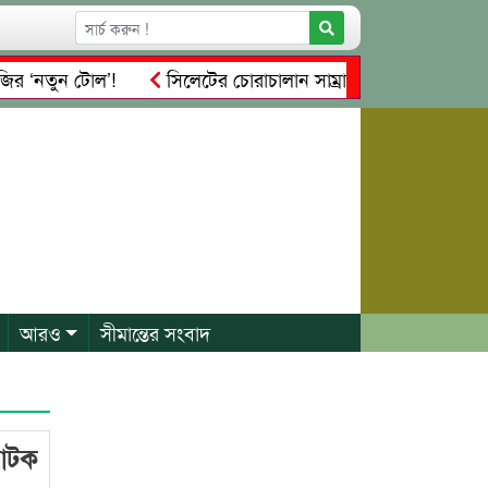
র ‘নতুন টোল’!
সিলেটের চোরাচালান সাম্রাজ্যের নতুন নিয়ন্ত্রক কা
িবার
প্রেম, প্রতারণা ও কোটি টাকার আত্মসাৎ: কাঠগড়ায় খোদ সি
আরও
সীমান্তের সংবাদ
 আটক