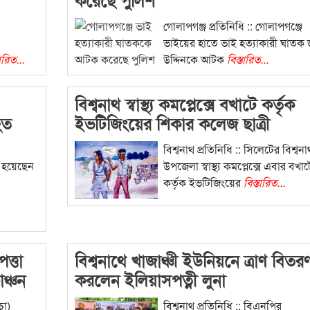
গোলাপগঞ্জ প্রতিনিধি :: গোলাপগঞ্জে
ভাইয়ের হাতে ভাই হত্যাকারী ঘাতক 
তারিত...
উদ্দিনকে আটক
বিস্তারিত...
বিশ্বনাথ স্বাস্থ্য কমপ্লেক্সে বখাটে কর্তৃক
হত
ইভটিজিংয়ের শিকার কলেজ ছাত্রী
বিশ্বনাথ প্রতিনিধি :: সিলেটের বিশ্বনা
ত হয়েছেন
উপজেলা স্বাস্থ্য কমপ্লেক্সে এবার বখাট
কর্তৃক ইভটিজিংয়ের
বিস্তারিত...
ত্তা
বিশ্বনাথে খাজাঞ্চী ইউনিয়নে ত্রাণ বিতর
ঞ্চন
করলেন ইলিয়াসপত্নী লুনা
চা)
বিশ্বনাথ প্রতিনিধি :: বিএনপির