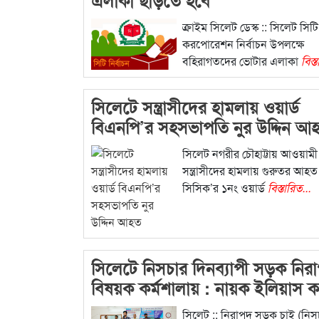
ক্রাইম সিলেট ডেস্ক :: সিলেট সিটি
করপোরেশন নির্বাচন উপলক্ষে
বহিরাগতদের ভোটার এলাকা
বিস্
সিলেটে সন্ত্রাসীদের হামলায় ওয়ার্ড
বিএনপি’র সহসভাপতি নুর উদ্দিন আ
সিলেট নগরীর চৌহাট্টায় আওয়ামী
সন্ত্রাসীদের হামলায় গুরুতর আহ
সিসিক’র ১নং ওয়ার্ড
বিস্তারিত...
সিলেটে নিসচার দিনব্যাপী সড়ক নিরাপ
বিষয়ক কর্মশালায় : নায়ক ইলিয়াস কা
সিলেট :: নিরাপদ সড়ক চাই (নিস