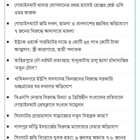
গোয়াইনঘাট থানায় যোগদানের প্রথম মাসেই রেঞ্জের শ্রেষ্ঠ ওসি
ওমর ফারুক
গোয়াইনঘাটে জমি দখল, হামলা ও প্রাণনাশের হুমকির অভিযোগে
৭ জনের বিরুদ্ধে আদালতে মামলা
ইউকে ওয়ার্ক পারমিটের নামে ৩ কোটি ৬০ লাখ কোটি টাকা
আত্মসাৎ: স্ত্রী কারাগারে, স্বামী পলাতক
তাহিরপুরে নৌ-ধর্মঘট প্রত্যাহার: যাদুকাটায় চালু হলো চাঁদাবাজির
‘নতুন টোল’!
খাদিমনগরে ইউপি সদস্যসহ তিনজনের বিরুদ্ধে সরকারি
গুচ্ছগ্রামের ঘর দখলের অভিযোগ
বিএনপি নেতার বিরুদ্ধে মিথ্যা ও ভিত্তিহীন সংবাদের প্রতিবাদে
গোয়াইনঘাট প্রেসক্লাবে সংবাদ সম্মেলন
সিলেটের চোরাচালান সাম্রাজ্যের নতুন নিয়ন্ত্রক কারা?
লালপুর ফাঁড়ি ইনচার্জের বিরুদ্ধে মাসোয়ার নেয়ার অভিযোগ
সিলেটে জমি বিরোধে যুবক হত্যা: ৯ জনসহ অজ্ঞাত ৭-৮ জনের