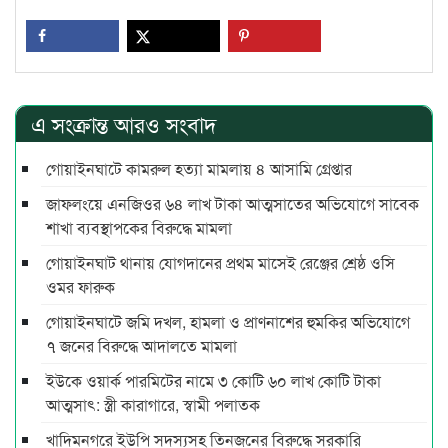
এ সংক্রান্ত আরও সংবাদ
গোয়াইনঘাটে কামরুল হত্যা মামলায় ৪ আসামি গ্রেপ্তার
জাফলংয়ে এনজিওর ৬৪ লাখ টাকা আত্মসাতের অভিযোগে সাবেক
শাখা ব্যবস্থাপকের বিরুদ্ধে মামলা
গোয়াইনঘাট থানায় যোগদানের প্রথম মাসেই রেঞ্জের শ্রেষ্ঠ ওসি
ওমর ফারুক
গোয়াইনঘাটে জমি দখল, হামলা ও প্রাণনাশের হুমকির অভিযোগে
৭ জনের বিরুদ্ধে আদালতে মামলা
ইউকে ওয়ার্ক পারমিটের নামে ৩ কোটি ৬০ লাখ কোটি টাকা
আত্মসাৎ: স্ত্রী কারাগারে, স্বামী পলাতক
খাদিমনগরে ইউপি সদস্যসহ তিনজনের বিরুদ্ধে সরকারি