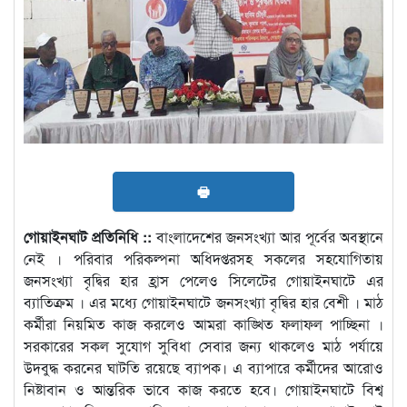
🖶
গোয়াইনঘাট প্রতিনিধি ::
বাংলাদেশের জনসংখ্যা আর পূর্বের অবস্থানে
নেই । পরিবার পরিকল্পনা অধিদপ্তরসহ সকলের সহযোগিতায়
জনসংখ্যা বৃদ্বির হার হ্রাস পেলেও সিলেটের গোয়াইনঘাটে এর
ব্যাতিক্রম । এর মধ্যে গোয়াইনঘাটে জনসংখ্যা বৃদ্বির হার বেশী । মাঠ
কর্মীরা নিয়মিত কাজ করলেও আমরা কাঙ্খিত ফলাফল পাচ্ছিনা ।
সরকারের সকল সুযোগ সুবিধা সেবার জন্য থাকলেও মাঠ পর্যায়ে
উদবুদ্ধ করনের ঘাটতি রয়েছে ব্যাপক। এ ব্যাপারে কর্মীদের আরোও
নিষ্টাবান ও আন্তরিক ভাবে কাজ করতে হবে। গোয়াইনঘাটে বিশ্ব