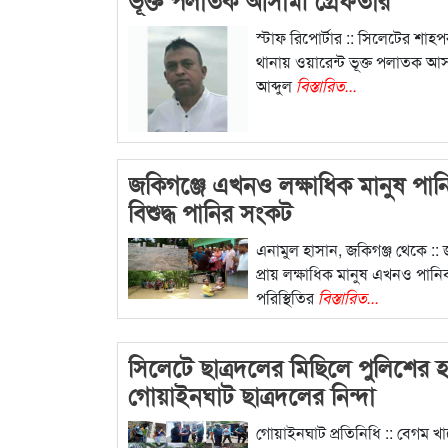
স্টাফ রিপোর্টার :: সিলেটের শাহপ
থানায় ওয়ারেন্ট ভূক্ত পলাতক আ
আব্দুল
বিস্তারিত...
জকিগঞ্জে এখনও লক্ষাধিক মানুষ পানি
বিশুদ্ধ পানির সংকট
এনামুল হাসান, জকিগঞ্জ থেকে :: 
প্রায় লক্ষাধিক মানুষ এখনও পানিবন
পরিস্থিতির
বিস্তারিত...
সিলেটে ছাত্রদলের মিছিলে পুলিশের 
গোয়াইনঘাট ছাত্রদলের নিন্দা
গোয়াইনঘাট প্রতিনিধি :: বেগম খ