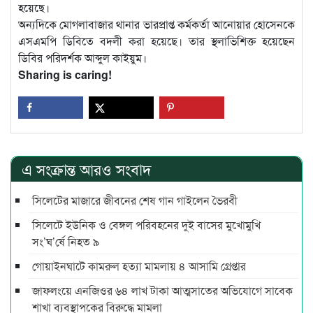
হয়েছে।
অন্যদিকে মোগলাবাজার থানার ভারপ্রাপ্ত কর্মকর্তা আনোয়ার হোসেনকে
এসএমপি ডিবিতে বদলী করা হয়েছে। তার স্থলাভিশিক্ত হয়েছেন
ডিবির পরিদর্শক আব্দুল কাইয়ুম।
Sharing is caring!
এ সংক্রান্ত আরও সংবাদ
সিলেটের মাজারে জীবনের শেষ গান গাইলেন ভৈরবী
সিলেটে ইউনিক ও বেঙ্গল পরিবহনের দুই বাসের মুখোমুখি
সং’ঘ’র্ষে নিহত ৯
গোয়াইনঘাটে কামরুল হত্যা মামলায় ৪ আসামি গ্রেপ্তার
জাফলংয়ে এনজিওর ৬৪ লাখ টাকা আত্মসাতের অভিযোগে সাবেক
শাখা ব্যবস্থাপকের বিরুদ্ধে মামলা