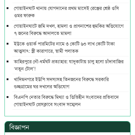
গোয়াইনঘাট থানায় যোগদানের প্রথম মাসেই রেঞ্জের শ্রেষ্ঠ ওসি
ওমর ফারুক
গোয়াইনঘাটে জমি দখল, হামলা ও প্রাণনাশের হুমকির অভিযোগে
৭ জনের বিরুদ্ধে আদালতে মামলা
ইউকে ওয়ার্ক পারমিটের নামে ৩ কোটি ৬০ লাখ কোটি টাকা
আত্মসাৎ: স্ত্রী কারাগারে, স্বামী পলাতক
তাহিরপুরে নৌ-ধর্মঘট প্রত্যাহার: যাদুকাটায় চালু হলো চাঁদাবাজির
‘নতুন টোল’!
খাদিমনগরে ইউপি সদস্যসহ তিনজনের বিরুদ্ধে সরকারি
গুচ্ছগ্রামের ঘর দখলের অভিযোগ
বিএনপি নেতার বিরুদ্ধে মিথ্যা ও ভিত্তিহীন সংবাদের প্রতিবাদে
গোয়াইনঘাট প্রেসক্লাবে সংবাদ সম্মেলন
বিজ্ঞাপন