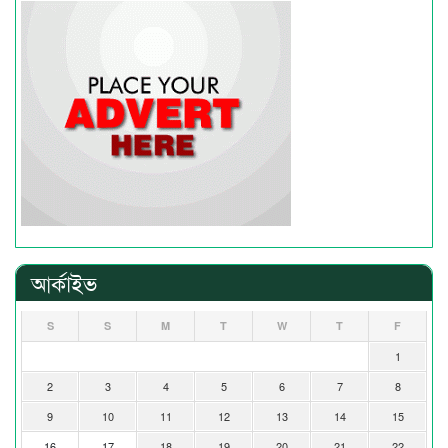
আর্কাইভ
S
S
M
T
W
T
F
1
2
3
4
5
6
7
8
9
10
11
12
13
14
15
16
17
18
19
20
21
22