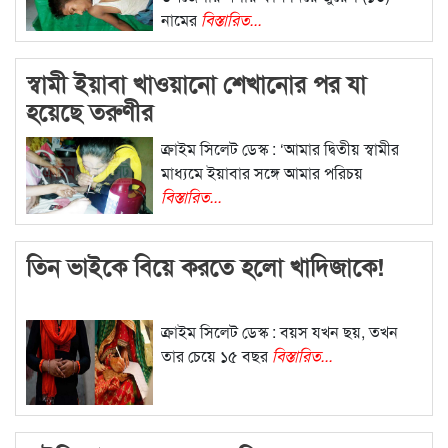
নামের
বিস্তারিত...
স্বামী ইয়াবা খাওয়ানো শেখানোর পর যা
হয়েছে তরুণীর
ক্রাইম সিলেট ডেস্ক : ‘আমার দ্বিতীয় স্বামীর
মাধ্যমে ইয়াবার সঙ্গে আমার পরিচয়
বিস্তারিত...
তিন ভাইকে বিয়ে করতে হলো খাদিজাকে!
ক্রাইম সিলেট ডেস্ক : বয়স যখন ছয়, তখন
তার চেয়ে ১৫ বছর
বিস্তারিত...