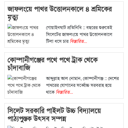
জাফলংয়ে পাথর উত্তোলনকালে ৪ শ্রমিকের
মৃত্যু
গোয়াইনঘাট প্রতিনিধি :: বছরের শুরুতেই
সিলেটের জাফলংয়ে পাথর উত্তোলনকালে
টিলা ধসে চার
বিস্তারিত...
কোম্পানীগঞ্জের পথে পথে ট্রাক থেকে
চাঁদাবাজি
আব্দুল্লাহ আল নোমান, কোম্পানীগঞ্জ :: দেশের
পাথরের যোগানের সর্ব্বোচ্চ সরবরাহ হয়ে
থাকে
বিস্তারিত...
সিলেট সরকারি পাইলট উচ্চ বিদ্যালয়ে
পাঠ্যপুস্তক উৎসব সম্পন্ন