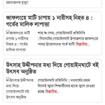
জাফলংয়ে মাটি চাপায় ১ নারীসহ নিহত ৪ :
গর্তের মালিক লাপাত্তা
শাহ অালম, গোয়াইনঘাট প্রতিনিধি
: সিলেটের গোয়াইনঘাট উপজেলার জাফলংয়ে
পাথর উত্তোলনের গর্তে মাটি
বিস্তারিত...
উৎসাহ উদ্দীপনার মধ্য দিয়ে গোয়াইনঘাটে বই
উৎসব অনুষ্ঠিত
গোয়াইনঘাট প্রতিনিধি :: নববর্ষের প্রথম
দিনেই ক্ষুদে শিক্ষার্থীদের হাতে তুলে দেওয়া
হচ্ছে
বিস্তারিত...