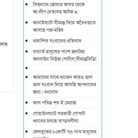
বিশ্বনাথে জোয়ার আসর থেকে
আ.লীগ নেতাসহ আটক ৯
কানাইঘাটে সীমান্ত দিয়ে অবৈধভাবে
আসছে গরু-মহিষ
প্রকাশিত সংবাদের প্রতিবাদ
াদায়
বন্যার্ত মানুষের পাশে জনপ্রিয়
অনলাইন নিউজ পোর্টাল,সীমান্তবিডি!
আমাদের সাথে থাকেন আরও ভাল
ভাল সংবাদ নিয়ে আসছি আপনাদের
জন্য। ধন্যবাদ
কাল পবিত্র শব-ই মেরাজ
গোয়াইনঘাটে সরকারী গোপাট
খননের চলছে তান্ডবলীলা
ফেসবুকের ৮কোটি ৭০ লাখ মানুষের