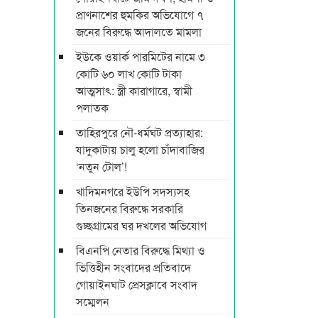
প্রাণনাশের হুমকির অভিযোগে ৭
জনের বিরুদ্ধে আদালতে মামলা
ইউকে ওয়ার্ক পারমিটের নামে ৩
কোটি ৬০ লাখ কোটি টাকা
আত্মসাৎ: স্ত্রী কারাগারে, স্বামী
পলাতক
তাহিরপুরে নৌ-ধর্মঘট প্রত্যাহার:
যাদুকাটায় চালু হলো চাঁদাবাজির
‘নতুন টোল’!
খাদিমনগরে ইউপি সদস্যসহ
তিনজনের বিরুদ্ধে সরকারি
গুচ্ছগ্রামের ঘর দখলের অভিযোগ
বিএনপি নেতার বিরুদ্ধে মিথ্যা ও
ভিত্তিহীন সংবাদের প্রতিবাদে
গোয়াইনঘাট প্রেসক্লাবে সংবাদ
সম্মেলন