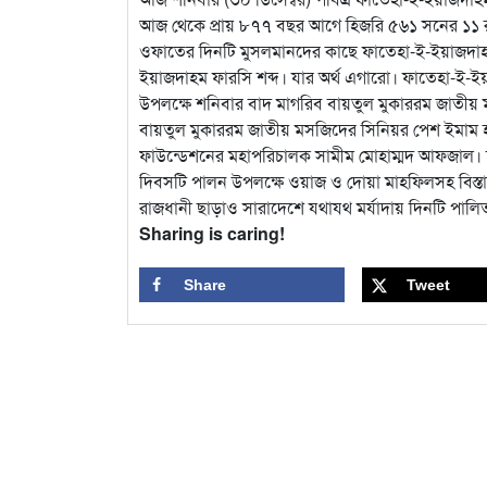
আজ থেকে প্রায় ৮৭৭ বছর আগে হিজরি ৫৬১ সনের ১১ র
ওফাতের দিনটি মুসলমানদের কাছে ফাতেহা-ই-ইয়াজদাহ
ইয়াজদাহম ফারসি শব্দ। যার অর্থ এগারো। ফাতেহা-ই
উপলক্ষে শনিবার বাদ মাগরিব বায়তুল মুকাররম জাতী
বায়তুল মুকাররম জাতীয় মসজিদের সিনিয়র পেশ ইমাম হ
ফাউন্ডেশনের মহাপরিচালক সামীম মোহাম্মদ আফজাল। ঢাক
দিবসটি পালন উপলক্ষে ওয়াজ ও দোয়া মাহফিলসহ বিস্তারি
রাজধানী ছাড়াও সারাদেশে যথাযথ মর্যাদায় দিনটি পালি
Sharing is caring!
Share
Tweet