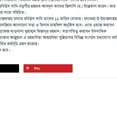
বিউস সানি বড়পীর হজরত আবদুল কাদের জিলানি (র.) ইন্তেকাল করেন। তার
ম নামে পরিচিত।
-ইয়াজদাহম বলতে রবিউস সানি মাসের ১১ তারিখ বোঝায়। ফাতেহা-ই-ইয়াজদাহম
য় মসজিদে আলোচনা সভা ও মিলাদ মাহফিল অনুষ্ঠিত হবে। এতে ওয়াজ করবেন
াফেজ মাওলানা মুহাম্মদ মিজানুর রহমান। সভাপতিত্ব করবেন ইসলামিক
ার আঞ্জুমান এ রহমানিয়া আহমদিয়া সুন্নিয়াসহ বিভিন্ন সংগঠন যথাযোগ্য মর্য
ত কর্মসূচি গ্রহণ করেছে।
ত হবে।
Pin