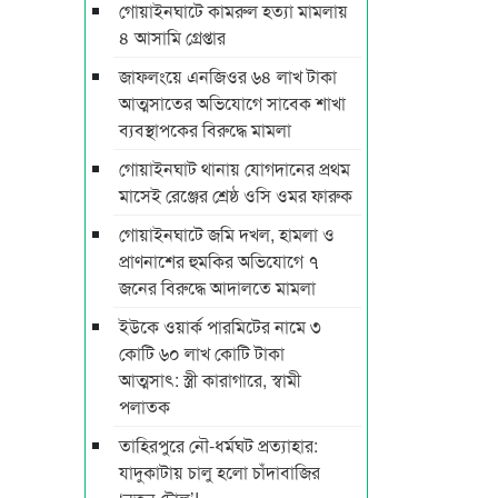
গোয়াইনঘাটে কামরুল হত্যা মামলায়
৪ আসামি গ্রেপ্তার
জাফলংয়ে এনজিওর ৬৪ লাখ টাকা
আত্মসাতের অভিযোগে সাবেক শাখা
ব্যবস্থাপকের বিরুদ্ধে মামলা
গোয়াইনঘাট থানায় যোগদানের প্রথম
মাসেই রেঞ্জের শ্রেষ্ঠ ওসি ওমর ফারুক
গোয়াইনঘাটে জমি দখল, হামলা ও
প্রাণনাশের হুমকির অভিযোগে ৭
জনের বিরুদ্ধে আদালতে মামলা
ইউকে ওয়ার্ক পারমিটের নামে ৩
কোটি ৬০ লাখ কোটি টাকা
আত্মসাৎ: স্ত্রী কারাগারে, স্বামী
পলাতক
তাহিরপুরে নৌ-ধর্মঘট প্রত্যাহার:
যাদুকাটায় চালু হলো চাঁদাবাজির