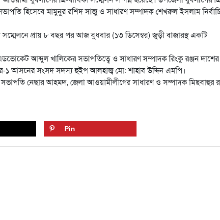
ভাপতি হিসেবে মামুনুর রশিদ সাজু ও সাধারণ সম্পাদক শেখরুল ইসলাম নির্বাচ
ী সম্মেলনে প্রায় ৮ বছর পর আজ বুধবার (১৩ ডিসেম্বর) জুড়ী বাজারস্থ একটি
 এডভোকেট আব্দুল খালিকের সভাপতিত্বে ও সাধারণ সম্পাদক রিংকু রঞ্জন দাশের
র-১ আসনের সংসদ সদস্য হুইপ আলহাজ্ব মো: শাহাব উদ্দিন এমপি।
সভাপতি নেছার আহমদ, জেলা আওয়ামীলীগের সাধারণ ও সম্পাদক মিছবাহুর 
Pin