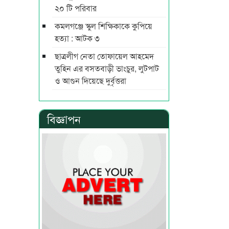
২০ টি পরিবার
কমলগঞ্জে স্কুল শিক্ষিকাকে কুপিয়ে
হত্যা : আটক ৩
ছাত্রলীগ নেতা তোফায়েল আহমেদ
তুহিন এর বসতবাড়ী ভাংচুর, লুটপাট
ও আগুন দিয়েছে দুর্বৃত্তরা
বিজ্ঞাপন