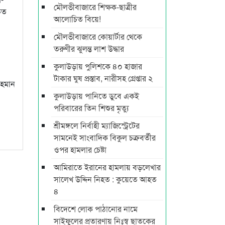
মৌলভীবাজারে শিক্ষক-ছাত্রীর
িত
আলোচিত বিয়ে!
মৌলভীবাজারে কোয়ার্টার থেকে
তরুণীর ঝুলন্ত লাশ উদ্ধার
কুলাউড়ায় পুলিশকে ৪০ হাজার
টাকার ঘুষ প্রস্তাব, নারীসহ গ্রেপ্তার ২
রহমান
কুলাউড়ায় পানিতে ডুবে একই
পরিবারের তিন শিশুর মৃত্যু
শ্রীমঙ্গলে নির্বাহী ম্যাজিস্ট্রেটের
সামনেই সাংবাদিক বিকুল চক্রবর্তীর
ওপর হামলার চেষ্টা
আমিরাতে ইরানের হামলায় বড়লেখার
সালেখ উদ্দিন নিহত : কুয়েতে আহত
৪
বিদেশে লোক পাঠানোর নামে
সাইফুলের প্রতারণায় নিঃস্ব ছাতকের