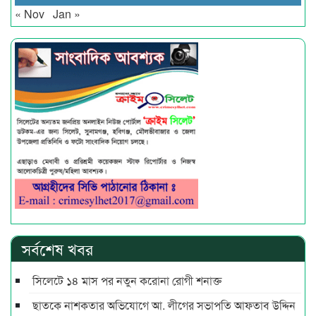
« Nov
Jan »
সর্বশেষ খবর
সিলেটে ১৪ মাস পর নতুন করোনা রোগী শনাক্ত
ছাতকে নাশকতার অভিযোগে আ. লীগের সভাপ‌তি আফতাব উদ্দিন