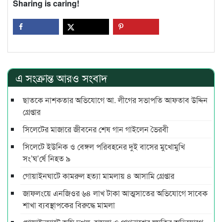
Sharing is caring!
এ সংক্রান্ত আরও সংবাদ
ছাতকে নাশকতার অভিযোগে আ. লীগের সভাপ‌তি আফতাব উদ্দিন
গ্রেপ্তার
সিলেটের মাজারে জীবনের শেষ গান গাইলেন ভৈরবী
সিলেটে ইউনিক ও বেঙ্গল পরিবহনের দুই বাসের মুখোমুখি
সং’ঘ’র্ষে নিহত ৯
গোয়াইনঘাটে কামরুল হত্যা মামলায় ৪ আসামি গ্রেপ্তার
জাফলংয়ে এনজিওর ৬৪ লাখ টাকা আত্মসাতের অভিযোগে সাবেক
শাখা ব্যবস্থাপকের বিরুদ্ধে মামলা