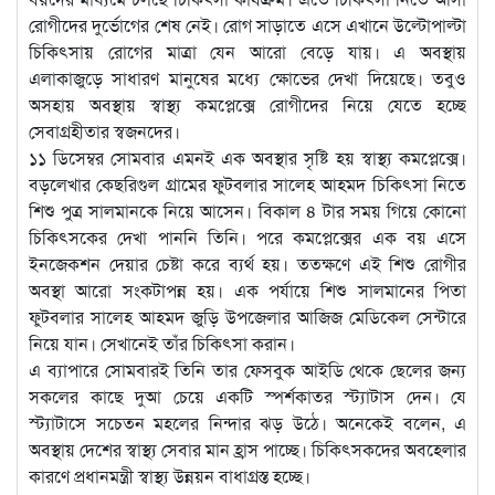
রোগীদের দুর্ভোগের শেষ নেই। রোগ সাড়াতে এসে এখানে উল্টোপাল্টা
চিকিৎসায় রোগের মাত্রা যেন আরো বেড়ে যায়। এ অবস্থায়
এলাকাজুড়ে সাধারণ মানুষের মধ্যে ক্ষোভের দেখা দিয়েছে। তবুও
অসহায় অবস্থায় স্বাস্থ্য কমপ্লেক্সে রোগীদের নিয়ে যেতে হচ্ছে
সেবাগ্রহীতার স্বজনদের।
১১ ডিসেম্বর সোমবার এমনই এক অবস্থার সৃষ্টি হয় স্বাস্থ্য কমপ্লেক্সে।
বড়লেখার কেছরিগুল গ্রামের ফুটবলার সালেহ আহমদ চিকিৎসা নিতে
শিশু পুত্র সালমানকে নিয়ে আসেন। বিকাল ৪ টার সময় গিয়ে কোনো
চিকিৎসকের দেখা পাননি তিনি। পরে কমপ্লেক্সের এক বয় এসে
ইনজেকশন দেয়ার চেষ্টা করে ব্যর্থ হয়। ততক্ষণে এই শিশু রোগীর
অবস্থা আরো সংকটাপন্ন হয়। এক পর্যায়ে শিশু সালমানের পিতা
ফুটবলার সালেহ আহমদ জুড়ি উপজেলার আজিজ মেডিকেল সেন্টারে
নিয়ে যান। সেখানেই তাঁর চিকিৎসা করান।
এ ব্যাপারে সোমবারই তিনি তার ফেসবুক আইডি থেকে ছেলের জন্য
সকলের কাছে দুআ চেয়ে একটি স্পর্শকাতর স্ট্যাটাস দেন। যে
স্ট্যাটাসে সচেতন মহলের নিন্দার ঝড় উঠে। অনেকেই বলেন, এ
অবস্থায় দেশের স্বাস্থ্য সেবার মান হ্রাস পাচ্ছে। চিকিৎসকদের অবহেলার
কারণে প্রধানমন্ত্রী স্বাস্থ্য উন্নয়ন বাধাগ্রস্ত হচ্ছে।