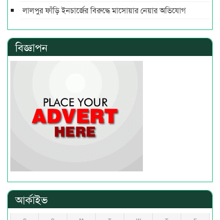
লালপুর ফাঁড়ি ইনচার্জের বিরুদ্ধে মাসোয়ার নেয়ার অভিযোগ
বিজ্ঞাপন
আর্কাইভ