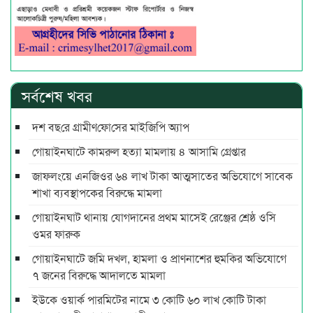
সর্বশেষ খবর
দশ বছ‌রে গ্রামীণ‌ফো‌সের মাইজিপি অ্যাপ
গোয়াইনঘাটে কামরুল হত্যা মামলায় ৪ আসামি গ্রেপ্তার
জাফলংয়ে এনজিওর ৬৪ লাখ টাকা আত্মসাতের অভিযোগে সাবেক
শাখা ব্যবস্থাপকের বিরুদ্ধে মামলা
গোয়াইনঘাট থানায় যোগদানের প্রথম মাসেই রেঞ্জের শ্রেষ্ঠ ওসি
ওমর ফারুক
গোয়াইনঘাটে জমি দখল, হামলা ও প্রাণনাশের হুমকির অভিযোগে
৭ জনের বিরুদ্ধে আদালতে মামলা
ইউকে ওয়ার্ক পারমিটের নামে ৩ কোটি ৬০ লাখ কোটি টাকা