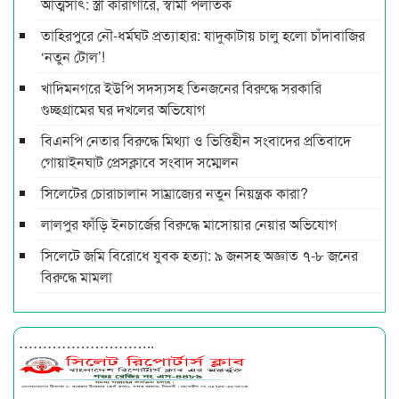
আত্মসাৎ: স্ত্রী কারাগারে, স্বামী পলাতক
তাহিরপুরে নৌ-ধর্মঘট প্রত্যাহার: যাদুকাটায় চালু হলো চাঁদাবাজির
‘নতুন টোল’!
খাদিমনগরে ইউপি সদস্যসহ তিনজনের বিরুদ্ধে সরকারি
গুচ্ছগ্রামের ঘর দখলের অভিযোগ
বিএনপি নেতার বিরুদ্ধে মিথ্যা ও ভিত্তিহীন সংবাদের প্রতিবাদে
গোয়াইনঘাট প্রেসক্লাবে সংবাদ সম্মেলন
সিলেটের চোরাচালান সাম্রাজ্যের নতুন নিয়ন্ত্রক কারা?
লালপুর ফাঁড়ি ইনচার্জের বিরুদ্ধে মাসোয়ার নেয়ার অভিযোগ
সিলেটে জমি বিরোধে যুবক হত্যা: ৯ জনসহ অজ্ঞাত ৭-৮ জনের
বিরুদ্ধে মামলা
………………………..