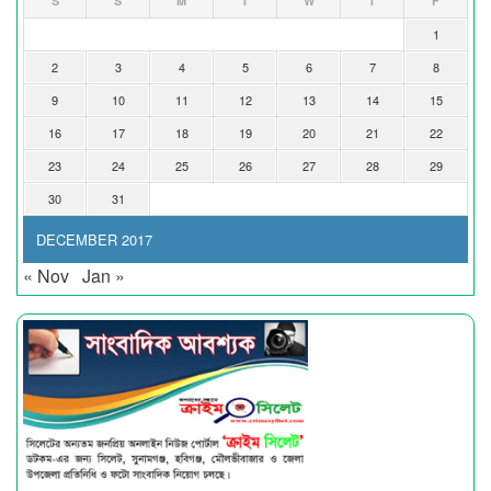
S
S
M
T
W
T
F
1
2
3
4
5
6
7
8
9
10
11
12
13
14
15
16
17
18
19
20
21
22
23
24
25
26
27
28
29
30
31
DECEMBER 2017
« Nov
Jan »