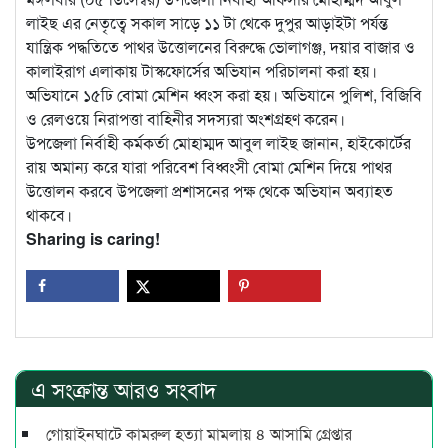
লাইছ এর নেতৃত্বে সকাল সাড়ে ১১ টা থেকে দুপুর আড়াইটা পর্যন্ত
যান্ত্রিক পদ্ধতিতে পাথর উত্তোলনের বিরুদ্ধে ভোলাগঞ্জ, দয়ার বাজার ও
কালাইরাগ এলাকায় টাস্কফোর্সের অভিযান পরিচালনা করা হয়।
অভিযানে ১৫ঢি বোমা মেশিন ধ্বংস করা হয়। অভিযানে পুলিশ, বিজিবি
ও রেলওয়ে নিরাপত্তা বাহিনীর সদস্যরা অংশগ্রহণ করেন।
উপজেলা নির্বাহী কর্মকর্তা মোহাম্মদ আবুল লাইছ জানান, হাইকোর্টের
রায় অমান্য করে যারা পরিবেশ বিধ্বংসী বোমা মেশিন দিয়ে পাথর
উত্তোলন করবে উপজেলা প্রশাসনের পক্ষ থেকে অভিযান অব্যাহত
থাকবে।
Sharing is caring!
এ সংক্রান্ত আরও সংবাদ
গোয়াইনঘাটে কামরুল হত্যা মামলায় ৪ আসামি গ্রেপ্তার