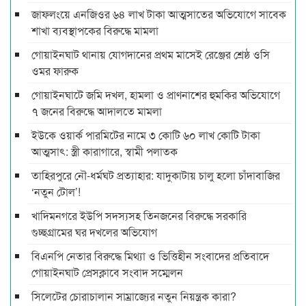
জাফলংয়ে এনজিওর ৬৪ লাখ টাকা আত্মসাতের অভিযোগে সাবেক
শাখা ব্যবস্থাপকের বিরুদ্ধে মামলা
গোয়াইনঘাট থানায় যোগদানের প্রথম মাসেই রেঞ্জের শ্রেষ্ঠ ওসি
ওমর ফারুক
গোয়াইনঘাটে জমি দখল, হামলা ও প্রাণনাশের হুমকির অভিযোগে
৭ জনের বিরুদ্ধে আদালতে মামলা
ইউকে ওয়ার্ক পারমিটের নামে ৩ কোটি ৬০ লাখ কোটি টাকা
আত্মসাৎ: স্ত্রী কারাগারে, স্বামী পলাতক
তাহিরপুরে নৌ-ধর্মঘট প্রত্যাহার: যাদুকাটায় চালু হলো চাঁদাবাজির
‘নতুন টোল’!
খাদিমনগরে ইউপি সদস্যসহ তিনজনের বিরুদ্ধে সরকারি
গুচ্ছগ্রামের ঘর দখলের অভিযোগ
বিএনপি নেতার বিরুদ্ধে মিথ্যা ও ভিত্তিহীন সংবাদের প্রতিবাদে
গোয়াইনঘাট প্রেসক্লাবে সংবাদ সম্মেলন
সিলেটের চোরাচালান সাম্রাজ্যের নতুন নিয়ন্ত্রক কারা?