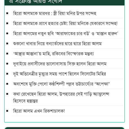
এ সংক্রান্ত আরও সংবাদ
হিরো আলমকে মারধর : স্ত্রী রিয়া মনির উপর সন্দেহ
হিরো আলমকে প্রাণে হত্যার চেষ্টা: রিয়া মনিকে যেকারণে সন্দেহ!
হিরো আলমের নতুন ছবি ‌‘আরাফাতের চার বউ’ ও ‘মাস্তান হারুন’
শুকনো খাবার নিয়ে বন্যার্তদের দ্বারে দ্বারে হিরো আলম
‘আস্থার আস্তানা’য় মাহি, রকিবের বিস্ফোরক মন্তব্য
দুবাইয়ে প্রবাসীদের ভালোবাসায় সিক্ত হলেন হিরো আলম
দুই অভিনেত্রীর মৃত্যুর সময় পাশে ছিলেন সিলেটের মিহির
অবশেষে মুক্তি পেলো কণ্ঠশিল্পী পল্লব ভট্টাচার্য্যের “অপেক্ষা”
কথা রেখেছেন হিরো আলম, উপহারের সেই গাড়ি অ্যাম্বুলেন্স
হিসেবে হস্তান্তর
হিরো আলম এখন রিকশাচালক!