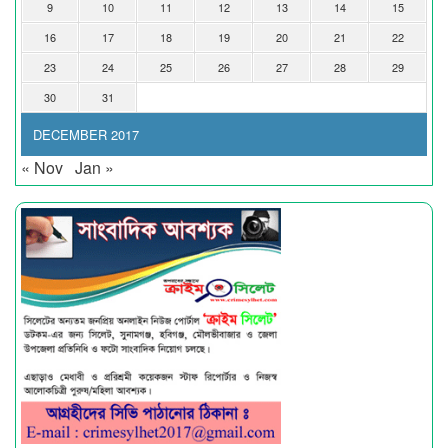
9
10
11
12
13
14
15
16
17
18
19
20
21
22
23
24
25
26
27
28
29
30
31
DECEMBER 2017
« Nov
Jan »