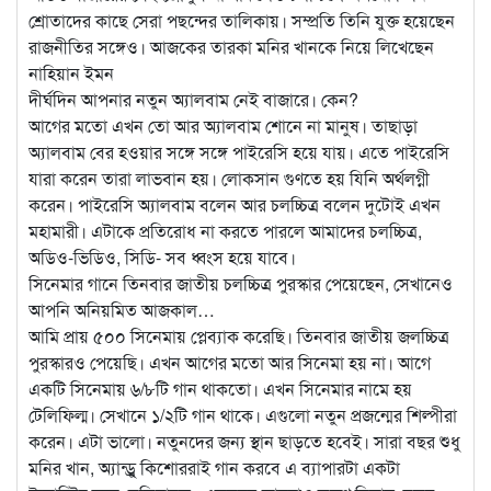
শ্রোতাদের কাছে সেরা পছন্দের তালিকায়। সম্প্রতি তিনি যুক্ত হয়েছেন
রাজনীতির সঙ্গেও। আজকের তারকা মনির খানকে নিয়ে লিখেছেন
নাহিয়ান ইমন
দীর্ঘদিন আপনার নতুন অ্যালবাম নেই বাজারে। কেন?
আগের মতো এখন তো আর অ্যালবাম শোনে না মানুষ। তাছাড়া
অ্যালবাম বের হওয়ার সঙ্গে সঙ্গে পাইরেসি হয়ে যায়। এতে পাইরেসি
যারা করেন তারা লাভবান হয়। লোকসান গুণতে হয় যিনি অর্থলগ্নী
করেন। পাইরেসি অ্যালবাম বলেন আর চলচ্চিত্র বলেন দুটোই এখন
মহামারী। এটাকে প্রতিরোধ না করতে পারলে আমাদের চলচ্চিত্র,
অডিও-ভিডিও, সিডি- সব ধ্বংস হয়ে যাবে।
সিনেমার গানে তিনবার জাতীয় চলচ্চিত্র পুরস্কার পেয়েছেন, সেখানেও
আপনি অনিয়মিত আজকাল…
আমি প্রায় ৫০০ সিনেমায় প্লেব্যাক করেছি। তিনবার জাতীয় জলচ্চিত্র
পুরস্কারও পেয়েছি। এখন আগের মতো আর সিনেমা হয় না। আগে
একটি সিনেমায় ৬/৮টি গান থাকতো। এখন সিনেমার নামে হয়
টেলিফিল্ম। সেখানে ১/২টি গান থাকে। এগুলো নতুন প্রজন্মের শিল্পীরা
করেন। এটা ভালো। নতুনদের জন্য স্থান ছাড়তে হবেই। সারা বছর শুধু
মনির খান, অ্যান্ড্রু কিশোররাই গান করবে এ ব্যাপারটা একটা